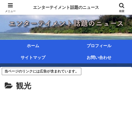
エンターテイメント話題のニュース
メニュー
検索
ホーム
プロフィール
サイトマップ
お問い合わせ
当ページのリンクには広告が含まれています。
観光