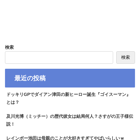
検索
検索
最近の投稿
ドッキリGPでダイアン津田の新ヒーロー誕生『ゴイスーマン』
とは？
及川光博（ミッチー）の歴代彼女は結局何人？さすがの王子様伝
説！
レインボー池田は母親のことが大好きすぎてやばいらしいｗ