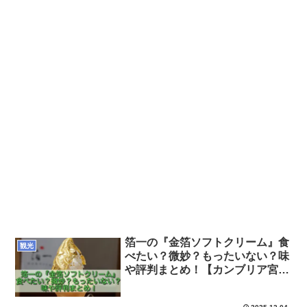
箔一の『金箔ソフトクリーム』食
観光
べたい？微妙？もったいない？味
や評判まとめ！【カンブリア宮
殿】