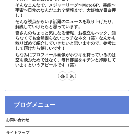
そんなこんなで、メジャーリーグ〜MotoGP、芸能〜
宇宙〜日常のなんだこれ？情報まで、大好物が目白押
し！
そんな視点からいま話題のニュースを取り上げたり、
解説していけたらと思っています。
皆さんのちょっと気になる情報、お役立ちハック、知
らなくても全然困らないニッチなネタ（笑）なんかも
散りばめて紹介していきたいと思いますので、参考に
して頂けたら嬉しいです！
ちなみにプロフィール画像がホウキを持っているのは
空を飛ぶためではなく、毎日部屋をキチンと掃除して
いますというアピールです（笑）
ブログメニュー
お問い合わせ
サイトマップ