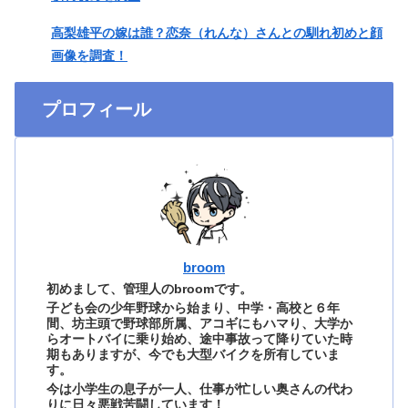
高梨雄平の嫁は誰？恋奈（れんな）さんとの馴れ初めと顔
画像を調査！
プロフィール
broom
初めまして、管理人のbroomです。
子ども会の少年野球から始まり、中学・高校と６年
間、坊主頭で野球部所属、アコギにもハマり、大学か
らオートバイに乗り始め、途中事故って降りていた時
期もありますが、今でも大型バイクを所有していま
す。
今は小学生の息子が一人、仕事が忙しい奥さんの代わ
りに日々悪戦苦闘しています！