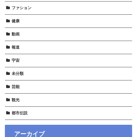
ファション
健康
動画
報道
宇宙
未分類
芸能
観光
都市伝説
アーカイブ