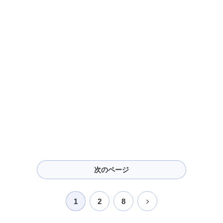
次のページ
次
1
2
8
へ