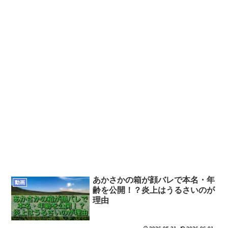
あかさかの箱が顔バレで本名・年
動画
齢を公開！？炎上はうるさいのが
理由