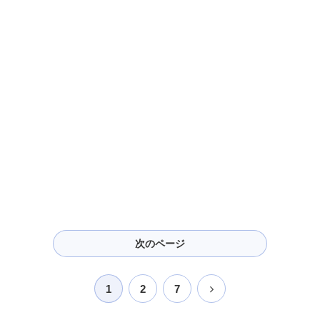
次のページ
次
1
2
7
へ