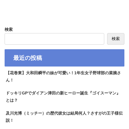
検索
検索
最近の投稿
【花巻東】大和田瞬平の妹が可愛い！1年生女子野球部の菜摘さ
ん！
ドッキリGPでダイアン津田の新ヒーロー誕生『ゴイスーマン』
とは？
及川光博（ミッチー）の歴代彼女は結局何人？さすがの王子様伝
説！