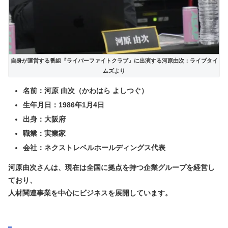
自身が運営する番組『ライバーファイトクラブ』に出演する河原由次：ライブタイ
ムズより
名前：河原 由次（かわはら よしつぐ）
生年月日：1986年1月4日
出身：大阪府
職業：実業家
会社：ネクストレベルホールディングス代表
河原由次さんは、現在は全国に拠点を持つ企業グループを経営し
ており、
人材関連事業を中心にビジネスを展開しています。