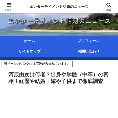
エンターテイメント話題のニュース
メニュー
検索
ホーム
プロフィール
サイトマップ
お問い合わせ
当ページのリンクには広告が含まれています。
河原由次は何者？出身や学歴（中卒）の真
相！経歴や結婚・嫁や子供まで徹底調査