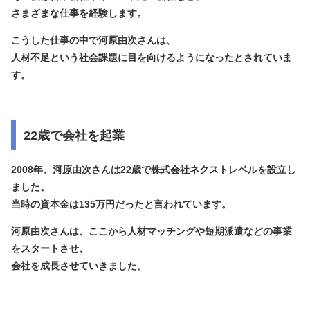
さまざまな仕事を経験します。
こうした仕事の中で河原由次さんは、
人材不足という社会課題に目を向けるようになったとされていま
す。
22歳で会社を起業
2008年、河原由次さんは
22歳で株式会社ネクストレベルを設立
し
ました。
当時の資本金は
135万円
だったと言われています。
河原由次さんは、ここから人材マッチングや短期派遣などの事業
をスタートさせ、
会社を成長させていきました。