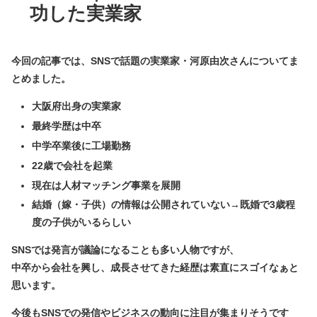
功した実業家
今回の記事では、SNSで話題の実業家・河原由次さんについてま
とめました。
大阪府出身の実業家
最終学歴は中卒
中学卒業後に工場勤務
22歳で会社を起業
現在は人材マッチング事業を展開
結婚（嫁・子供）の情報は公開されていない→既婚で3歳程
度の子供がいるらしい
SNSでは発言が議論になることも多い人物ですが、
中卒から会社を興し、成長させてきた経歴は素直にスゴイなぁと
思います。
今後もSNSでの発信やビジネスの動向に注目が集まりそうです