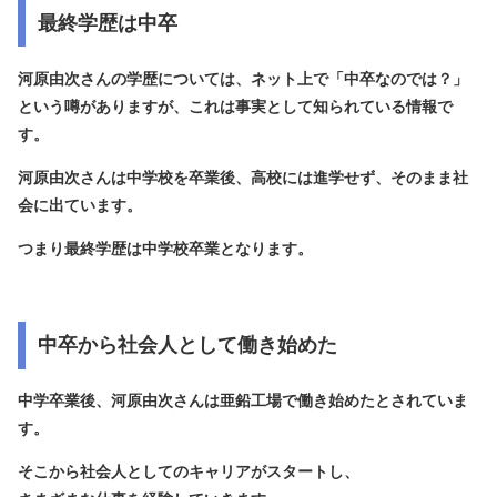
最終学歴は中卒
河原由次さんの学歴については、ネット上で「中卒なのでは？」
という噂がありますが、これは
事実として知られている情報
で
す。
河原由次さんは中学校を卒業後、高校には進学せず、そのまま社
会に出ています。
つまり最終学歴は
中学校卒業
となります。
中卒から社会人として働き始めた
中学卒業後、河原由次さんは
亜鉛工場で働き始めた
とされていま
す。
そこから社会人としてのキャリアがスタートし、