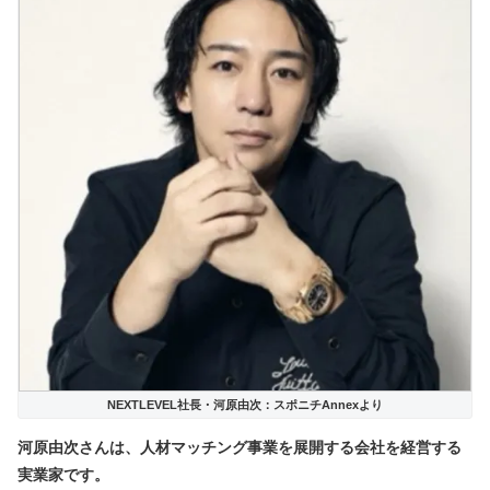
NEXTLEVEL社長・河原由次：スポニチAnnexより
河原由次さんは、人材マッチング事業を展開する会社を経営する
実業家
です。