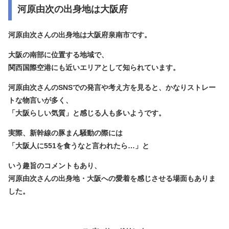
河原由次の出身地は大阪府
河原由次さんの出身地は
大阪府泉南市
です。
大阪の南部に位置する地域で、
関西国際空港にも近いエリアとして知られています。
河原由次さんのSNSでの発言や考え方を見ると、かなりストレー
トな物言いが多く、
「大阪らしい気質」と感じる人も多いようです。
実際、新幹線の豚まん騒動の際には
「大阪人に551を食うなと言われたら…」と
いう趣旨のコメントもあり、
河原由次さんの出身地・大阪への愛着を感じさせる場面もありま
した。