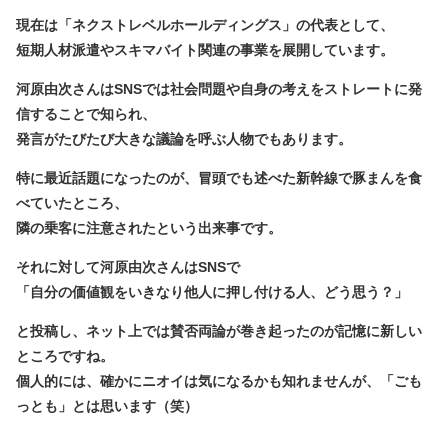
現在は「ネクストレベルホールディングス」の代表として、
短期人材派遣やスキマバイト関連の事業を展開しています。
河原由次さんはSNSでは社会問題や自身の考えをストレートに発
信することで知られ、
発言がたびたび大きな議論を呼ぶ人物でもあります。
特に最近話題になったのが、冒頭でも述べた新幹線で豚まんを食
べていたところ、
隣の乗客に注意されたという出来事です。
それに対して河原由次さんはSNSで
「自分の価値観をいきなり他人に押し付ける人、どう思う？」
と投稿し、ネット上では賛否両論が巻き起ったのが記憶に新しい
ところですね。
個人的には、確かにニオイは気になるかも知れませんが、「ごも
っとも」とは思います（笑）