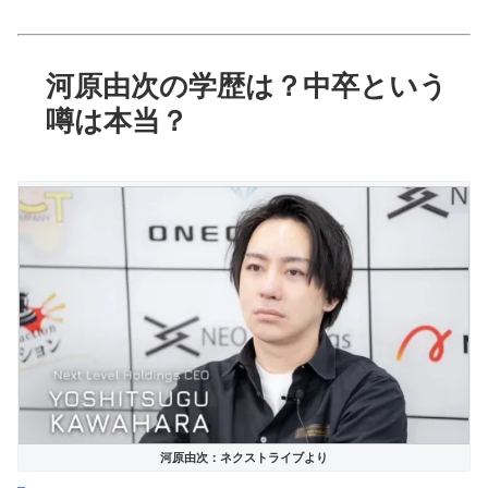
河原由次の学歴は？中卒という
噂は本当？
河原由次：ネクストライブより