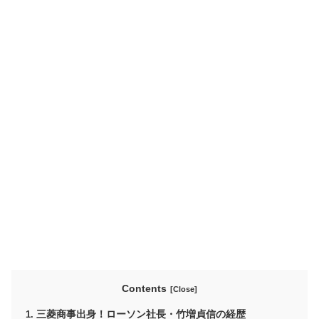
Contents
三菱商事出身！ローソン社長・竹増貞信の経歴