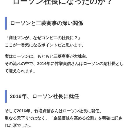
ローソン社長になったのか？
ローソンと三菱商事の深い関係
「商社マンが、なぜコンビニの社長に？」
ここが一番気になるポイントだと思います。
実はローソンは、もともと
三菱商事が大株主
。
その流れの中で、2014年に竹増貞信さんはローソンの副社長とし
て迎えられます。
2016年、ローソン社長に就任
そして2016年、竹増貞信さんは
ローソン社長
に就任。
単なる天下りではなく、「企業価値を高める役割」を明確に託さ
れた形でした。