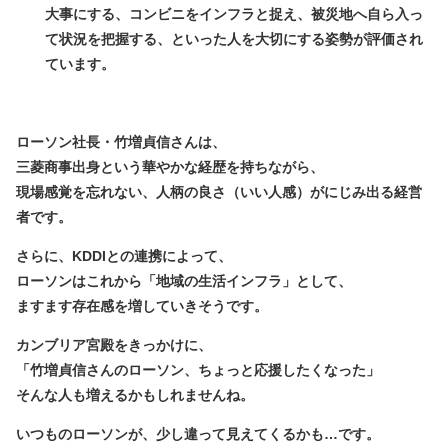
大事にする、コンビニをインフラと捉え、被災地へ自ら入っ
て状況を把握する、といった人を大切にする姿勢が評価され
ています。
ローソン社長・竹増貞信さんは、
三菱商事出身
という華やかな経歴を持ちながら、
現場感覚を忘れない、
人柄の良さ（いい人感）
がにじみ出る経営
者です。
さらに、
KDDIとの連携
によって、
ローソンはこれから「地域の生活インフラ」として、
ますます存在感を増していきそうです。
カンブリア宮殿をきっかけに、
「竹増貞信さんのローソン、ちょっと応援したくなった」
そんな人も増えるかもしれませんね。
いつものローソンが、少し違って見えてくるかも…です。