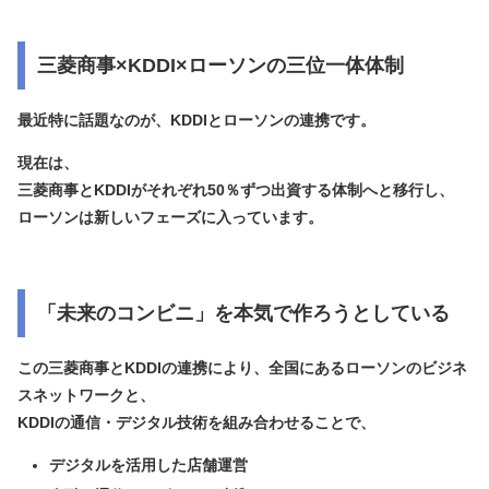
三菱商事×KDDI×ローソンの三位一体体制
最近特に話題なのが、
KDDIとローソンの連携
です。
現在は、
三菱商事とKDDIがそれぞれ50％ずつ出資する体制
へと移行し、
ローソンは新しいフェーズに入っています。
「未来のコンビニ」を本気で作ろうとしている
この三菱商事とKDDIの連携により、全国にあるローソンのビジネ
スネットワークと、
KDDIの通信・デジタル技術を組み合わせることで、
デジタルを活用した店舗運営