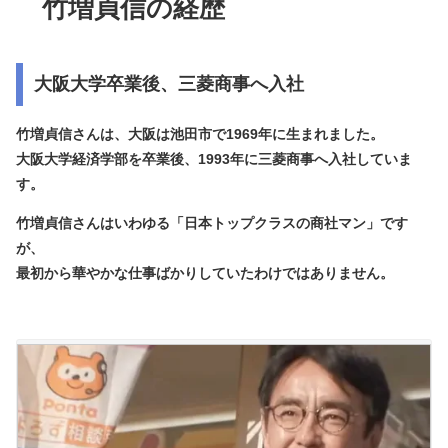
竹増貞信の経歴
大阪大学卒業後、三菱商事へ入社
竹増貞信さんは、大阪は池田市で1969年に生まれました。
大阪大学経済学部を卒業後、1993年に
三菱商事
へ入社していま
す。
竹増貞信さんはいわゆる「日本トップクラスの商社マン」です
が、
最初から華やかな仕事ばかりしていたわけではありません。