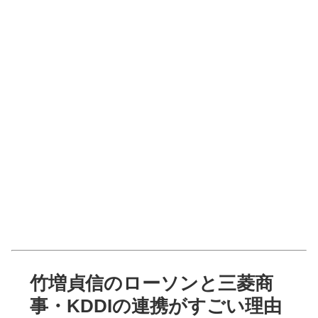
竹増貞信のローソンと三菱商
事・KDDIの連携がすごい理由