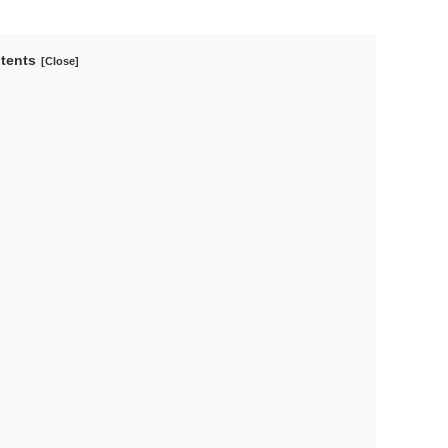
tents