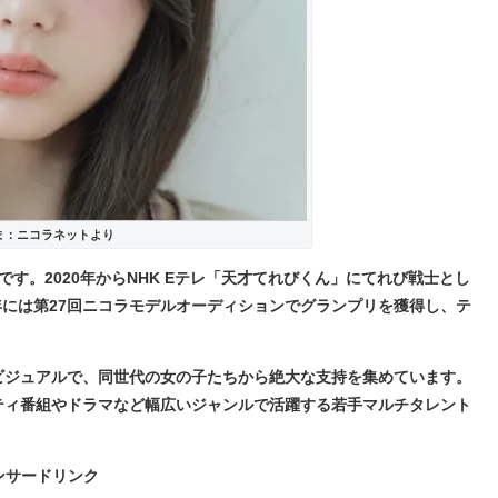
ま：ニコラネットより
です。2020年からNHK Eテレ「天才てれびくん」にてれび戦士とし
年には第27回ニコラモデルオーディションでグランプリを獲得し、テ
ビジュアルで、同世代の女の子たちから絶大な支持を集めています。
ティ番組やドラマなど幅広いジャンルで活躍する若手マルチタレント
ンサードリンク