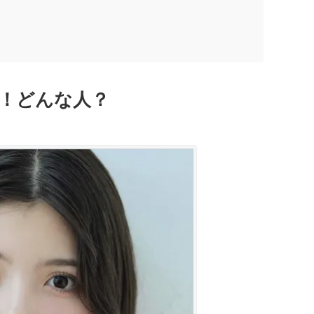
！
！どんな人？