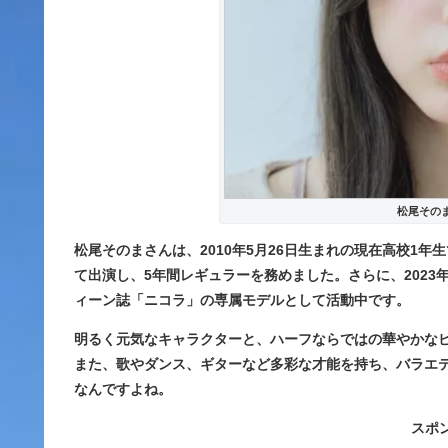
松尾その
松尾そのまさんは、2010年5月26日生まれの現在高校1年生
て出演し、5年間レギュラーを務めました。さらに、2023
ィーン誌「ニコラ」の専属モデルとして活動中です。
明るく元気なキャラクター
と、ハーフならではの華やかな
また、歌やダンス、ギターなど多彩な才能を持ち、バラエ
なんですよね。
スポ