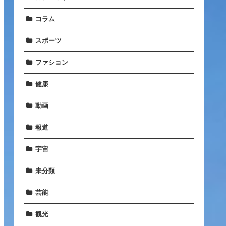
コラム
スポーツ
ファション
健康
動画
報道
宇宙
未分類
芸能
観光