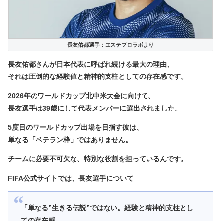
長友佑都選手：エステプロラボより
長友佑都さんが日本代表に呼ばれ続ける最大の理由、
それは
圧倒的な経験値と精神的支柱としての存在感
です。
2026年のワールドカップ北中米大会に向けて、
長友選手は39歳にして代表メンバーに選出されました。
5度目のワールドカップ出場を目指す彼は、
単なる「ベテラン枠」ではありません。
チームに必要不可欠な、特別な役割を担っているんです。
FIFA公式サイトでは、長友選手について
「単なる”生きる伝説”ではない。経験と精神的支柱とし
ての存在感、