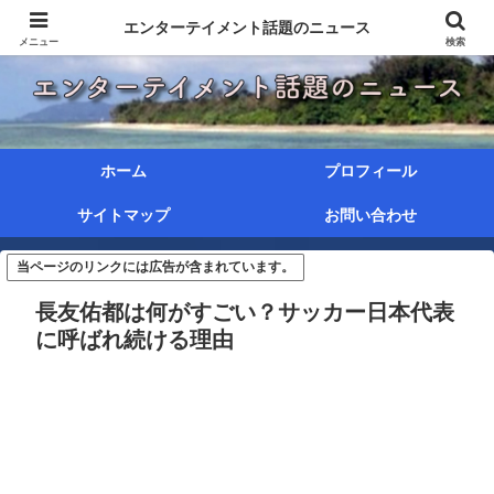
エンターテイメント話題のニュース
メニュー
検索
ホーム
プロフィール
サイトマップ
お問い合わせ
当ページのリンクには広告が含まれています。
長友佑都は何がすごい？サッカー日本代表
に呼ばれ続ける理由