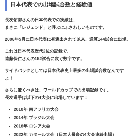
日本代表での出場試合数と経験値
長友佑都さんの日本代表での実績は、
まさに「レジェンド」と呼ぶにふさわしいものです。
2008年5月に日本代表に初選出されて以来、
通算144試合
に出場。
これは日本代表歴代2位の記録で、
遠藤保仁さんの152試合に次ぐ数字です。
サイドバックとしては
日本代表史上最多の出場試合数
なんです
よ！
さらに驚くべきは、
ワールドカップでの出場記録
です。
長友選手は以下の4大会に出場しています：
2010年 南アフリカ大会
2014年 ブラジル大会
2018年 ロシア大会
2022年 カタール大会（日本人最多の4大会連続出場）