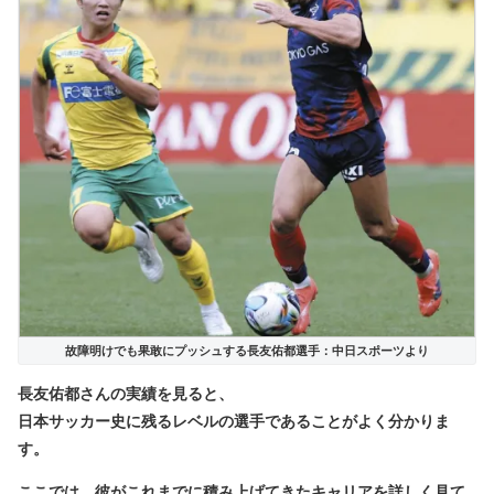
故障明けでも果敢にプッシュする長友佑都選手：中日スポーツより
長友佑都さんの実績を見ると、
日本サッカー史に残るレベルの選手であることがよく分かりま
す。
ここでは、彼がこれまでに積み上げてきたキャリアを詳しく見て