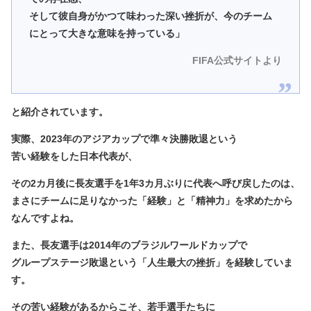
そして彼自身がかつて味わった深い挫折が、今のチーム
にとって大きな意味を持っている」
FIFA公式サイトより
と紹介されています。
実際、2023年のアジアカップで準々決勝敗退という
苦い経験をした日本代表が、
その2カ月後に長友選手を1年3カ月ぶりに代表へ呼び戻したのは、
まさに
チームに足りなかった「経験」と「精神力」を求めたから
なんですよね。
また、長友選手は2014年のブラジルワールドカップで
グループステージ敗退という「人生最大の挫折」を経験していま
す。
その苦い経験があるからこそ、若手選手たちに