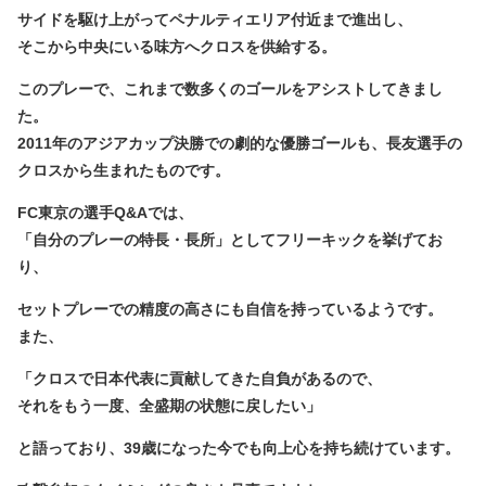
サイドを駆け上がってペナルティエリア付近まで進出し、
そこから中央にいる味方へクロスを供給する。
このプレーで、これまで数多くのゴールをアシストしてきまし
た。
2011年のアジアカップ決勝での劇的な優勝ゴールも、長友選手の
クロスから生まれたものです。
FC東京の選手Q&Aでは、
「自分のプレーの特長・長所」として
フリーキック
を挙げてお
り、
セットプレーでの精度の高さにも自信を持っているようです。
また、
「クロスで日本代表に貢献してきた自負があるので、
それをもう一度、全盛期の状態に戻したい」
と語っており、39歳になった今でも向上心を持ち続けています。