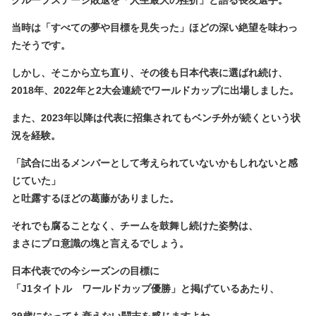
グループステージ敗退を「人生最大の挫折」と語る長友選手。
当時は「すべての夢や目標を見失った」ほどの深い絶望を味わっ
たそうです。
しかし、そこから立ち直り、その後も日本代表に選ばれ続け、
2018年、2022年と2大会連続でワールドカップに出場しました。
また、2023年以降は代表に招集されてもベンチ外が続くという状
況を経験。
「試合に出るメンバーとして考えられていないかもしれないと感
じていた」
と吐露するほどの葛藤がありました。
それでも腐ることなく、チームを鼓舞し続けた姿勢は、
まさに
プロ意識の塊
と言えるでしょう。
日本代表での今シーズンの目標に
「J1タイトル ワールドカップ優勝」と掲げているあたり、