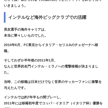
いきましょう。
インテルなど海外ビッグクラブでの活躍
長友選手の海外キャリアは、
本当に華々しいものでした。
2010年6月、FC東京から
イタリア・セリエAのチェゼーナへ移
籍
。
そしてわずか半年後の2011年1月、
なんと世界的名門
インテル・ミラノへの電撃移籍
が決まりまし
た。
当時、この移籍は日本だけでなく世界のサッカーファンに衝撃を
与えたんです。
インテルでは約7年半もの間プレーし、
2011年には
移籍初年度でコッパ・イタリア（イタリア杯）優勝
を