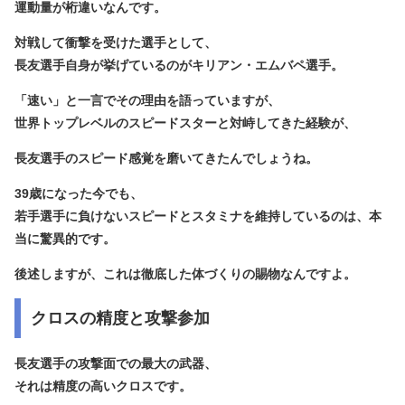
運動量が桁違い
なんです。
対戦して衝撃を受けた選手として、
長友選手自身が挙げているのが
キリアン・エムバペ選手
。
「速い」と一言でその理由を語っていますが、
世界トップレベルのスピードスターと対峙してきた経験が、
長友選手のスピード感覚を磨いてきたんでしょうね。
39歳になった今でも、
若手選手に負けないスピードとスタミナを維持しているのは、本
当に驚異的です。
後述しますが、これは徹底した体づくりの賜物なんですよ。
クロスの精度と攻撃参加
長友選手の攻撃面での最大の武器、
それは
精度の高いクロス
です。