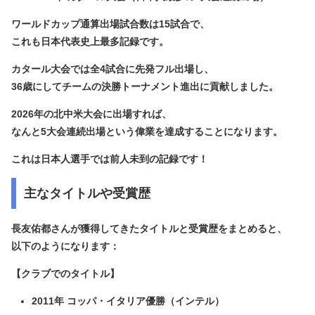
ワールドカップ通算出場試合数は
15試合
で、
これも
日本代表史上最多記録
です。
カタール大会では全4試合に先発フル出場し、
36歳にしてチームの決勝トーナメント進出に貢献しました。
2026年の北中米大会に出場すれば、
なんと
5大会連続出場
という偉業を達成することになります。
これは日本人選手では前人未到の記録です！
主なタイトルや受賞歴
長友佑都さんが獲得してきたタイトルと受賞歴をまとめると、
以下のようになります：
【クラブでのタイトル】
2011年 コッパ・イタリア優勝（インテル）