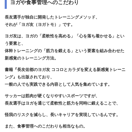
ヨガや食事管理へのこだわり
長友選手が独自に開発したトレーニングメソッド、
それが
「ヨガ友（ヨガトモ）」
です。
ヨガ友は、ヨガの「柔軟性を高める」「心を落ち着かせる」とい
う要素と、
体幹トレーニングの「筋力を鍛える」という要素を組み合わせた
新感覚のトレーニング方法。
書籍『長友佑都のヨガ友 ココロとカラダを変える新感覚トレーニ
ング』も出版されており、
一般の人でも実践できる内容として人気を集めています。
サッカーは筋肉が硬くなりやすいスポーツですが、
長友選手はヨガを通じて
柔軟性と筋力を同時に鍛える
ことで、
怪我のリスクを減らし、長いキャリアを実現しているんです。
また、
食事管理
へのこだわりも相当なもの。