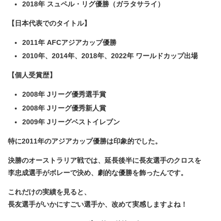
2018年 スュペル・リグ優勝（ガラタサライ）
【日本代表でのタイトル】
2011年 AFCアジアカップ優勝
2010年、2014年、2018年、2022年 ワールドカップ出場
【個人受賞歴】
2008年 Jリーグ優秀選手賞
2008年 Jリーグ優秀新人賞
2009年 Jリーグベストイレブン
特に2011年のアジアカップ優勝は印象的でした。
決勝のオーストラリア戦では、延長後半に
長友選手のクロス
を
李忠成選手がボレーで決め、劇的な優勝を飾ったんです。
これだけの実績を見ると、
長友選手がいかにすごい選手か、改めて実感しますよね！