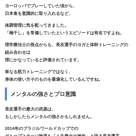
ヨーロッパでプレーしていた頃から、
日本食を意識的に取り入れるなど、
体調管理に気を配ってきました。
「梅干し」を常備していたというエピソードは有名ですよね。
理学療法士の視点からも、長友選手のヨガと体幹トレーニングの
組み合わせは
理にかなっていると評価されています。
単なる筋力トレーニングではなく、
身体の使い方そのものを最適化
しているんですね。
メンタルの強さとプロ意識
長友選手の最大の武器は、
もしかしたら
メンタルの強さ
かもしれません。
2014年のブラジルワールドカップでの