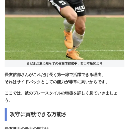
まだまだ衰え知らずの長友佑都選手：西日本新聞より
長友佑都さんがこれだけ長く第一線で活躍できる理由、
それはサイドバックとしての能力が非常に高いからです。
ここでは、彼のプレースタイルの特徴を詳しく見ていきましょ
う。
攻守に貢献できる万能さ
長友選手の最大の魅力は、