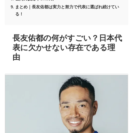
まとめ｜長友佑都は実力と努力で代表に選ばれ続けてい
る！
長友佑都の何がすごい？日本代
表に欠かせない存在である理
由