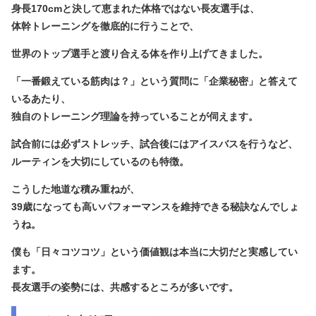
身長170cmと決して恵まれた体格ではない長友選手は、
体幹トレーニング
を徹底的に行うことで、
世界のトップ選手と渡り合える体を作り上げてきました。
「一番鍛えている筋肉は？」という質問に「企業秘密」と答えて
いるあたり、
独自のトレーニング理論を持っていることが伺えます。
試合前には必ず
ストレッチ
、試合後には
アイスバス
を行うなど、
ルーティンを大切にしているのも特徴。
こうした地道な積み重ねが、
39歳になっても高いパフォーマンスを維持できる秘訣なんでしょ
うね。
僕も「日々コツコツ」という価値観は本当に大切だと実感してい
ます。
長友選手の姿勢には、共感するところが多いです。