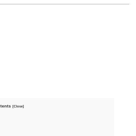
tents