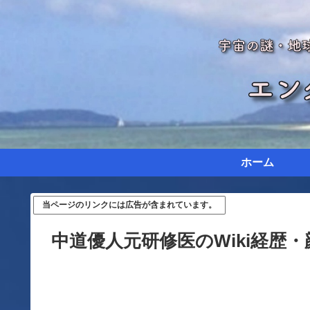
ホーム
当ページのリンクには広告が含まれています。
中道優人元研修医のWiki経歴