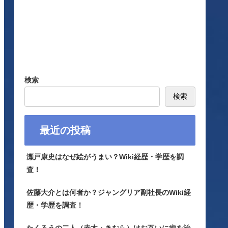
検索
検索
最近の投稿
瀬戸康史はなぜ絵がうまい？Wiki経歴・学歴を調
査！
佐藤大介とは何者か？ジャングリア副社長のWiki経
歴・学歴を調査！