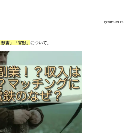
2025.09.26
「獣害」「害獣」
について。