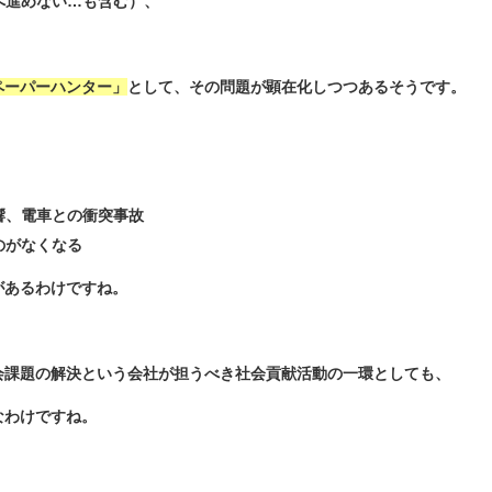
へ進めない…も含む）、
ペーパーハンター」
として、その問題が顕在化しつつあるそうです。
響、電車との衝突事故
のがなくなる
があるわけですね。
会課題の解決という会社が担うべき社会貢献活動の一環としても、
なわけですね。