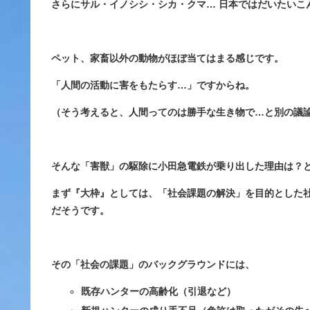
さらにサル・イノシシ・シカ・クマ… 日本ではだいたいこ
ペット、家畜以外の動物がほぼ当てはまる感じです。
「人間の活動に害をもたらす…」ですからね。
（そう考えると、人間ってのは勝手な生き物で…と別の議
そんな「害獣」の駆除に小田急電鉄が乗り出した理由は？
まず『大枠』としては、「社会課題の解決」を目的とした
だそうです。
その「社会の課題」のバックグラウンドには、
既存ハンターの高齢化（引退など）