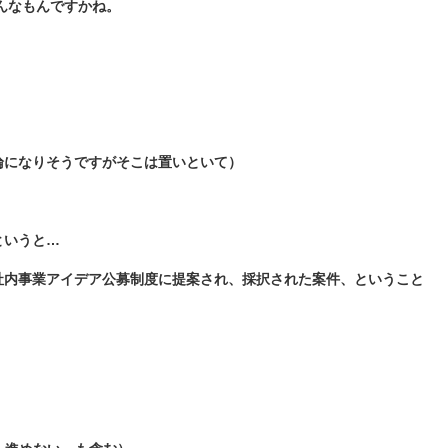
んなもんですかね。
論になりそうですがそこは置いといて）
というと…
社内事業アイデア公募制度に提案され、採択された案件、ということ