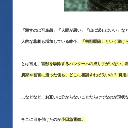
「殺すのは可哀想」「人間が悪い」「山に返せばいい」な
人的な悲劇も増加している昨今、
「害獣駆除」という避け
とは言え、
害獣を駆除するハンターへの成り手がいない、
農家や被害に遭った側も、どこに相談すれば良いの？ 費用
…などなど、お互いに分からないことだらけでなのが現状
そこに目を付けたのが
小田急電鉄。