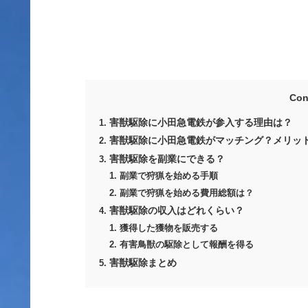
Con
害獣駆除に小田急電鉄が参入する理由は？
害獣駆除に小田急電鉄がマッチング？メリッ
害獣駆除を副業にできる？
副業で狩猟を始める手順
副業で狩猟を始める費用総額は？
害獣駆除の収入はどれくらい？
獲得した獲物を販売する
有害鳥獣の駆除として報酬を得る
害獣駆除まとめ