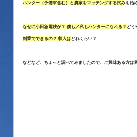
ハンター（予備軍含む）と農家をマッチングする試み
を始
なぜに小田急電鉄が？ 僕も／私もハンターになれる？
どう
副業でできるの？ 収入は
どれくらい？
などなど、ちょっと調べてみましたので、ご興味ある方は