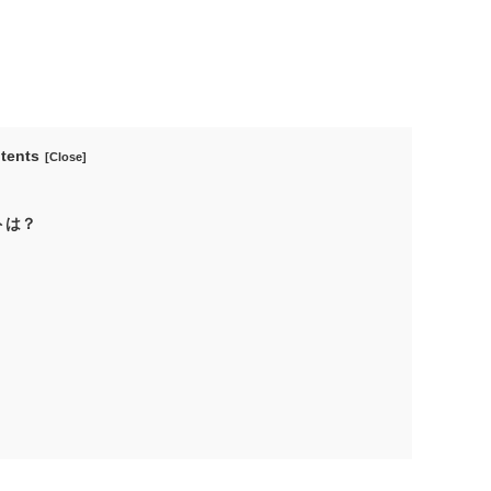
tents
トは？