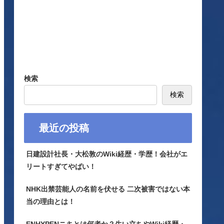
検索
検索
最近の投稿
日建設計社長・大松敦のWiki経歴・学歴！会社がエ
リートすぎてやばい！
NHK出禁芸能人の名前を伏せる 二次被害ではない本
当の理由とは！