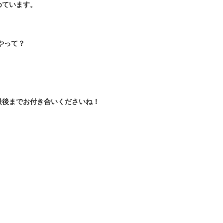
めています。
やって？
最後までお付き合いくださいね！