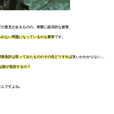
どの意見があるものの、実際に経済的な被害、
られない問題になっているのも事実
です。
狩猟免許は取ってみたもののその先どうすれば
良いかわからない…
は誰が負担するの？
なんですよね。