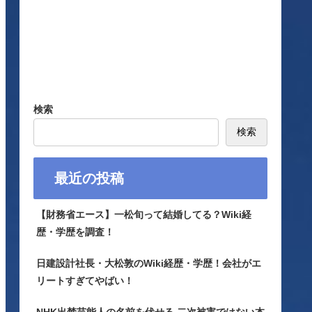
検索
検索
最近の投稿
【財務省エース】一松旬って結婚してる？Wiki経
歴・学歴を調査！
日建設計社長・大松敦のWiki経歴・学歴！会社がエ
リートすぎてやばい！