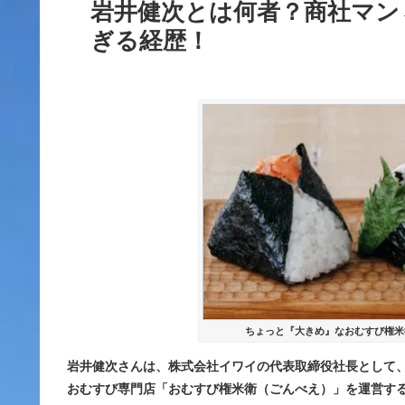
岩井健次とは何者？商社マン
ぎる経歴！
ちょっと『大きめ』なおむすび権米
岩井健次さんは、
株式会社イワイの代表取締役社長
として
おむすび専門店「おむすび権米衛（ごんべえ）」を運営す