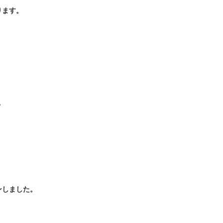
ります。
。
？
ン
しました。