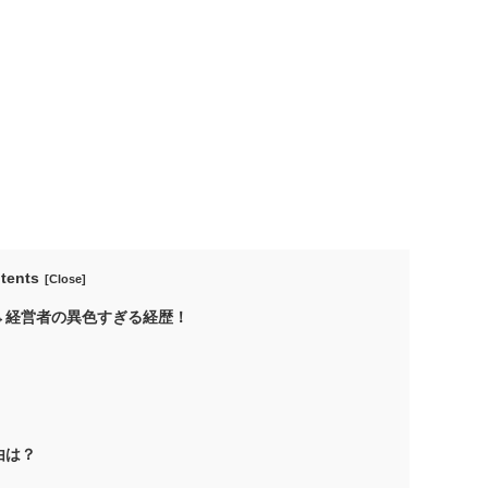
tents
→経営者の異色すぎる経歴！
由は？