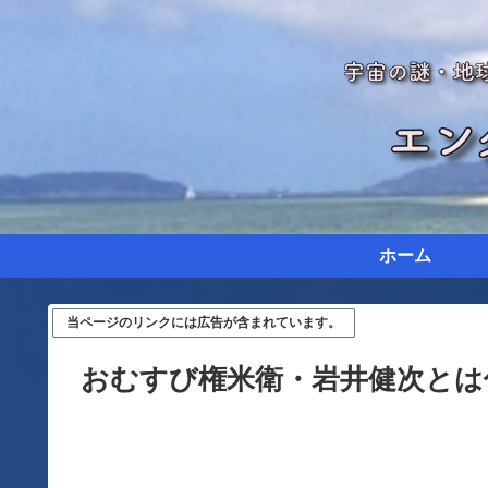
ホーム
当ページのリンクには広告が含まれています。
おむすび権米衛・岩井健次とは何