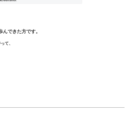
歩んできた方です。
持って、