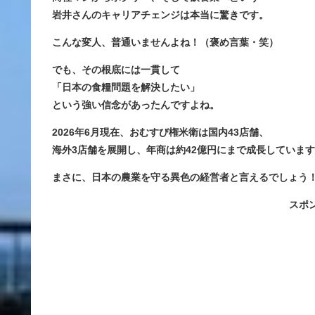
岩井さんのキャリアチェンジは本当に驚きです。
こんな変人、普通いませんよね！（褒め言葉・笑）
でも、その根底には一貫して
「日本の食糧問題を解決したい」
という強い信念があったんですよね。
2026年6月現在、おむすび権米衛は国内43店舗、
海外3店舗を展開し、年商は約42億円にまで成長していま
まさに、
日本の農業を守る異色の経営者
と言えるでしょう
スポ