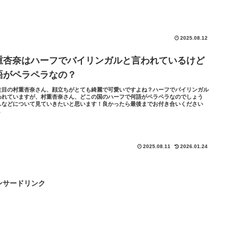
2025.08.12
重杏奈はハーフでバイリンガルと言われているけど
語がペラペラなの？
注目の村重杏奈さん、顔立ちがとても綺麗で可愛いですよね？ハーフでバイリンガル
われていますが、村重杏奈さん、どこの国のハーフで何語がペラペラなのでしょう
…などについて見ていきたいと思います！良かったら最後までお付き合いください
.
2025.08.11
2026.01.24
ンサードリンク