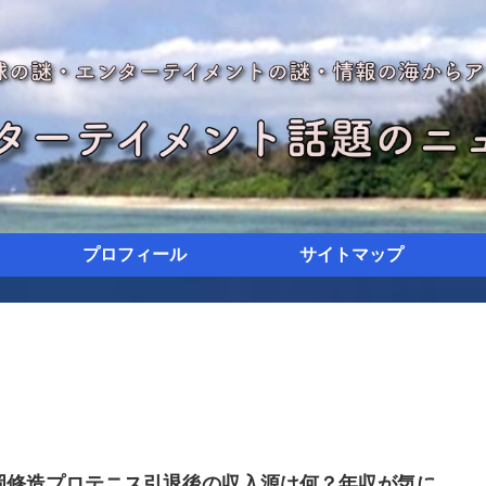
プロフィール
サイトマップ
岡修造プロテニス引退後の収入源は何？年収が気に