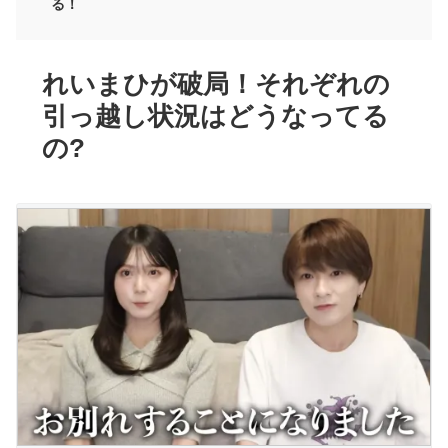
る！
れいまひが破局！それぞれの
引っ越し状況はどうなってる
の?