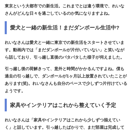
東京という大都市での新生活。これまでとは違う環境で、れいな
さんがどんな日々を過ごしているのか気になりますよね。
愛犬と一緒の新生活！まだダンボール生活中?
れいなさんは愛犬と一緒に東京での新生活をスタートさせていま
す。動画内では「まだダンボールが片付いていない」と笑いなが
ら話しており、引っ越し直後のバタバタした様子が伺えました。
引っ越し後の荷解きって、意外と時間がかかるんですよね。僕も
過去の引っ越しで、ダンボールが1ヶ月以上放置されていたことが
あります(笑)。れいなさんも自分のペースで少しずつ片付けている
ようです。
家具やインテリアはこれから整えていく予定
れいなさんは「家具やインテリアはこれから少しずつ揃えてい
く」と話しています。引っ越したばかりで、まだ部屋は完成して