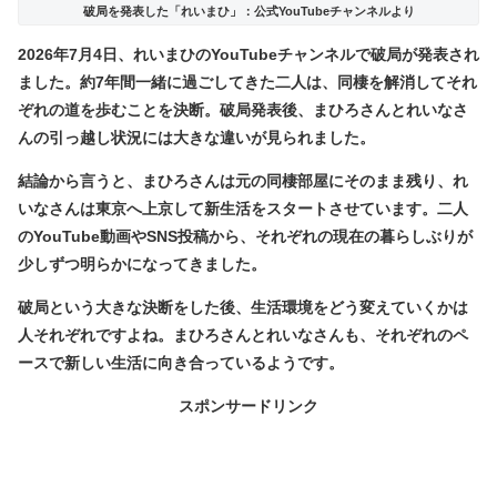
破局を発表した「れいまひ」：公式YouTubeチャンネルより
2026年7月4日、れいまひのYouTubeチャンネルで破局が発表され
ました。約7年間一緒に過ごしてきた二人は、同棲を解消してそれ
ぞれの道を歩むことを決断。破局発表後、まひろさんとれいなさ
んの引っ越し状況には大きな違いが見られました。
結論から言うと、
まひろさんは元の同棲部屋にそのまま残り、れ
いなさんは東京へ上京して新生活をスタート
させています。二人
のYouTube動画やSNS投稿から、それぞれの現在の暮らしぶりが
少しずつ明らかになってきました。
破局という大きな決断をした後、生活環境をどう変えていくかは
人それぞれですよね。まひろさんとれいなさんも、それぞれのペ
ースで新しい生活に向き合っているようです。
スポンサードリンク