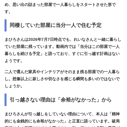
め、思い出の詰まった部屋で一人暮らしをスタートさせた形で
す。
同棲していた部屋に当分一人で住む予定
まひろさんは2026年7月7日時点でも、れいなさんと一緒に暮らし
ていた部屋に残っています。動画内では「当分はこの部屋で一人
暮らしを続ける予定」と語っており、すぐに引っ越す計画はない
ようです。
二人で選んだ家具やインテリアがそのまま残る部屋での一人暮ら
し。想像以上に寂しさや切なさを感じる瞬間も多いのではないで
しょうか。
引っ越さない理由は「余裕がなかった」から
まひろさんが引っ越しをしていない理由について、本人は
「精神
的にも金銭的にも余裕がなかった」
と正直に語っています。破局