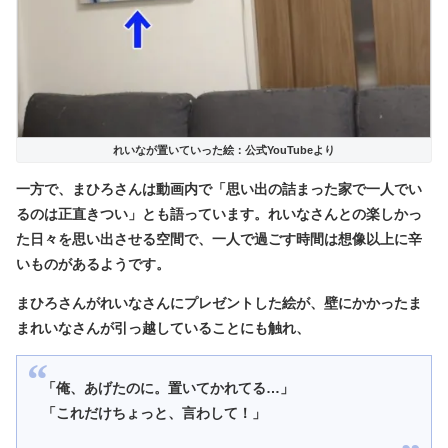
れいなが置いていった絵：公式YouTubeより
一方で、まひろさんは動画内で「思い出の詰まった家で一人でい
るのは正直きつい」とも語っています。れいなさんとの楽しかっ
た日々を思い出させる空間で、一人で過ごす時間は想像以上に辛
いものがあるようです。
まひろさんがれいなさんにプレゼントした絵が、壁にかかったま
まれいなさんが引っ越していることにも触れ、
「俺、あげたのに。置いてかれてる…」
「これだけちょっと、言わして！」