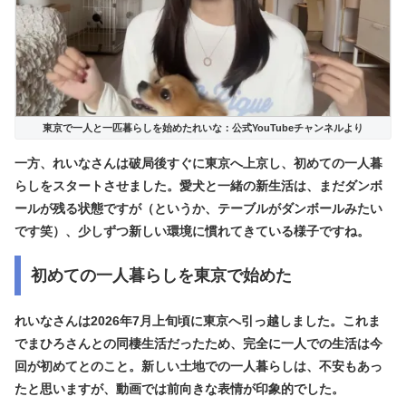
東京で一人と一匹暮らしを始めたれいな：公式YouTubeチャンネルより
一方、れいなさんは破局後すぐに
東京へ上京し、初めての一人暮
らしをスタート
させました。愛犬と一緒の新生活は、まだダンボ
ールが残る状態ですが（というか、テーブルがダンボールみたい
です笑）、少しずつ新しい環境に慣れてきている様子ですね。
初めての一人暮らしを東京で始めた
れいなさんは2026年7月上旬頃に東京へ引っ越しました。これま
でまひろさんとの同棲生活だったため、
完全に一人での生活は今
回が初めて
とのこと。新しい土地での一人暮らしは、不安もあっ
たと思いますが、動画では前向きな表情が印象的でした。