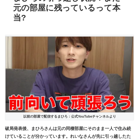
元の部屋に残っているって本
当?
以前の部屋で配信するまひろ：公式YouTubeチャンネルより
破局発表後、まひろさんは
元の同棲部屋にそのまま一人で住み続
けている
ことが分かっています。れいなさんが先に引っ越したた