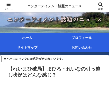
エンターテイメント話題のニュース
メニュー
検索
ホーム
プロフィール
サイトマップ
お問い合わせ
当ページのリンクには広告が含まれています。
【れいまひ破局】まひろ・れいなの引っ越
し状況はどんな感じ？