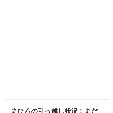
まひろの引っ越し状況！まだ