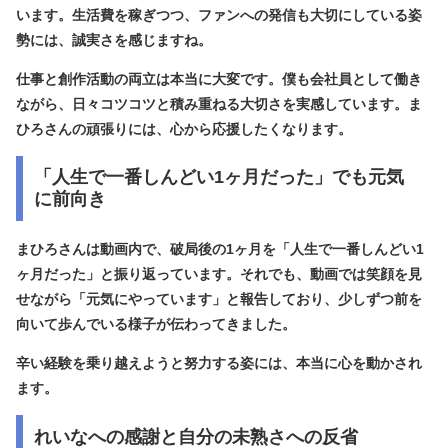
います。生活費を稼ぎつつ、ファンへの発信も大切にしている姿
勢には、誠実さを感じますね。
仕事と創作活動の両立は本当に大変です。僕も会社員として働き
ながら、日々コツコツと積み重ねる大切さを実感しています。ま
ひろさんの頑張りには、心から応援したくなります。
「人生で一番しんどい1ヶ月だった」でも元気
に前向き
まひろさんは動画内で、破局後の1ヶ月を
「人生で一番しんどい1
ヶ月だった」
と振り返っています。それでも、動画では笑顔を見
せながら「元気にやっています」と報告しており、少しずつ前を
向いて歩んでいる様子が伝わってきました。
辛い経験を乗り越えようと努力する姿には、本当に心を動かされ
ます。
れいなへの感謝と自分の未熟さへの反省