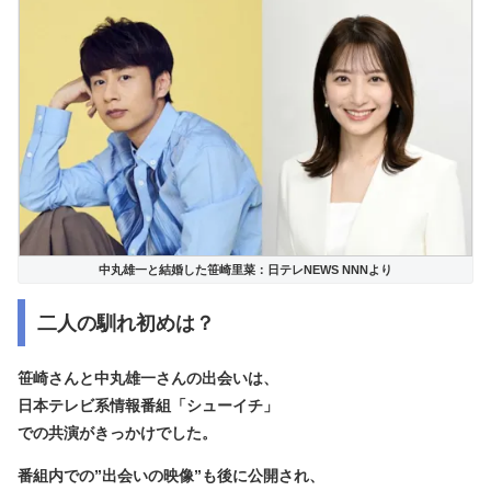
中丸雄一と結婚した笹崎里菜：日テレNEWS NNNより
二人の馴れ初めは？
笹崎さんと中丸雄一さんの出会いは、
日本テレビ系情報番組「シューイチ」
での共演がきっかけでした。
番組内での”出会いの映像”も後に公開され、