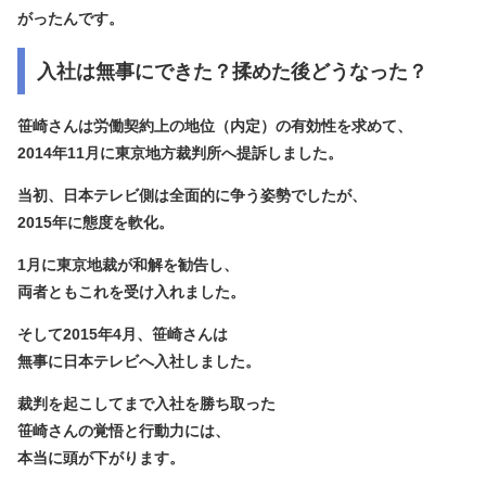
がったんです。
入社は無事にできた？揉めた後どうなった？
笹崎さんは労働契約上の地位（内定）の有効性を求めて、
2014年11月に東京地方裁判所へ提訴しました。
当初、日本テレビ側は全面的に争う姿勢でしたが、
2015年に態度を軟化。
1月に東京地裁が和解を勧告し、
両者ともこれを受け入れました。
そして
2015年4月、笹崎さんは
無事に日本テレビへ入社
しました。
裁判を起こしてまで入社を勝ち取った
笹崎さんの覚悟と行動力には、
本当に頭が下がります。