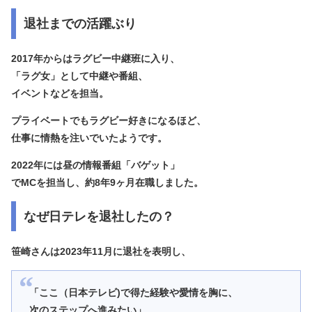
退社までの活躍ぶり
2017年からはラグビー中継班に入り、
「ラグ女」として中継や番組、
イベントなどを担当。
プライベートでもラグビー好きになるほど、
仕事に情熱を注いでいたようです。
2022年には昼の情報番組「バゲット」
でMCを担当し、約8年9ヶ月在職しました。
なぜ日テレを退社したの？
笹崎さんは2023年11月に退社を表明し、
「ここ（日本テレビ)で得た経験や愛情を胸に、
次のステップへ進みたい」