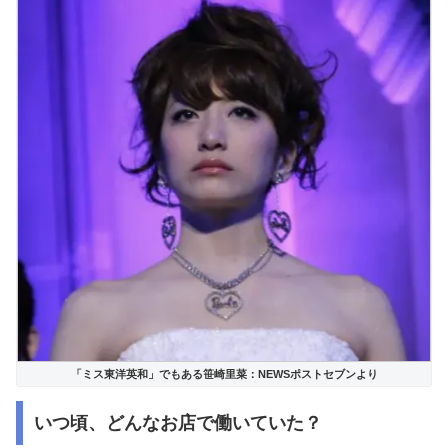
「ミス東洋英和」でもある笹崎里菜：NEWSポストセブンより
いつ頃、どんなお店で働いていた？