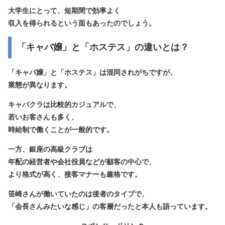
大学生にとって、短期間で効率よく
収入を得られるという面もあったのでしょう。
「キャバ嬢」と「ホステス」の違いとは？
「キャバ嬢」と「ホステス」は混同されがちですが、
業態が異なります。
キャバクラ
は比較的カジュアルで、
若いお客さんも多く、
時給制で働くことが一般的です。
一方、
銀座の高級クラブ
は
年配の経営者や会社役員などが顧客の中心で、
より格式が高く、接客マナーも厳格です。
笹崎さんが働いていたのは後者のタイプで、
「会長さんみたいな感じ」の客層だったと本人も語っています。