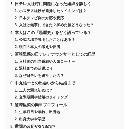
日テレ入社時に問題になった経緯を詳しく
ホステス経験が発覚したタイミングは？
日本テレビ側の対応や反応
入社は無事にできた？揉めた後どうなった？
本人はこの「黒歴史」をどう語っている？
公式の場で説明したことはある？
現在の本人の考えや反省
笹崎里菜の日テレアナウンサーとしての経歴
入社後の担当番組や人気コーナー
退社までの活躍ぶり
なぜ日テレを退社したの？
中丸雄一との出会いから結婚まで
二人の馴れ初めは？
交際期間や結婚のタイミング
笹崎里菜の簡単プロフィール
生年月日や年齢、出身地
出身大学や学歴
世間の反応やSNSの声