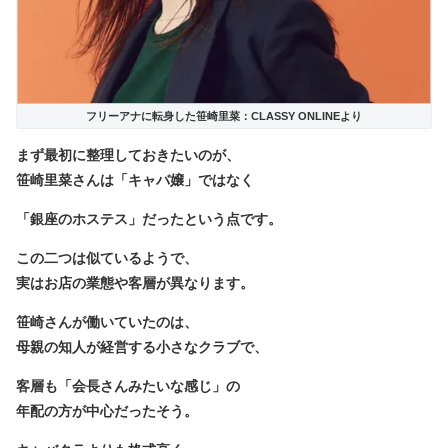
フリーアナに転身した笹崎里菜：CLASSY ONLINEより
まず最初に整理しておきたいのが、
笹崎里菜さんは「キャバ嬢」ではなく
「銀座のホステス」だったという点です。
この二つは似ているようで、
実はお店の業態や客層が異なります。
笹崎さんが働いていたのは、
母親の知人が経営する小さなクラブで、
客層も「会長さんみたいな感じ」の
年配の方が中心だったそう。