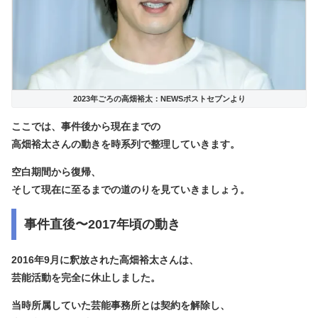
2023年ごろの高畑裕太：NEWSポストセブンより
ここでは、事件後から現在までの
高畑裕太さんの動きを時系列で整理していきます。
空白期間から復帰、
そして現在に至るまでの道のりを見ていきましょう。
事件直後〜2017年頃の動き
2016年9月に釈放された高畑裕太さんは、
芸能活動を完全に休止しました。
当時所属していた芸能事務所とは契約を解除し、