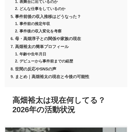
表舞台に出ているのか
どんな仕事をしているのか
事件前後の収入推移はどうなった？
事件前の推定年収
事件後の収入変化を考察
母・高畑淳子との関係や家族の現在
高畑裕太の簡単プロフィール
年齢や生年月日
デビューから事件前までの経歴
世間の反応やSNSの声
まとめ｜高畑裕太の現在と今後の可能性
高畑裕太は現在何してる？
2026年の活動状況