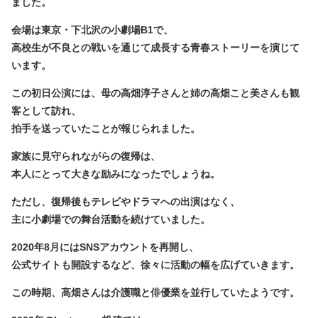
ました。
会場は東京・下北沢の小劇場B1で、
高校生が不良との戦いを通じて成長する青春ストーリーを演じて
います。
この初日公演には、母の高畑淳子さんと姉の高畑こと美さんも観
客として訪れ、
拍手を送っていたことが報じられました。
家族に見守られながらの復帰は、
本人にとって大きな励みになったでしょうね。
ただし、復帰後もテレビやドラマへの出演はなく、
主に小劇場での舞台活動を続けていました。
2020年8月にはSNSアカウントを再開し、
公式サイトも開設するなど、徐々に活動の幅を広げていきます。
この時期、高畑さんは介護職と俳優業を並行していたようです。