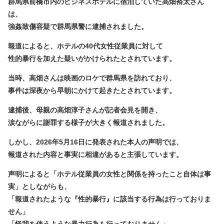
群馬県前橋市内のビジネスホテルに宿泊していた高畑裕太さん
は、
強姦致傷容疑で群馬県警に逮捕されました。
報道によると、ホテルの40代女性従業員に対して
性的暴行を加えた疑いがかけられたとされています。
当時、高畑さんは映画のロケで群馬県を訪れており、
事件は深夜から早朝にかけて起きたとされています。
逮捕後、母親の高畑淳子さんが記者会見を開き、
涙ながらに謝罪する様子が大きく報道されました。
しかし、2026年5月16日に発表された本人の声明では、
報道された内容と事実に相違があると主張しています。
声明によると「ホテル従業員の女性と関係を持ったこと自体は事
実」としながらも、
「報道されたような『性的暴行』に該当する行為は行っておりま
せん」