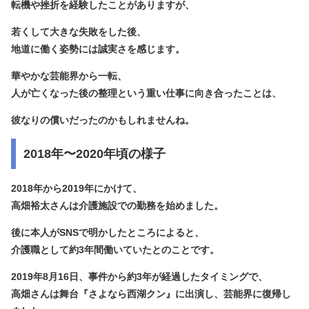
転機や挫折を経験したことがありますが、
若くして大きな失敗をした後、
地道に働く姿勢には誠実さを感じます。
華やかな芸能界から一転、
人が亡くなった後の整理という重い仕事に向き合ったことは、
彼なりの償いだったのかもしれませんね。
2018年〜2020年頃の様子
2018年から2019年にかけて、
高畑裕太さんは介護施設での勤務を始めました。
後に本人がSNSで明かしたところによると、
介護職として約3年間働いていたとのことです。
2019年8月16日、事件から約3年が経過したタイミングで、
高畑さんは舞台『さよなら西湖クン』に出演し、芸能界に復帰し