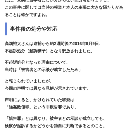
ただ、真実は当事者にしか分からない部分もありますし、
この事件に関しては当時の報道と本人の主張に大きな隔たりがあ
ることは確かですよね。
事件後の処分や対応
高畑裕太さんは逮捕から約2週間後の2016年9月9日、
不起訴処分（起訴猶予）となり釈放されました。
不起訴処分となった理由について、
当時は「被害者との示談が成立したため」
と報じられていましたが、
今回の声明では異なる見解が示されています。
声明によると、かけられていた容疑は
「強姦致傷罪」という非親告罪であり、
「親告罪」とは異なり、被害者との示談が成立しても、
検察が起訴するかどうかを独自に判断できるとのこと。