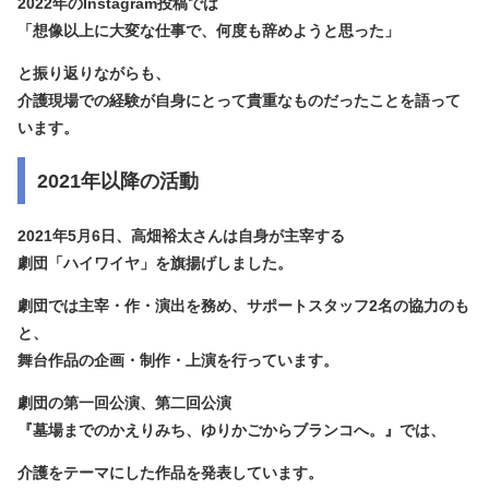
2022年のInstagram投稿では
「想像以上に大変な仕事で、何度も辞めようと思った」
と振り返りながらも、
介護現場での経験が自身にとって貴重なものだったことを語って
います。
2021年以降の活動
2021年5月6日、高畑裕太さんは自身が主宰する
劇団「ハイワイヤ」を旗揚げしました。
劇団では主宰・作・演出を務め、サポートスタッフ2名の協力のも
と、
舞台作品の企画・制作・上演を行っています。
劇団の第一回公演、第二回公演
『墓場までのかえりみち、ゆりかごからブランコへ。』では、
介護をテーマにした作品を発表しています。