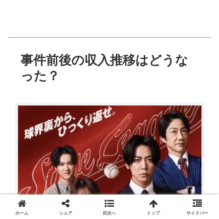
事件前後の収入推移はどうな
った？
ホーム
シェア
目次へ
トップ
サイドバー