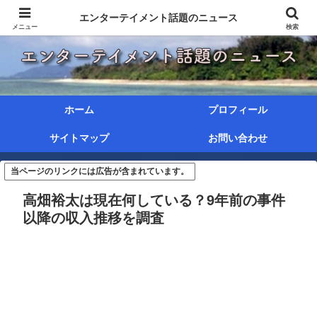
エンターテイメント話題のニュース
メニュー
検索
ホーム
プロフィール
サイトマップ
お問い合わせ
当ページのリンクには広告が含まれています。
高畑裕太は現在何している？9年前の事件
以降の収入推移を調査