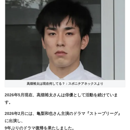
高畑裕太は現在何してる？：スポニチアネックスより
2026年5月現在、高畑裕太さんは俳優として活動を続けていま
す。
2026年2月には、亀梨和也さん主演のドラマ『ストーブリーグ』
に出演し、
9年ぶりのドラマ復帰を果たしました。