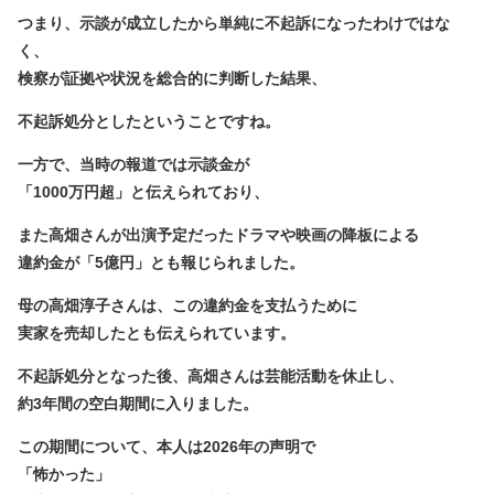
つまり、示談が成立したから単純に不起訴になったわけではな
く、
検察が証拠や状況を総合的に判断した結果、
不起訴処分としたということですね。
一方で、当時の報道では示談金が
「1000万円超」と伝えられており、
また高畑さんが出演予定だったドラマや映画の降板による
違約金が「5億円」とも報じられました。
母の高畑淳子さんは、この違約金を支払うために
実家を売却したとも伝えられています。
不起訴処分となった後、高畑さんは芸能活動を休止し、
約3年間の空白期間に入りました。
この期間について、本人は2026年の声明で
「怖かった」