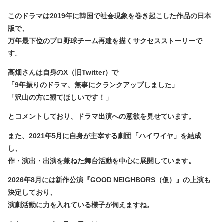
このドラマは2019年に韓国で社会現象を巻き起こした作品の日本
版で、
万年最下位のプロ野球チーム再建を描くサクセスストーリーで
す。
高畑さんは自身のX（旧Twitter）で
「9年振りのドラマ、無事にクランクアップしました」
「沢山の方に観てほしいです！」
とコメントしており、ドラマ出演への意欲を見せています。
また、2021年5月に自身が主宰する劇団「ハイワイヤ」を結成
し、
作・演出・出演を兼ねた舞台活動を中心に展開しています。
2026年8月には新作公演『GOOD NEIGHBORS（仮）』の上演も
決定しており、
演劇活動に力を入れている様子が伺えますね。