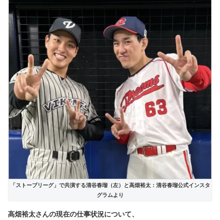
「ストーブリーグ」で共演する清谷春瑠（左）と高畑裕太：清谷春瑠公式インスタ
グラムより
高畑裕太さんの現在の仕事状況について、