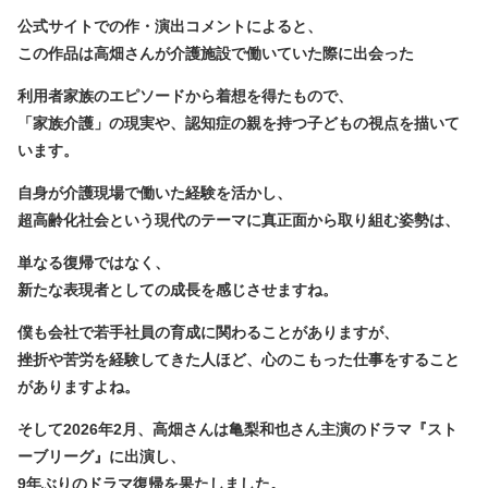
公式サイトでの作・演出コメントによると、
この作品は高畑さんが介護施設で働いていた際に出会った
利用者家族のエピソードから着想を得たもので、
「家族介護」の現実や、認知症の親を持つ子どもの視点を描いて
います。
自身が介護現場で働いた経験を活かし、
超高齢化社会という現代のテーマに真正面から取り組む姿勢は、
単なる復帰ではなく、
新たな表現者としての成長を感じさせますね。
僕も会社で若手社員の育成に関わることがありますが、
挫折や苦労を経験してきた人ほど、心のこもった仕事をすること
がありますよね。
そして2026年2月、高畑さんは亀梨和也さん主演のドラマ『スト
ーブリーグ』に出演し、
9年ぶりのドラマ復帰を果たしました。