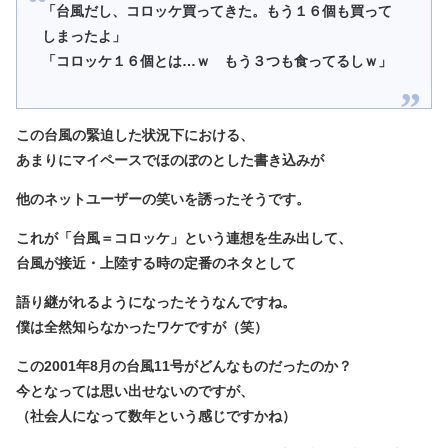
「台風だし、コロッケ買ってきた。もう１６個も買って
しまったよ」
「コロッケ１６個とは…ｗ もう３つも食ってるしｗ」
この台風の緊迫した状況下における、
あまりにマイペースでほのぼのとした書き込みが
他のネットユーザーの笑いを誘ったそうです。
これが「台風＝コロッケ」という連想を生み出して、
台風が接近・上陸する時の定番のネタとして
語り継がれるようになったそうなんですね。
僕は全然知らなかったワケですが（笑）
この2001年8月の台風11号がどんなものだったのか？
今となっては思い出せないのですが、
（社会人になって数年という感じですかね）