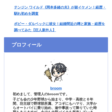
テンジン ワイルド《岡本多緒の夫》が超イケメン！経歴・
馴れ初めを調査
ボビー・ダルベックに彼女！結婚間近の噂と家族・経歴を
調べてみた【巨人新外人】
プロフィール
broom
初めまして、管理人のbroomです。
子ども会の少年野球から始まり、中学・高校と６年
間、坊主頭で野球部所属、アコギにもハマり、大学か
らオートバイに乗り始め、途中事故って降りていた時