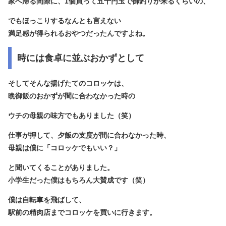
家へ帰る間際に、1個買って五十円玉で御釣りが来るくらいの、
でもほっこりするなんとも言えない
満足感が得られるおやつだったんですよね。
時には食卓に並ぶおかずとして
そしてそんな揚げたてのコロッケは、
晩御飯のおかずが間に合わなかった時の
ウチの母親の味方でもありました（笑）
仕事が押して、夕飯の支度が間に合わなかった時、
母親は僕に「コロッケでもいい？」
と聞いてくることがありました。
小学生だった僕はもちろん大賛成です（笑）
僕は自転車を飛ばして、
駅前の精肉店までコロッケを買いに行きます。