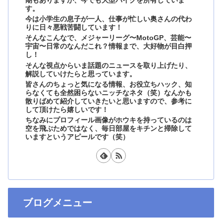
期もありますが、今でも大型バイクを所有していま
す。
今は小学生の息子が一人、仕事が忙しい奥さんの代わ
りに日々悪戦苦闘しています！
そんなこんなで、メジャーリーグ〜MotoGP、芸能〜
宇宙〜日常のなんだこれ？情報まで、大好物が目白押
し！
そんな視点からいま話題のニュースを取り上げたり、
解説していけたらと思っています。
皆さんのちょっと気になる情報、お役立ちハック、知
らなくても全然困らないニッチなネタ（笑）なんかも
散りばめて紹介していきたいと思いますので、参考に
して頂けたら嬉しいです！
ちなみにプロフィール画像がホウキを持っているのは
空を飛ぶためではなく、毎日部屋をキチンと掃除して
いますというアピールです（笑）
ブログメニュー