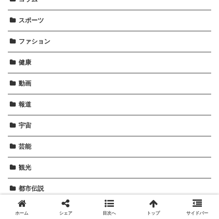
スポーツ
ファション
健康
動画
報道
宇宙
芸能
観光
都市伝説
ホーム
シェア
目次へ
トップ
サイドバー