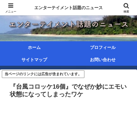
エンターテイメント話題のニュース
メニュー
検索
ホーム
プロフィール
サイトマップ
お問い合わせ
当ページのリンクには広告が含まれています。
『台風コロッケ16個』でなぜか妙にエモい
状態になってしまったワケ