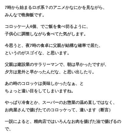
7時から始まるロボ系？のアニメかなにかを見ながら、
みんなで晩御飯です。
コロッケ一人4個、でご飯を食べ切るように、
子供心に調整しながら食べてた気がします。
今思うと、夜7時の食卓に父親が結構な確率で居た、
というのがスゴイな、と思います。
父親は建設業のサラリーマンで、朝は早かったですが、
夕方は意外と早かったんだな、と思い出したり。
あの時のコロッケは美味しかったなぁ、と
ちょっと遠い目をしてしまいますね。
やっぱり冷食とか、スーパーのお惣菜の温め直しではなく、
お肉屋さんで揚げたてのコロッケって、違います（断言）
一説によると、精肉店ではいろんなお肉を揚げた油で揚げるの
で、