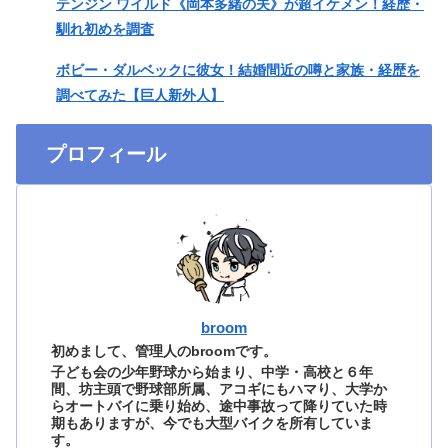
テンジン ワイルド《岡本多緒の夫》が超イケメン！経歴・
馴れ初めを調査
ボビー・ダルベックに彼女！結婚間近の噂と家族・経歴を
調べてみた【巨人新外人】
プロフィール
broom
初めまして、管理人のbroomです。
子ども会の少年野球から始まり、中学・高校と６年
間、坊主頭で野球部所属、アコギにもハマり、大学か
らオートバイに乗り始め、途中事故って降りていた時
期もありますが、今でも大型バイクを所有していま
す。