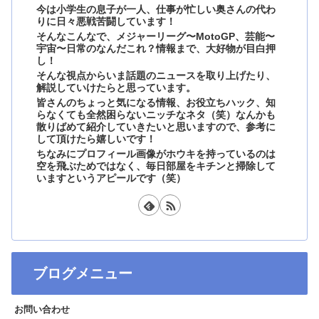
今は小学生の息子が一人、仕事が忙しい奥さんの代わ
りに日々悪戦苦闘しています！
そんなこんなで、メジャーリーグ〜MotoGP、芸能〜
宇宙〜日常のなんだこれ？情報まで、大好物が目白押
し！
そんな視点からいま話題のニュースを取り上げたり、
解説していけたらと思っています。
皆さんのちょっと気になる情報、お役立ちハック、知
らなくても全然困らないニッチなネタ（笑）なんかも
散りばめて紹介していきたいと思いますので、参考に
して頂けたら嬉しいです！
ちなみにプロフィール画像がホウキを持っているのは
空を飛ぶためではなく、毎日部屋をキチンと掃除して
いますというアピールです（笑）
ブログメニュー
お問い合わせ