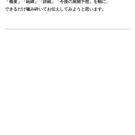
「概要」「経緯」「詳細」「今後の展開予想」
を軸に、
できるだけ噛み砕いてお伝えしてみようと思います。