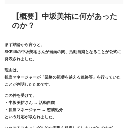
【概要】中坂美祐に何があった
のか？
まず結論から言うと、
SKE48の中坂美祐さんが当面の間、活動自粛となることが公式に
発表されました。
理由は、
担当マネージャーが「業務の範疇を越える連絡等」を行っていた
ことが判明したため
です。
この件を受けて、
・中坂美祐さん → 活動自粛
・担当マネージャー → 懲戒処分
という対応が取られました。
いわゆるスキャンダル的な表現を想像してしまいがちですが、