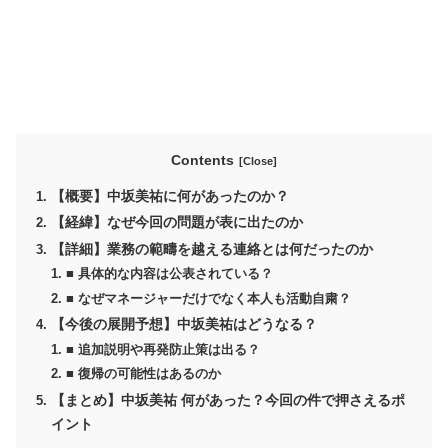
Contents
【概要】中坂美祐に何があったのか？
【経緯】なぜ今回の問題が表に出たのか
【詳細】業務の範疇を越える連絡とは何だったのか
■ 具体的な内容は公表されている？
■ なぜマネージャーだけでなく本人も活動自粛？
【今後の展開予想】中坂美祐はどうなる？
■ 追加説明や再発防止策は出る？
■ 復帰の可能性はあるのか
【まとめ】中坂美祐 何があった？今回の件で押さえるポ
イント