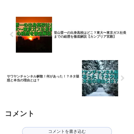
笹山晋一の出身高校はどこ？東大〜東京ガス社長
までの経歴を徹底解説【カンブリア宮殿】
サワヤンチャンネル解散！何があった！？ネタ疑
惑と本当の理由とは？
コメント
コメントを書き込む