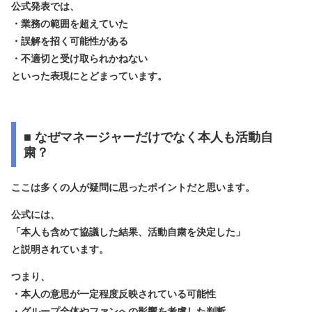
公式発表では、
・業務の範囲を超えていた
・誤解を招く可能性がある
・不適切と受け取られかねない
といった表現にとどまっています。
■ なぜマネージャーだけでなく本人も活動自
粛？
ここは多くの人が疑問に思ったポイントだと思います。
公式には、
「本人も含めて協議した結果、活動自粛を決定した」
と説明されています。
つまり、
・本人の意思が一定程度反映されている可能性
・グループ全体やファンへの影響を考慮した判断