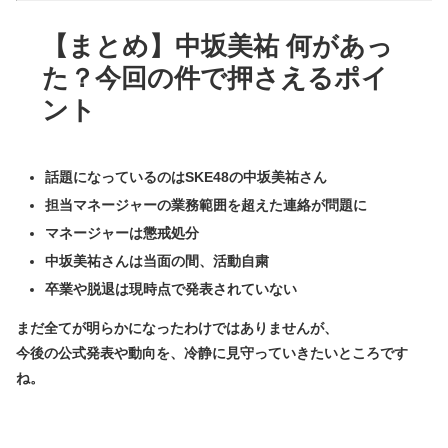
【まとめ】中坂美祐 何があっ
た？今回の件で押さえるポイ
ント
話題になっているのはSKE48の
中坂美祐さん
担当マネージャーの
業務範囲を超えた連絡
が問題に
マネージャーは懲戒処分
中坂美祐さんは当面の間、活動自粛
卒業や脱退は現時点で発表されていない
まだ全てが明らかになったわけではありませんが、
今後の公式発表や動向を、冷静に見守っていきたいところです
ね。