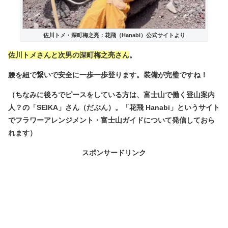
佐川トメ・深町梅之亮：花飛（Hanabi）公式サイトより
佐川トメさんと次男の深町梅之亮さん
。
腰を紐で繋いで安全に一歩一歩登ります。装備が完璧ですね！
（ちなみに後ろでピースをしている方は、富士山で働く登山案内
人？の「SEIKA」さん（だぶん）。「花飛 Hanabi」というサイト
でフラワーアレンジメント・富士山ガイドについて発信しておら
れます）
スポンサードリンク