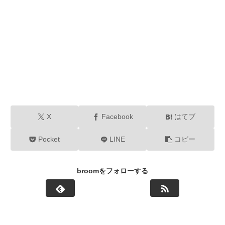
X
Facebook
はてブ
Pocket
LINE
コピー
broomをフォローする