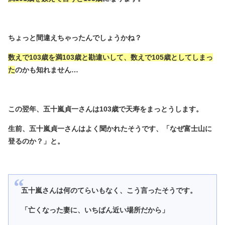
ちょっと間違えちゃったんでしょうかね？
数えで103歳を満103歳と勘違いして、数えで105歳としてしまっ
た
のかも知れません…
この翌年、五十嵐貞一さんは103歳で天寿をまっとうします。
生前、五十嵐貞一さんはよく聞かれたそうです、「なぜ富士山に
登るのか？」と。
五十嵐さんは何のてらいもなく、こう言ったそうです。
「亡くなった妻に、いちばん近い場所だから」