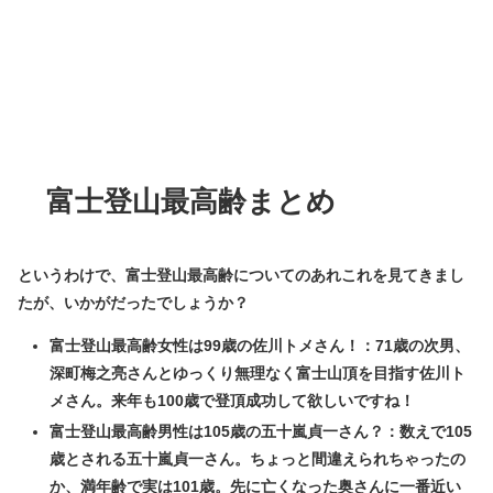
富士登山最高齢まとめ
というわけで、富士登山最高齢についてのあれこれを見てきまし
たが、いかがだったでしょうか？
富士登山最高齢女性は99歳の佐川トメさん！：71歳の次男、
深町梅之亮さんとゆっくり無理なく富士山頂を目指す佐川ト
メさん。来年も100歳で登頂成功して欲しいですね！
富士登山最高齢男性は105歳の五十嵐貞一さん？：数えで105
歳とされる五十嵐貞一さん。ちょっと間違えられちゃったの
か、満年齢で実は101歳。先に亡くなった奥さんに一番近い