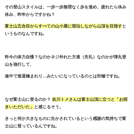
その登山スタイルは、一歩一歩無理なく歩を進め、疲れたら休み
休み、昨年からですかね？
富士山五合目からすべての山小屋に宿泊しながら山頂を目指す
と
いうものなんですね。
昨今の体力自慢？なのかネジ外れた方達（失礼）なのかが弾丸登
山を強行して、
途中で進退極まれり…みたいになっているのとは対極ですね。
なぜ富士山に登るのか？
佐川トメさんは富士山頂に立つと「お招
きいただいた」
と感じるそう。
きっと何か大きなものに生かされているという感謝の気持ちで富
士山に登っているんですね。