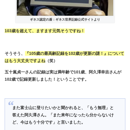
ギネス認定の盾：ギネス世界記録公式サイトより
103歳を超えて、ますます元気そうですね！
そうそう、
『105歳の最高齢記録を102歳が更新の謎！』について
はもう大丈夫ですよね
（笑）
五十嵐貞一さんの記録は実は満年齢で101歳、阿久澤幸吉さんが
102歳で記録更新しました！ということです。
また富士山に登りたいかと聞かれると、「もう無理」と
答えた阿久澤さん。「また来年になったら分からないけ
ど、今はもう十分です」と言いました。