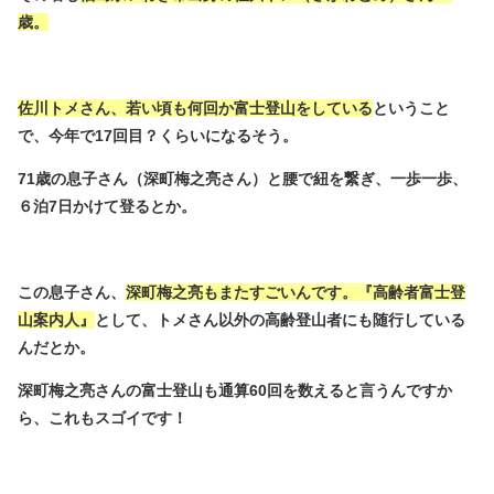
歳。
佐川トメさん、若い頃も何回か富士登山をしている
ということ
で、今年で17回目？くらいになるそう。
71歳の息子さん（深町梅之亮さん）と腰で紐を繋ぎ、一歩一歩、
６泊7日かけて登るとか。
この息子さん、
深町梅之亮もまたすごいんです。『高齢者富士登
山案内人』
として、トメさん以外の高齢登山者にも随行している
んだとか。
深町梅之亮さんの富士登山も通算60回を数えると言うんですか
ら、これもスゴイです！