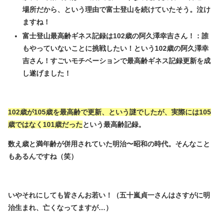
場所だから、という理由で富士登山を続けていたそう。泣け
ますね！
富士登山最高齢ギネス記録は102歳の阿久澤幸吉さん！：誰
もやっていないことに挑戦したい！という102歳の阿久澤幸
吉さん！すごいモチベーションで最高齢ギネス記録更新を成
し遂げました！
102歳が105歳を最高齢で更新、という謎でしたが、実際には105
歳ではなく101歳だった
という最高齢記録。
数え歳と満年齢が併用されていた明治〜昭和の時代。そんなこと
もあるんですね（笑）
いやそれにしても皆さんお若い！（五十嵐貞一さんはさすがに明
治生まれ、亡くなってますが…）