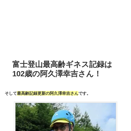
富士登山最高齢ギネス記録は
102歳の阿久澤幸吉さん！
そして
最高齢記録更新の阿久澤幸吉さん
です。