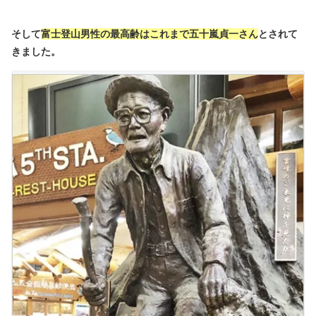
そして
富士登山男性の最高齢はこれまで五十嵐貞一さん
とされて
きました。