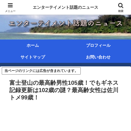
エンターテイメント話題のニュース
メニュー
検索
ホーム
プロフィール
サイトマップ
お問い合わせ
当ページのリンクには広告が含まれています。
富士登山の最高齢男性105歳！でもギネス
記録更新は102歳の謎？最高齢女性は佐川
トメ99歳！