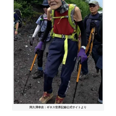
阿久澤幸吉：ギネス世界記録公式サイトより