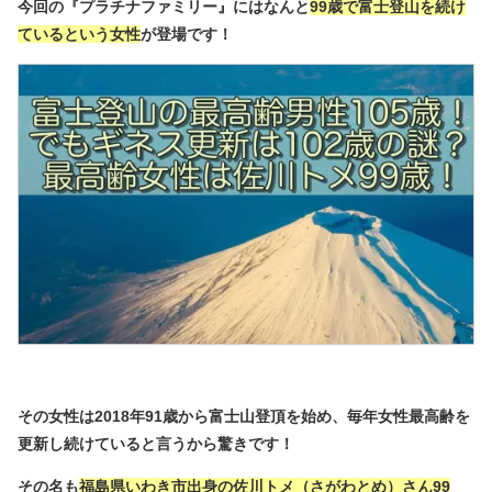
今回の『プラチナファミリー』にはなんと
99歳で富士登山を続け
ているという女性
が登場です！
その女性は2018年91歳から富士山登頂を始め、毎年女性最高齢を
更新し続けていると言うから驚きです！
その名も
福島県いわき市出身の佐川トメ（さがわとめ）さん99