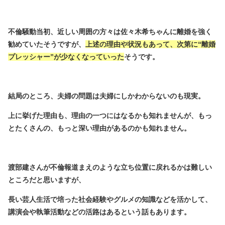
不倫騒動当初、近しい周囲の方々は佐々木希ちゃんに離婚を強く
勧めていたそうですが、
上述の理由や状況もあって、次第に“離婚
プレッシャー”が少なくなっていった
そうです。
結局のところ、夫婦の問題は夫婦にしかわからないのも現実。
上に挙げた理由も、理由の一つにはなるかも知れませんが、もっ
とたくさんの、もっと深い理由があるのかも知れません。
渡部建さんが不倫報道まえのような立ち位置に戻れるかは難しい
ところだと思いますが、
長い芸人生活で培った社会経験やグルメの知識などを活かして、
講演会や執筆活動などの活路はあるという話もあります。