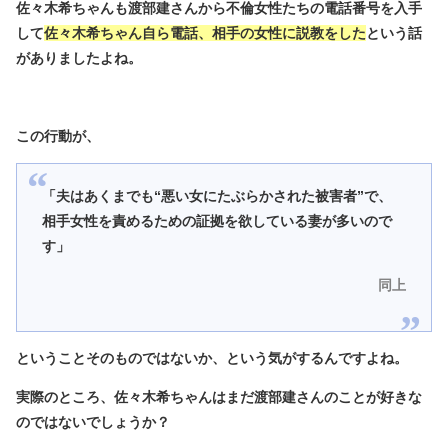
佐々木希ちゃんも渡部建さんから不倫女性たちの電話番号を入手
して
佐々木希ちゃん自ら電話、相手の女性に説教をした
という話
がありましたよね。
この行動が、
「夫はあくまでも“悪い女にたぶらかされた被害者”で、
相手女性を責めるための証拠を欲している妻が多いので
す」
同上
ということそのものではないか、という気がするんですよね。
実際のところ、佐々木希ちゃんはまだ渡部建さんのことが好きな
のではないでしょうか？