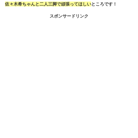
佐々木希ちゃんと二人三脚で頑張ってほしい
ところです！
スポンサードリンク