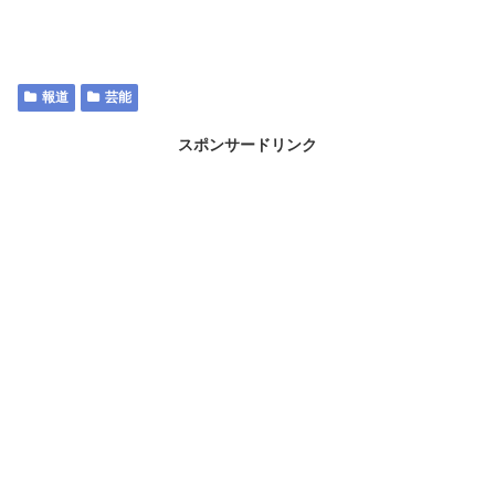
報道
芸能
スポンサードリンク