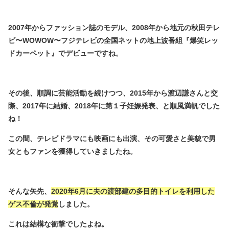
2007年からファッション誌のモデル、2008年から地元の秋田テレ
ビ〜WOWOW〜フジテレビの全国ネットの地上波番組『爆笑レッ
ドカーペット』でデビューですね。
その後、順調に芸能活動を続けつつ、2015年から渡辺謙さんと交
際、2017年に結婚、2018年に第１子妊娠発表、と順風満帆でした
ね！
この間、テレビドラマにも映画にも出演、その可愛さと美貌で男
女ともファンを獲得していきましたね。
そんな矢先、
2020年6月に夫の渡部建の多目的トイレを利用した
ゲス不倫が発覚
しました。
これは結構な衝撃でしたよね。