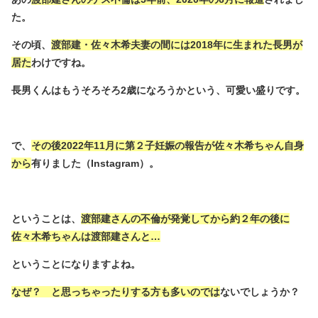
た。
その頃、
渡部建・佐々木希夫妻の間には2018年に生まれた長男が
居た
わけですね。
長男くんはもうそろそろ2歳になろうかという、可愛い盛りです。
で、
その後2022年11月に第２子妊娠の報告が佐々木希ちゃん自身
から
有りました（Instagram）。
ということは、
渡部建さんの不倫が発覚してから約２年の後に
佐々木希ちゃんは渡部建さんと…
ということになりますよね。
なぜ？ と思っちゃったりする方も多いのでは
ないでしょうか？