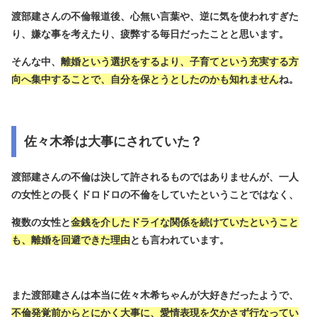
渡部建さんの不倫報道後、心無い言葉や、逆に気を使われすぎた
り、嫌な事を考えたり、疲弊する毎日だったことと思います。
そんな中、
離婚という選択をするより、子育てという充実する方
向へ集中することで、自分を保とうとしたのかも知れません
ね。
佐々木希は大事にされていた？
渡部建さんの不倫は決して許されるものではありませんが、一人
の女性との長くドロドロの不倫をしていたということではなく、
複数の女性と
金銭を介したドライな関係を続けていたということ
も、離婚を回避できた理由
とも言われています。
また渡部建さんは本当に佐々木希ちゃんが大好きだったようで、
不倫発覚前からとにかく大事に、愛情表現を欠かさず行なってい