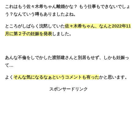
これはもう佐々木希ちゃん離婚かな？ もう仕事もできないでしょ
う？なんていう噂もありましたよね。
ところがしばらく沈黙していた
佐々木希ちゃん、なんと2022年11
月に第２子の妊娠を発表
しました。
あんな不倫をしでかした渡部建さんと別居もせず、しかも妊娠っ
て…
よく
そんな気になるなぁというコメントも有った
かと思います。
スポンサードリンク