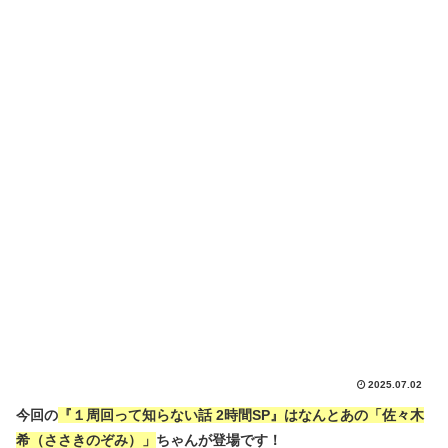
2025.07.02
今回の
『１周回って知らない話 2時間SP』はなんとあの「佐々木
希（ささきのぞみ）」
ちゃんが登場です！