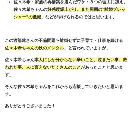
佐々木希・家族の再構築を選んだワケ：３つの理由に加え、
佐々木希ちゃんの
好感度爆上がり、また周囲の”離婚プレッ
シャー”の低減
、などが挙げられるのではと思います。
この渡部建さんの不倫問題〜離婚せずに子育て・仕事を続ける
佐々木希ちゃんの鉄のメンタル
、と言われていますが、
佐々木希ちゃん
本人にしか分からない辛いこと、泣きたい事、救
われた事、人に言えないたくさんのこと
があったことと思いま
す。
そんな佐々木希ちゃんをこれからも応援していきたいと思いま
す。
ありがとうございました！