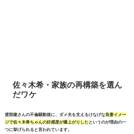
佐々木希・家族の再構築を選ん
だワケ
渡部建さんの不倫騒動後に、ダメ夫を支えるけなげな
良妻イメー
ジで佐々木希ちゃんの好感度が爆上がりした
というのが理由の一
つに挙げられると言われています。