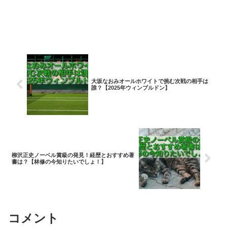
大坂なおみオールホワイトで挑む次戦の相手は
誰？【2025年ウィンブルドン】
柳沢正史ノーベル賞級の発見！経歴とおすすめ著
書は？【林修の今知りたいでしょ！】
コメント