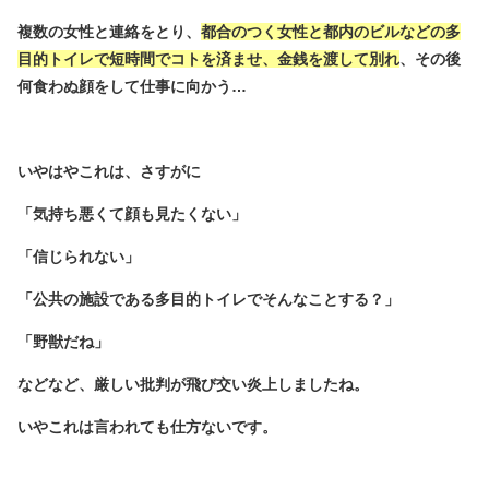
複数の女性と連絡をとり、
都合のつく女性と都内のビルなどの多
目的トイレで短時間でコトを済ませ、金銭を渡して別れ
、その後
何食わぬ顔をして仕事に向かう…
いやはやこれは、さすがに
「気持ち悪くて顔も見たくない」
「信じられない」
「公共の施設である多目的トイレでそんなことする？」
「野獣だね」
などなど、厳しい批判が飛び交い炎上しましたね。
いやこれは言われても仕方ないです。