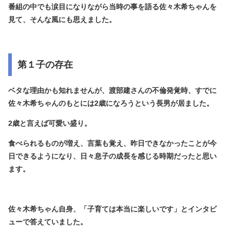
番組の中でも涙目になりながら当時の事を語る佐々木希ちゃんを
見て、そんな風にも思えました。
第１子の存在
ベタな理由かも知れませんが、渡部建さんの不倫発覚時、すでに
佐々木希ちゃんのもとには2歳になろうという長男が居ました。
2歳と言えば可愛い盛り。
食べられるものが増え、言葉も覚え、昨日できなかったことが今
日できるようになり、日々息子の成長を感じる時期だったと思い
ます。
佐々木希ちゃん自身、「子育ては本当に楽しいです」とインタビ
ューで答えていました。