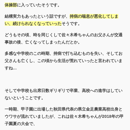
体操部
に入っていたそうです。
結構実力もあったという話ですが、
持病の喘息が悪化してしま
い、続けられなくなっていった
そうです。
どうもその頃、時を同じくして佐々木希ちゃんのお父さんが交通
事故の後、亡くなってしまったんだとか。
多感な中学校のこの時期、持病で打ち込むものを失い、そしてお
父さんも亡くし、この頃から生活が荒れていったと言われていま
すね…
そして中学校も出席日数ギリギリで卒業、高校への進学はしてい
ないということです。
一時期、甲子園に出場した秋田県代表の県立金足農業高校出身と
ウワサが流れていましたが、これは佐々木希ちゃんが2018年の甲
子園夏の大会で、