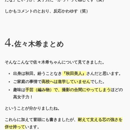
しかもコメントのとおり、反応かわゆす（笑）
佐々木希まとめ
そんなこんなで佐々木希ちゃんについて見てきました。
出身は秋田。紛うことなき
『秋田美人』
さんだと思います。
ご家庭の事情で
高校へは進学していません
でした。
趣味は
手芸（編み物）で、撮影の合間にやってしまう
ほどの
高女子力！
ということが分かりましたね。
これらに加えて冒頭にも書きましたが、
耐えて支える芯の強さを
併せ持って
います。