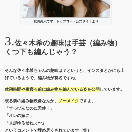
秋田美人です：トップコート公式サイトより
佐々木希の趣味は手芸（編み物）
くつ下も編んじゃう？
そんな佐々木希ちゃんの趣味は？というと、インスタとかにも上
げているようで、編み物が有名ですね。
休憩時間や夜寝る前に編み物を編んでいる姿を公開
しています。
寝る前の編み物映像なんか、
ノーメイク
ですよ。
「すっぴんなのに天使！」
「オレの嫁に」
「旦那ゆるせねぇ〜」
というコメントで埋め尽くされています（笑）