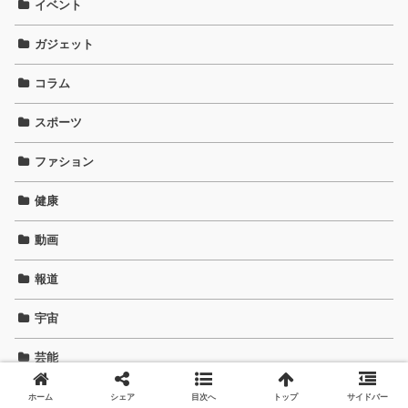
イベント
ガジェット
コラム
スポーツ
ファション
健康
動画
報道
宇宙
芸能
観光
ホーム
シェア
目次へ
トップ
サイドバー