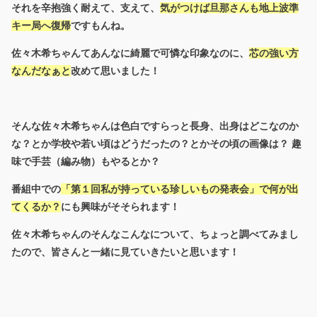
それを辛抱強く耐えて、支えて、
気がつけば旦那さんも地上波準
キー局へ復帰
ですもんね。
佐々木希ちゃんてあんなに綺麗で可憐な印象なのに、
芯の強い方
なんだなぁと
改めて思いました！
そんな佐々木希ちゃんは色白ですらっと長身、出身はどこなのか
な？とか学校や若い頃はどうだったの？とかその頃の画像は？ 趣
味で手芸（編み物）もやるとか？
番組中での
「第１回私が持っている珍しいもの発表会」で何が出
てくるか？
にも興味がそそられます！
佐々木希ちゃんのそんなこんなについて、ちょっと調べてみまし
たので、皆さんと一緒に見ていきたいと思います！