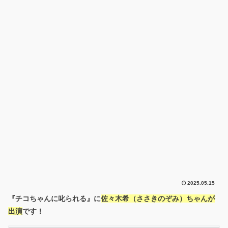
2025.05.15
『チコちゃんに叱られる』に
佐々木希（ささきのぞみ）ちゃんが
出演
です！