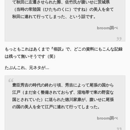
て秋田に左遷させられた際、佐竹氏が腹いせに茨城県
（当時の常陸国（ひたちのくに）ですね）の美人を全て
秋田に連れて行ってしまった、という話です。
broom調べ
もっともこれはあくまで『俗説』で、どこの資料にもこんな記録
は残って無いそうです（笑）
たぶんこれ、元ネタが…
豊臣秀吉の時代の終わり頃、秀吉によって尾張の国から
江戸（まだ全く整備されておらず、湿地帯で東の野蛮な
国とされていた）に送られた徳川家康が、腹いせに尾張
の国の美人を全て江戸に連れて行ってしまった。
broom調べ