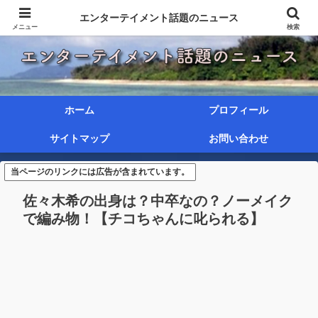
エンターテイメント話題のニュース
メニュー
検索
ホーム
プロフィール
サイトマップ
お問い合わせ
当ページのリンクには広告が含まれています。
佐々木希の出身は？中卒なの？ノーメイク
で編み物！【チコちゃんに叱られる】