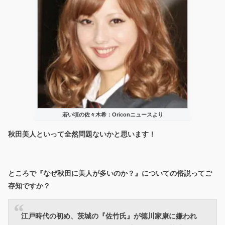
若い頃の佐々木希：Oriconニュースより
秋田美人といって全然問題ないかと思います！
ところで『なぜ秋田に美人が多いのか？』についての俗説ってご
存知ですか？
江戸時代の初め、茨城の『佐竹氏』が徳川家康に嫌われ