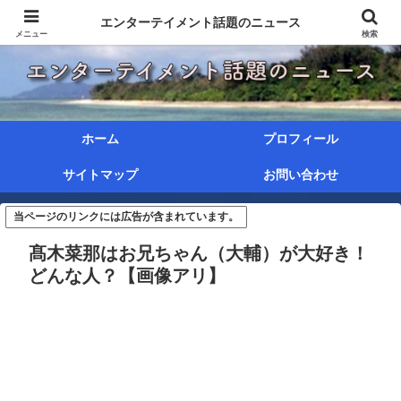
エンターテイメント話題のニュース
メニュー
検索
ホーム
プロフィール
サイトマップ
お問い合わせ
当ページのリンクには広告が含まれています。
髙木菜那はお兄ちゃん（大輔）が大好き！
どんな人？【画像アリ】