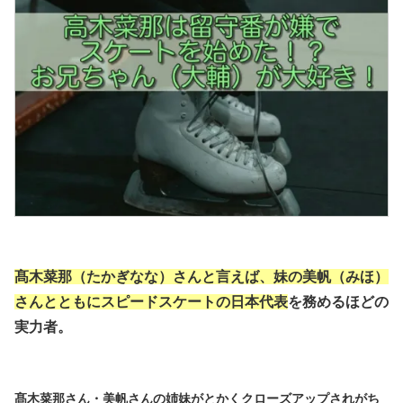
髙木菜那（たかぎなな）さんと言えば、妹の美帆（みほ）
さんとともにスピードスケートの日本代表
を務めるほどの
実力者。
髙木菜那さん・美帆さんの姉妹がとかくクローズアップされがち