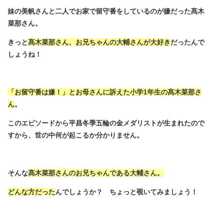
妹の美帆さんと二人でお家で留守番をしているのが嫌だった髙木
菜那さん。
きっと
髙木菜那さん、お兄ちゃんの大輔さんが大好き
だったんで
しょうね！
「お留守番は嫌！」とお母さんに訴えた小学1年生の髙木菜那さ
ん
。
このエピソードから平昌冬季五輪の金メダリストが生まれたので
すから、世の中何が起こるか分かりません。
そんな
髙木菜那さんのお兄ちゃんである大輔さん。
どんな方だった
んでしょうか？ ちょっと覗いてみましょう！