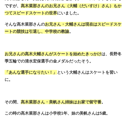
ですが、
髙木菜那さんのお兄さん（大輔（だいすけ）さん）もか
つてスピードスケートの世界
にいました。
そんな髙木菜那さんの
お兄さん・大輔さんは現在はスピードスケ
ートの競技は引退し、中学校の教諭
。
お兄さんの髙木大輔さんがスケートを始めたきっかけ
は、長野冬
季五輪での清水宏保選手の金メダルだったそう。
「あんな選手になりたい！」
という大輔さんはスケートを習い
に。
その間、
髙木菜那さん・美帆さん姉妹はお家で留守番
。
この時の髙木菜那さんは小学校1年、妹の美帆さんは5歳。