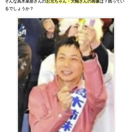
そんな髙木菜那さんの
お兄ちゃん・大輔さんの画像
は？残ってい
るでしょうか？