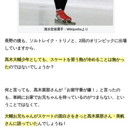
清水宏保選手：Wikipediaより
長野の後も、ソルトレイク・トリノと、2回のオリンピックに出場
していますから、
髙木大輔少年としても、スケートを習う熱が冷めることは無かっ
た
のではないでしょうか？
何と言っても、髙木菜那さんが「お留守番が嫌！」と言ったの
も、単純にお家でお兄ちゃんを待っているのがつまらない、とい
うことではなくて、
大輔お兄ちゃんがスケートの面白さをきっと髙木菜那さん・美帆
さんに語っていた
んでしょうね！