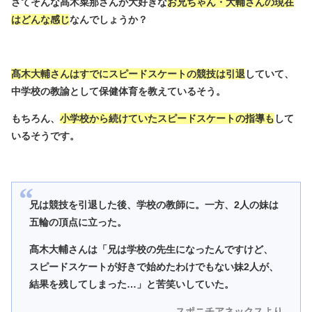
さてそんな髙木菜那さんが大好きな
お兄ちゃん・大輔さんの現在
はどんな感じ
なんでしょうか？
髙木大輔さんはすでにスピードスケートの競技は引退
していて、
中学校の教諭として保健体育を教えているそう。
もちろん、
小学校から続けていたスピードスケートの指導も
して
いるそうです。
兄は競技を引退した後、学校の教師に。一方、2人の妹は
五輪の頂点に立った。
髙木大輔さんは「兄は学校の先生になったんですけど、
スピードスケートが好きで始めたわけでもない妹2人が、
結果を残してしまった…」と苦笑いしていた。
スポニチアネックスより