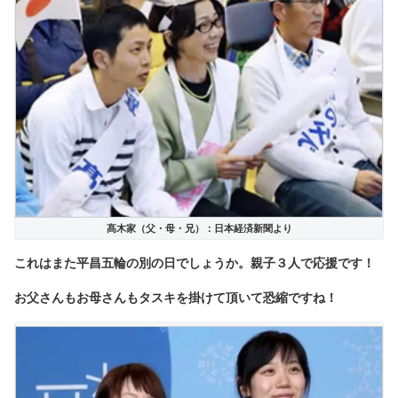
髙木家（父・母・兄）：日本経済新聞より
これはまた平昌五輪の別の日でしょうか。親子３人で応援です！
お父さんもお母さんもタスキを掛けて頂いて恐縮ですね！