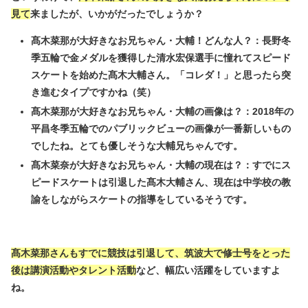
見て
来ましたが、いかがだったでしょうか？
髙木菜那が大好きなお兄ちゃん・大輔！どんな人？：長野冬
季五輪で金メダルを獲得した清水宏保選手に憧れてスピード
スケートを始めた髙木大輔さん。「コレダ！」と思ったら突
き進むタイプですかね（笑）
髙木菜那が大好きなお兄ちゃん・大輔の画像は？：2018年の
平昌冬季五輪でのパブリックビューの画像が一番新しいもの
でしたね。とても優しそうな大輔兄ちゃんです。
髙木菜奈が大好きなお兄ちゃん・大輔の現在は？：すでにス
ピードスケートは引退した髙木大輔さん、現在は中学校の教
諭をしながらスケートの指導をしているそうです。
髙木菜那さんもすでに競技は引退して、筑波大で修士号をとった
後は講演活動やタレント活動
など、幅広い活躍をしていますよ
ね。