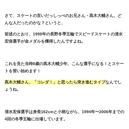
さて、スケートの言いだっしっぺのお兄さん・髙木大輔さん、ど
んな人だったのかな？というと、
前述のとおり、1998年の長野冬季五輪でスピードスケートの清水
宏保選手が金メダルを獲得したんですよね。
これを見た当時8歳の髙木大輔少年、こんな選手になる！とスケー
トを習い始めます！
髙木大輔さん、「コレダ！」と思ったら突き進むタイプ
なんでし
ょうね。
清水宏保選手は身長162cmと小柄ながら、1994年〜2006年までの
4回の冬季五輪に出場しています。