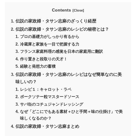
Contents
伝説の家政婦・タサン志麻のざっくり経歴
伝説の家政婦・タサン志麻のレシピの秘密とは？
プロの基礎力がしっかり有るから
冷蔵庫と家族を一目で把握する力
フランス家庭料理の感覚を日本の家庭用に翻訳
作り置きと段取りの天才！
経験と発想力の蓄積
伝説の家政婦・タサン志麻のレシピはなぜ簡単なのに美
味しいの？
レシピ１：キャロット・ラペ
ポークソテー粒マスタードソース
サバ缶のコチュジャンドレッシング
なぜ「どこにでもある素材＋ひと手間＋味の仕掛け」で美
味しくなるのか？
伝説の家政婦・タサン志麻まとめ