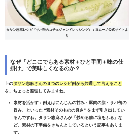
タサン志麻レシピ『サバ缶のコチュジャンドレッシング』：ヨムーノ公式サイトよ
り
なぜ「どこにでもある素材＋ひと手間＋味の仕
掛け」で美味しくなるのか？
上の
タサン志麻さんの３つのレシピ例から共通して言えること
を、ちょっと整理してみますね。
素材を活かす：例えばにんじんの甘み・豚肉の脂・サバ缶の
旨み、といった “素材そのものの良さ” をまず引き出してい
るんですね。タサン志麻さんが「炒める前に塩をふる」な
ど、素材の下準備をきちんとしているという記事もありま
す。