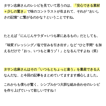
タサン志麻さんのレシピを見ていて思うのは、
「安心できる素材
＋少しの驚き」
で味のコントラストが生まれて、それが “おいし
さの記憶” に繋がるのかな？ということですね。
たとえば「にんじんサラダ＝いつも家にあるもの」だとしても、
「味変ドレッシング／塩で甘みを引き出す」など “ひと手間” を加
えるだけで「おっ、いつもと違うゾ！」となるんですよね（笑）
タサン志麻さんはその「いつもとちょっと違う」を量産できる人
なんだな、と今回の記事をまとめていてますます感心しました。
これからも僕らが驚く、シンプルかつ大胆な組み合わせのレシピ
を作り上げていって欲しいですね！