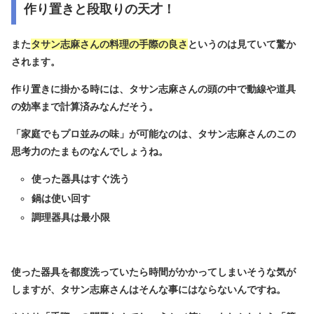
作り置きと段取りの天才！
また
タサン志麻さんの料理の手際の良さ
というのは見ていて驚か
されます。
作り置きに掛かる時には、タサン志麻さんの頭の中で動線や道具
の効率まで計算済みなんだそう。
「家庭でもプロ並みの味」が可能なのは、タサン志麻さんのこの
思考力のたまものなんでしょうね。
使った器具はすぐ洗う
鍋は使い回す
調理器具は最小限
使った器具を都度洗っていたら時間がかかってしまいそうな気が
しますが、タサン志麻さんはそんな事にはならないんですね。