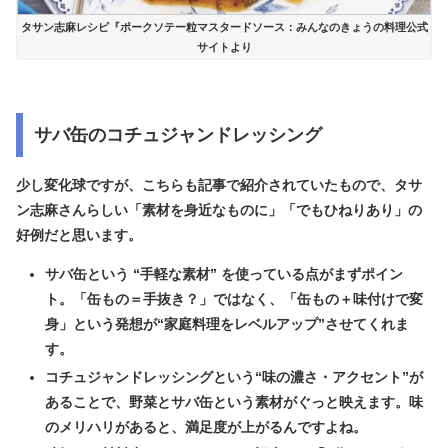
タサン志麻レシピ『ポークソテー粒マスタードソース：みんなのきょうの料理公式
サイトより
サバ缶のコチュジャンドレッシング
少し変化球ですが、こちらも記事で紹介されていたもので、タサ
ン志麻さんらしい「素材を身近なものに」「でもひねりあり」の
好例だと思います。
サバ缶という “手軽な素材” を使っている点がまずポイン
ト。「缶もの＝手抜き？」ではなく、「缶もの＋味付けで変
身」という発想が“家庭料理をレベルアップ”させてくれま
す。
コチュジャンドレッシングという“味の濃さ・アクセント”が
あることで、野菜とサバ缶という素材がぐっと映えます。味
のメリハリがあると、満足度が上がるんですよね。