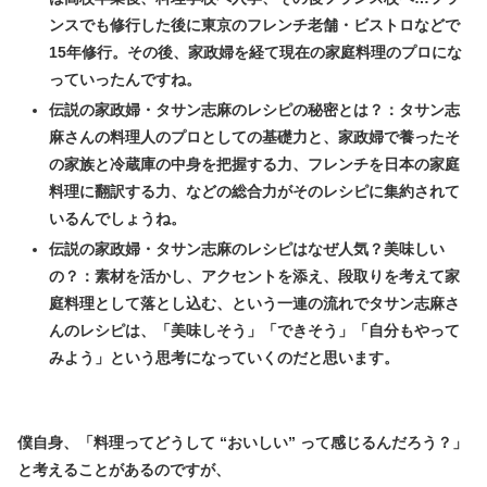
ンスでも修行した後に東京のフレンチ老舗・ビストロなどで
15年修行。その後、家政婦を経て現在の家庭料理のプロにな
っていったんですね。
伝説の家政婦・タサン志麻のレシピの秘密とは？：タサン志
麻さんの料理人のプロとしての基礎力と、家政婦で養ったそ
の家族と冷蔵庫の中身を把握する力、フレンチを日本の家庭
料理に翻訳する力、などの総合力がそのレシピに集約されて
いるんでしょうね。
伝説の家政婦・タサン志麻のレシピはなぜ人気？美味しい
の？：素材を活かし、アクセントを添え、段取りを考えて家
庭料理として落とし込む、という一連の流れでタサン志麻さ
んのレシピは、「美味しそう」「できそう」「自分もやって
みよう」という思考になっていくのだと思います。
僕自身、「料理ってどうして “おいしい” って感じるんだろう？」
と考えることがあるのですが、