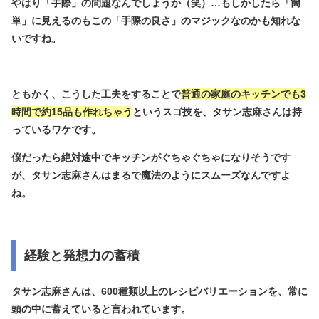
やはり「手際」の問題なんでしょうか（笑）…もしかしたら「簡
単」に見えるのもこの「手際の良さ」のマジックなのかも知れな
いですね。
ともかく、こうした工夫をすることで
普通の家庭のキッチンでも3
時間で約15品も作れちゃう
というスゴ技を、タサン志麻さんは持
っているワケです。
僕だったら絶対途中でキッチンがぐちゃぐちゃになりそうです
が、タサン志麻さんはまるで魔法のようにスムーズなんですよ
ね。
経験と発想力の蓄積
タサン志麻さんは、600種類以上のレシピバリエーションを、常に
頭の中に蓄えていると言われています。