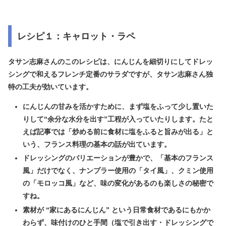
レシピ１：キャロット・ラペ
タサン志麻さんのこのレシピは、にんじんを細切りにしてドレッ
シングで和えるフレンチ定番のサラダですが、タサン志麻さん独
特の工夫が効いています。
にんじんの甘みを活かすために、まず塩をふって少し置いた
りして“余分な水分を出す”工程が入っていたりします。たと
えば記事では「炒める前に食材に塩をふると旨みが出る」と
いう、フランス料理の基本の話が出ています。
ドレッシングのバリエーションが豊かで、「基本のフランス
風」だけでなく、ナンプラー使用の「タイ風」、クミン使用
の「モロッコ風」など、味の変化があるのも楽しさの秘密で
すね。
素材が “家にあるにんじん” という日常食材であるにもかか
わらず、味付けのひと手間（塩で引き出す・ドレッシングで