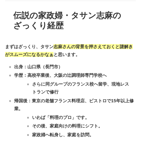
伝説の家政婦・タサン志麻の
ざっくり経歴
まずはざっくり、タサン
志麻さんの背景を押さえておくと謎解き
がスムーズになるかなぁ
と思います。
出身：山口県（長門市）
学歴：高校卒業後、大阪の辻調理師専門学校へ
さらに同グループのフランス校へ留学、現地レス
トランで修行
帰国後：東京の老舗フランス料理店、ビストロで15年以上修
業。
いわば「料理のプロ」です。
その後、家庭向けの料理にシフト。
家政婦へ転身し、家庭を訪問。