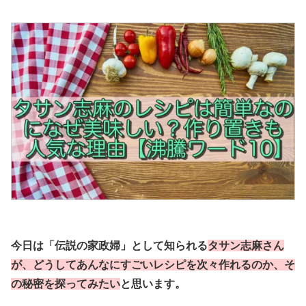
今日は「伝説の家政婦」として知られる
タサン志麻さん
が、どうしてあんなにすごいレシピを次々作れるのか、そ
の秘密を探ってみたい
と思います。