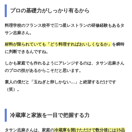
プロの基礎力がしっかり有るから
料理学校のフランス校卒で三つ星レストランの研修経験もあるタ
サン志麻さん。
材料が限られていても「どう料理すればおいしくなるか」
を瞬時
に判断できるんですね。
しかも家庭でも作れるようにアレンジするのは、タサン志麻さん
のプロの技があるからこそだと思います。
素人の僕だと「玉ねぎと卵しかない…」と絶望するだけです
（笑）。
冷蔵庫と家族を一目で把握する力
タサン志麻さんは、家庭の
冷蔵庫を開けただけで数分後には15品