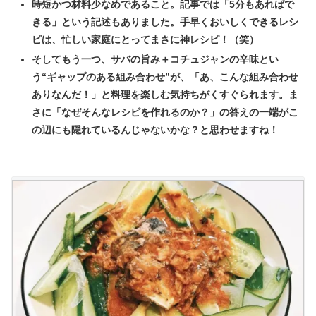
時短かつ材料少なめであること。記事では「5分もあればで
きる」という記述もありました。手早くおいしくできるレシ
ピは、忙しい家庭にとってまさに神レシピ！（笑）
そしてもう一つ、サバの旨み＋コチュジャンの辛味とい
う“ギャップのある組み合わせ”が、「あ、こんな組み合わせ
ありなんだ！」と料理を楽しむ気持ちがくすぐられます。ま
さに「なぜそんなレシピを作れるのか？」の答えの一端がこ
の辺にも隠れているんじゃないかな？と思わせますね！