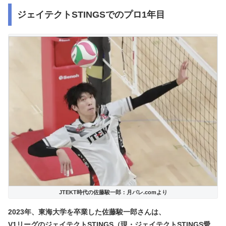
ジェイテクトSTINGSでのプロ1年目
JTEKT時代の佐藤駿一郎：月バレ.comより
2023年、東海大学を卒業した佐藤駿一郎さんは、
V1リーグのジェイテクトSTINGS（現・ジェイテクトSTINGS愛