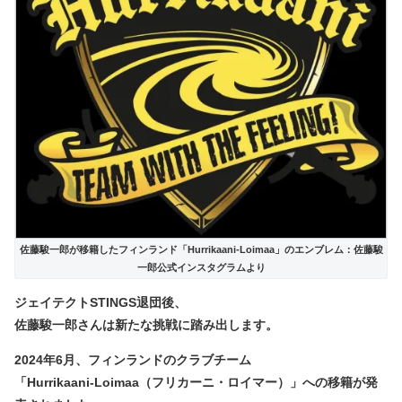
佐藤駿一郎が移籍したフィンランド「Hurrikaani-Loimaa」のエンブレム：佐藤駿
一郎公式インスタグラムより
ジェイテクトSTINGS退団後、
佐藤駿一郎さんは新たな挑戦に踏み出します。
2024年6月、
フィンランドのクラブチーム
「Hurrikaani-Loimaa（フリカーニ・ロイマー）」への移籍が発