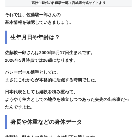
高校生時代の佐藤駿一郎：宮城県公式サイトより
それでは、佐藤駿一郎さんの
基本情報を確認していきましょう。
生年月日や年齢は？
佐藤駿一郎さんは
2000年5月17日生まれ
です。
2026年5月時点では26歳になります。
バレーボール選手としては、
まさにこれからが本格的に活躍する時期でした。
日本代表としても経験を積み重ねて、
ようやく主力としての地位を確立しつつあった矢先の出来事だっ
たんですよね。
身長や体重などの身体データ