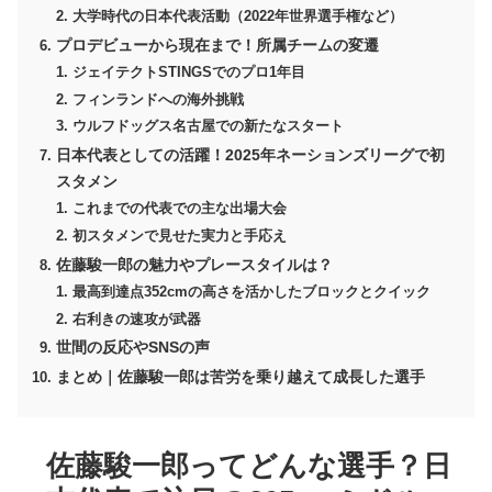
大学時代の日本代表活動（2022年世界選手権など）
プロデビューから現在まで！所属チームの変遷
ジェイテクトSTINGSでのプロ1年目
フィンランドへの海外挑戦
ウルフドッグス名古屋での新たなスタート
日本代表としての活躍！2025年ネーションズリーグで初
スタメン
これまでの代表での主な出場大会
初スタメンで見せた実力と手応え
佐藤駿一郎の魅力やプレースタイルは？
最高到達点352cmの高さを活かしたブロックとクイック
右利きの速攻が武器
世間の反応やSNSの声
まとめ｜佐藤駿一郎は苦労を乗り越えて成長した選手
佐藤駿一郎ってどんな選手？日