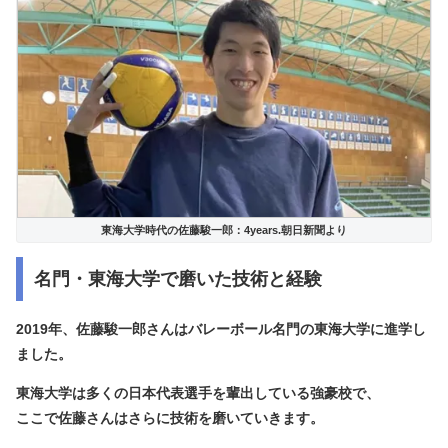
東海大学時代の佐藤駿一郎：4years.朝日新聞より
名門・東海大学で磨いた技術と経験
2019年、佐藤駿一郎さんは
バレーボール名門の東海大学に進学
し
ました。
東海大学は多くの日本代表選手を輩出している強豪校で、
ここで佐藤さんはさらに技術を磨いていきます。