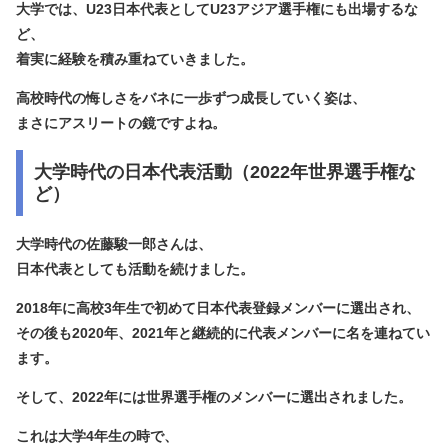
大学では、U23日本代表としてU23アジア選手権にも出場するな
ど、
着実に経験を積み重ねていきました。
高校時代の悔しさをバネに一歩ずつ成長していく姿は、
まさにアスリートの鏡ですよね。
大学時代の日本代表活動（2022年世界選手権な
ど）
大学時代の佐藤駿一郎さんは、
日本代表としても活動を続けました。
2018年に高校3年生で初めて日本代表登録メンバーに選出
され、
その後も2020年、2021年と継続的に代表メンバーに名を連ねてい
ます。
そして、
2022年には世界選手権のメンバーに選出
されました。
これは大学4年生の時で、