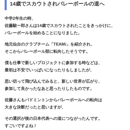
14歳でスカウトされバレーボールの道へ
中学2年生の時、
佐藤駿一郎さんは
14歳でスカウトされたことをきっかけに、
バレーボールを始める
ことになりました。
地元仙台のクラブチーム「TEAMi」を紹介され、
そこからバレーボール部に転向したそうです。
僕も仕事で新しいプロジェクトに参加する時などは、
最初は不安でいっぱいになったりもしましたが、
思い切って飛び込んでみると、新しい世界が広がり、
参加して良かったなあと思ったりしたものです。
佐藤さんもバドミントンからバレーボールへの転向は
大きな決断だったと思いますが、
その選択が後の日本代表への道につながったんです。
すごいですよね！