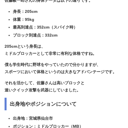
佐藤駿一郎さんの身体データは以下の通りです。
身長：205cm
体重：95kg
最高到達点：352cm（スパイク時）
ブロック到達点：332cm
205cmという身長は、
ミドルブロッカーとして非常に有利な体格ですね。
僕も学生時代に野球をやっていたので分かりますが、
スポーツにおいて体格というのは大きなアドバンテージです。
それを活かして、佐藤さんは高いブロックと
速いクイック攻撃を武器にしていました。
出身地やポジションについて
出身地：宮城県仙台市
ポジション：ミドルブロッカー（MB）