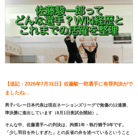
【追記：2026年7月31日】佐藤駿一郎選手に有罪判決がで
ましたね…
男子バレー日本代表は現在ネーションズリーグで無傷の12連勝、
準決勝に進出しています（8月1日夜試合開始）。
そんな中、佐藤選手への判決は、拘禁1年・執行猶予3年です。
「少し羽目を外しすぎた」との反省の弁を述べているということ