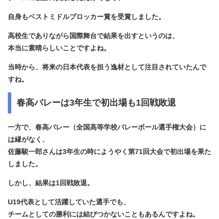
自身もベストミドルブロッカー賞を受賞
しました。
高校生でありながら国際舞台で結果を出すというのは、
本当に素晴らしいことですよね。
当時から、将来の日本代表を担う逸材として注目されていたんで
すね。
春高バレーは3年生で初出場も1回戦敗退
一方で、
春高バレー（全国高等学校バレーボール選手権大会）に
は縁がなく
、
佐藤駿一郎さんは3年生の時にようやく第71回大会で初出場を果た
しました。
しかし、結果は1回戦敗退。
U19代表として活躍していた選手でも、
チームとしての勝利には結びつかないこともあるんですよね。