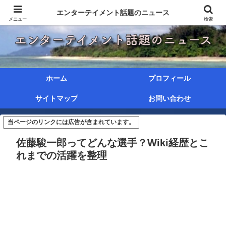
エンターテイメント話題のニュース
メニュー
検索
ホーム
プロフィール
サイトマップ
お問い合わせ
当ページのリンクには広告が含まれています。
佐藤駿一郎ってどんな選手？Wiki経歴とこ
れまでの活躍を整理