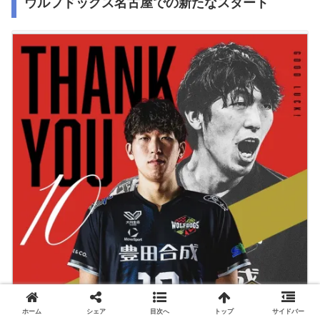
ウルフドッグス名古屋での新たなスタート
ホーム
シェア
目次へ
トップ
サイドバー