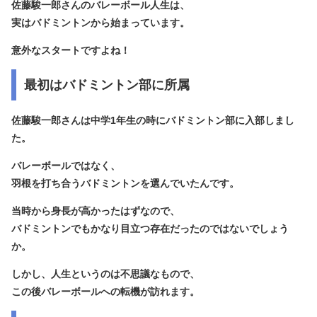
佐藤駿一郎さんのバレーボール人生は、
実はバドミントンから始まっています。
意外なスタートですよね！
最初はバドミントン部に所属
佐藤駿一郎さんは
中学1年生の時にバドミントン部に入部
しまし
た。
バレーボールではなく、
羽根を打ち合うバドミントンを選んでいたんです。
当時から身長が高かったはずなので、
バドミントンでもかなり目立つ存在だったのではないでしょう
か。
しかし、人生というのは不思議なもので、
この後バレーボールへの転機が訪れます。