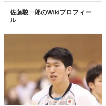
佐藤駿一郎のWikiプロフィー
ル