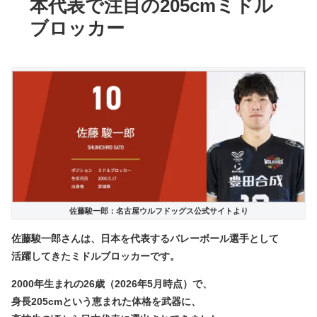
本代表で注目の205cmミドル
ブロッカー
佐藤駿一郎：名古屋ウルフドッグス公式サイトより
佐藤駿一郎さんは、
日本を代表するバレーボール選手
として
活躍してきたミドルブロッカーです。
2000年生まれの26歳（2026年5月時点）で、
身長205cmという恵まれた体格を武器に、