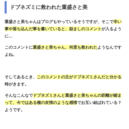
ドブネズミに救われた重盛さと美
重盛さと美ちゃんはブログもやっているそうですが、そこで
辛い
事や落ち込んだ事を書いていると、励ましのコメント
が入るよう
に…
このコメントに
重盛さと美ちゃん、何度も救われた
ようなんです
よね。
そしてあるとき、
このコメントの主がドブネズミさんだと分かる
時がきます。
そんなこんなで
ドブネズミさんと重盛さと美ちゃんの距離が縮ま
って、今ではある種の友情のような感情
でお互い結ばれている？
ようです。