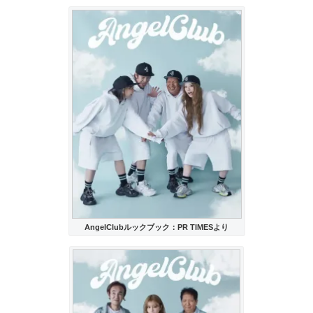
AngelClubルックブック：PR TIMESより