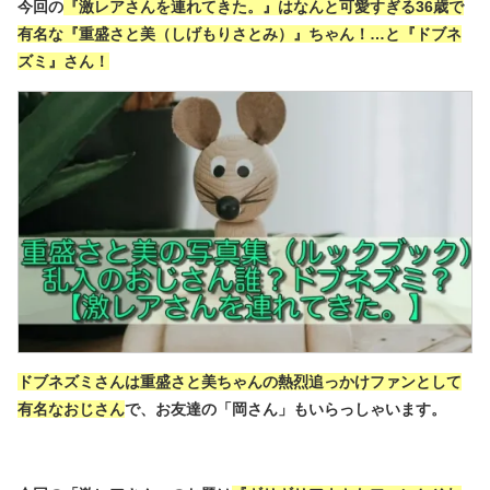
今回の
『激レアさんを連れてきた。』はなんと可愛すぎる36歳で
有名な『重盛さと美（しげもりさとみ）』ちゃん！…と『ドブネ
ズミ』さん！
ドブネズミさんは重盛さと美ちゃんの熱烈追っかけファンとして
有名なおじさん
で、お友達の「岡さん」もいらっしゃいます。