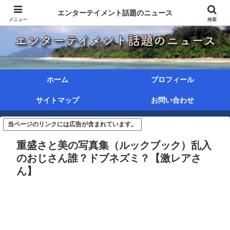
エンターテイメント話題のニュース
メニュー
検索
ホーム
プロフィール
サイトマップ
お問い合わせ
当ページのリンクには広告が含まれています。
重盛さと美の写真集（ルックブック）乱入
のおじさん誰？ドブネズミ？【激レアさ
ん】