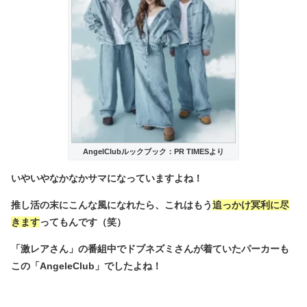
AngelClubルックブック：PR TIMESより
いやいやなかなかサマになっていますよね！
推し活の末にこんな風になれたら、これはもう
追っかけ冥利に尽
きます
ってもんです（笑）
「激レアさん」の番組中でドブネズミさんが着ていたパーカーも
この「AngeleClub」でしたよね！