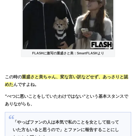
FLASHに激写の重盛さと美：SmartFLASHより
この時の
重盛さと美ちゃん、変な言い訳などせず、あっさりと認
めた
んですよね。
”べつに悪いことをしていたわけではない”という基本スタンスで
ありながらも、
「やっぱファンの人は本気で私のことを女として狙って
いた方もいると思うので」とファンに報告することにし