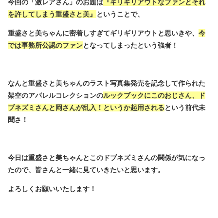
今回の「激レアさん」のお題は
『ギリギリアウトなファンとそれ
を許してしまう重盛さと美』
ということで、
重盛さと美ちゃんに密着しすぎてギリギリアウトと思いきや、
今
では事務所公認のファン
となってしまったという強者！
なんと重盛さと美ちゃんのラスト写真集発売を記念して作られた
架空のアパレルコレクションの
ルックブックにこのおじさん、ド
ブネズミさんと岡さんが乱入！というか起用される
という前代未
聞さ！
今日は重盛さと美ちゃんとこのドブネズミさんの関係が気になっ
たので、皆さんと一緒に見ていきたいと思います。
よろしくお願いいたします！