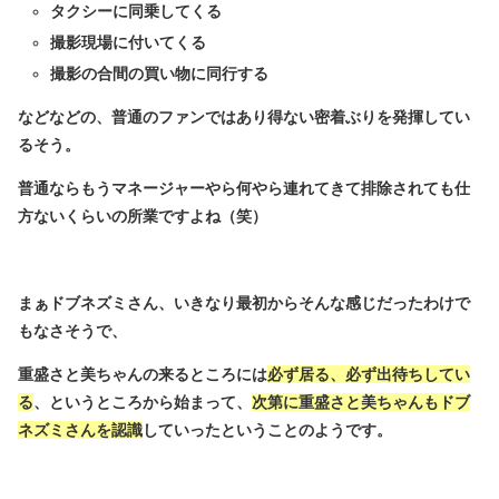
タクシーに同乗してくる
撮影現場に付いてくる
撮影の合間の買い物に同行する
などなどの、普通のファンではあり得ない密着ぶりを発揮してい
るそう。
普通ならもうマネージャーやら何やら連れてきて排除されても仕
方ないくらいの所業ですよね（笑）
まぁドブネズミさん、いきなり最初からそんな感じだったわけで
もなさそうで、
重盛さと美ちゃんの来るところには
必ず居る、必ず出待ちしてい
る
、というところから始まって、
次第に重盛さと美ちゃんもドブ
ネズミさんを認識
していったということのようです。