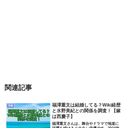
関連記事
福澤重文は結婚してる？Wiki経歴
芸能
と水野美紀との関係を調査！【嫁
は西慶子】
福澤重文さんは、舞台やドラマで地道に