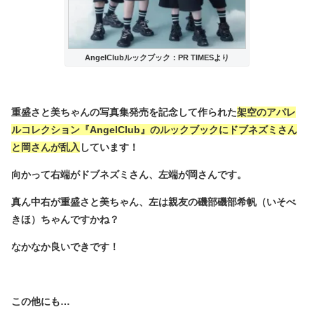
AngelClubルックブック：PR TIMESより
重盛さと美ちゃんの写真集発売を記念して作られた
架空のアパレ
ルコレクション『AngelClub』のルックブックにドブネズミさん
と岡さんが乱入
しています！
向かって右端がドブネズミさん、左端が岡さんです。
真ん中右が重盛さと美ちゃん、左は親友の磯部磯部希帆（いそべ
きほ）ちゃんですかね？
なかなか良いできです！
この他にも…