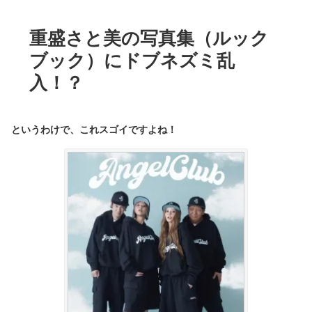
重盛さと美の写真集（ルック
ブック）にドブネズミ乱
入！？
というわけで、これスゴイですよね！