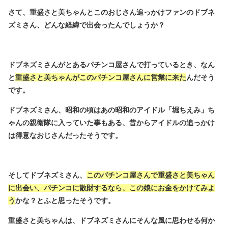
さて、重盛さと美ちゃんとこのおじさん追っかけファンのドブネ
ズミさん、どんな経緯で出会ったんでしょうか？
ドブネズミさんがとあるパチンコ屋さんで打っているとき、なん
と
重盛さと美ちゃんがこのパチンコ屋さんに営業に来た
んだそう
です。
ドブネズミさん、昭和の頃はあの昭和のアイドル「堀ちえみ」ち
ゃんの親衛隊に入っていた事もある、昔からアイドルの追っかけ
は得意なおじさんだったそうです。
そしてドブネズミさん、
このパチンコ屋さんで重盛さと美ちゃん
に出会い、パチンコに散財するなら、この娘にお金をかけてみよ
う
かな？とふと思ったそうです。
重盛さと美ちゃんは、ドブネズミさんにそんな風に思わせる何か