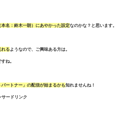
（本名：鈴木一朗）にあやかった設定
なのかな？と思います。
見れる
ようなので、ご興味ある方は。
ですね。
トパートナー」の配信が始まるかも
知れませんね！
ンサードリンク