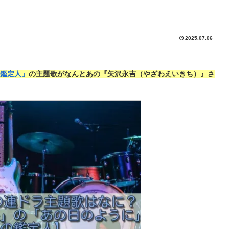
2025.07.06
鑑定人」
の主題歌がなんとあの『矢沢永吉（やざわえいきち）』さ