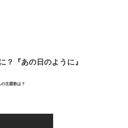
なに？『あの日のように』
んの主題歌は？