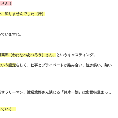
）さん！
ン、知りませんでした（汗）
っていますね。
辺篤郎（わたなべあつろう）さん、
というキャスティング。
という設定
らしく、仕事とプライベートが絡み合い、泣き笑い、熱い
楽サラリーマン、渡辺篤郎さん演じる『鈴木一朗』は出世街道まっし
していく…