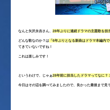
なんと矢沢永吉さん、
28年ぶりに連続ドラマの主題歌を担
どんな歌なのか？は
「6年ぶりとなる新曲はドラマ本編内で
てきていないですね！
これは楽しみです！
というわけで、じゃぁ
28年前に担当したドラマってなに？
今日はその辺を調べてみましたので、良かった最後まで見