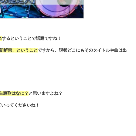
当
するということで話題ですね！
初解禁」ということ
ですから、現状どこにもそのタイトルや曲は出
 主題歌はなに？
と思いますよね？
ていってくださいね！