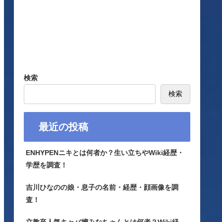
検索
検索
最近の投稿
ENHYPENニキとは何者か？生い立ちやWiki経歴・
学歴を調査！
吉川ひなのの娘・息子の名前・経歴・顔画像を調
査！