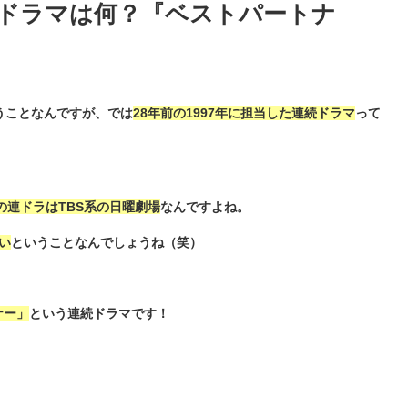
続ドラマは何？『ベストパートナ
うことなんですが、では
28年前の1997年に担当した連続ドラマ
って
年の連ドラはTBS系の日曜劇場
なんですよね。
い
ということなんでしょうね（笑）
ナー」
という連続ドラマです！