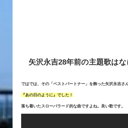
矢沢永吉28年前の主題歌は
ではでは、その「ベストパートナー」を飾った矢沢永吉さ
『あの日のように』でした！
落ち着いたスローバラード的な曲ですよね。良い歌です。