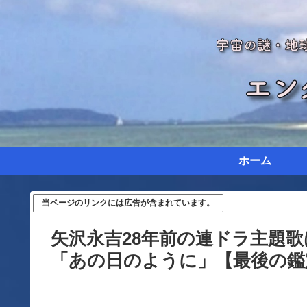
ホーム
当ページのリンクには広告が含まれています。
矢沢永吉28年前の連ドラ主題
「あの日のように」【最後の鑑