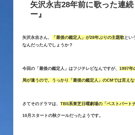
矢沢永吉28年前に歌った連
ー』
矢沢永吉さん、
「最後の鑑定人」が28年ぶりの主題歌
とい
なんだったんでしょうか？
今回の「最後の鑑定人」はフジテレビなんですが、
1997
局が違うので、うっかり「最後の鑑定人」のCMでは言えな
さてそのドラマは、
TBS系東芝日曜劇場の「ベストパート
10月スタートの秋クールだったようです。