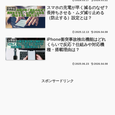
2026.03.17
2026.05.22
スマホの充電が早く減るのなぜ？
コラム
長持ちさせる・ムダ減り止める
（防止する）設定とは？
2025.12.13
2026.04.08
iPhone衝突事故検出機能はどれ
コラム
くらいで反応？仕組みや対応機
種・搭載理由は？
2025.06.23
2026.04.08
スポンサードリンク