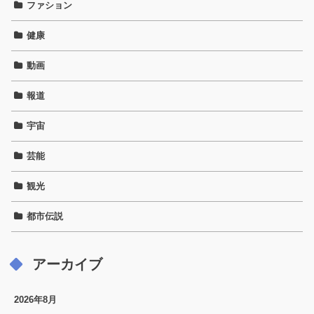
ファション
健康
動画
報道
宇宙
芸能
観光
都市伝説
アーカイブ
2026年8月