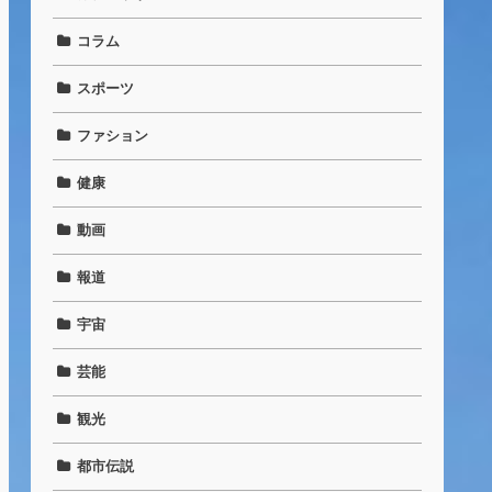
コラム
スポーツ
ファション
健康
動画
報道
宇宙
芸能
観光
都市伝説