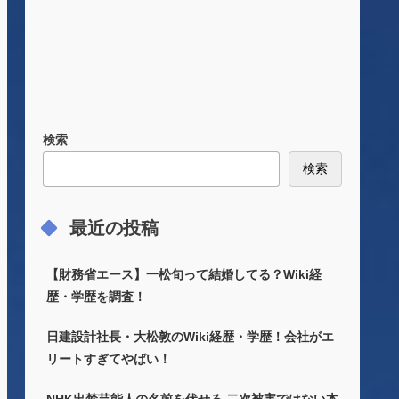
検索
検索
最近の投稿
【財務省エース】一松旬って結婚してる？Wiki経
歴・学歴を調査！
日建設計社長・大松敦のWiki経歴・学歴！会社がエ
リートすぎてやばい！