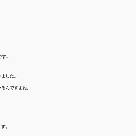
です。
きました。
いる
んですよね。
ます。