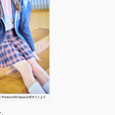
oduce101Japan公式サイトより
す。