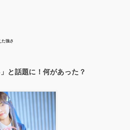
えた強さ
い」と話題に！何があった？