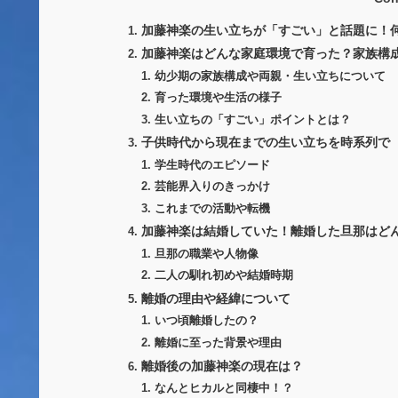
加藤神楽の生い立ちが「すごい」と話題に！
加藤神楽はどんな家庭環境で育った？家族構
幼少期の家族構成や両親・生い立ちについて
育った環境や生活の様子
生い立ちの「すごい」ポイントとは？
子供時代から現在までの生い立ちを時系列で
学生時代のエピソード
芸能界入りのきっかけ
これまでの活動や転機
加藤神楽は結婚していた！離婚した旦那はど
旦那の職業や人物像
二人の馴れ初めや結婚時期
離婚の理由や経緯について
いつ頃離婚したの？
離婚に至った背景や理由
離婚後の加藤神楽の現在は？
なんとヒカルと同棲中！？