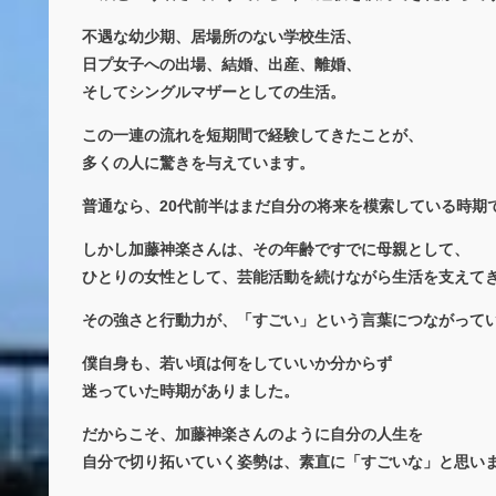
不遇な幼少期、居場所のない学校生活、
日プ女子への出場、結婚、出産、離婚、
そしてシングルマザーとしての生活。
この一連の流れを短期間で経験してきたことが、
多くの人に驚きを与えています。
普通なら、20代前半はまだ自分の将来を模索している時期
しかし加藤神楽さんは、その年齢ですでに母親として、
ひとりの女性として、芸能活動を続けながら生活を支えて
その強さと行動力が、「すごい」という言葉につながって
僕自身も、若い頃は何をしていいか分からず
迷っていた時期がありました。
だからこそ、加藤神楽さんのように自分の人生を
自分で切り拓いていく姿勢は、素直に「すごいな」と思い