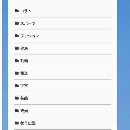
コラム
スポーツ
ファション
健康
動画
報道
宇宙
芸能
観光
都市伝説