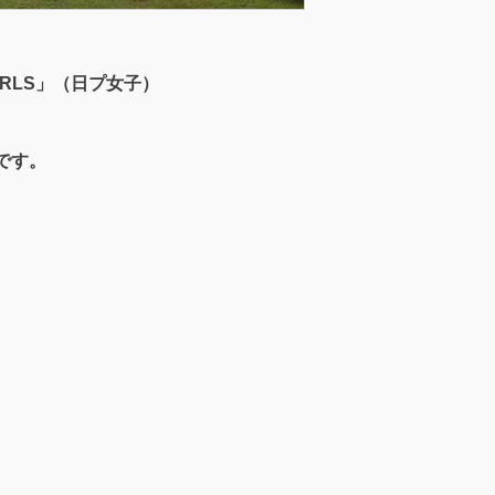
GIRLS」（日プ女子）
です。