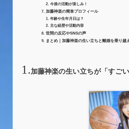
今後の活動が楽しみ！
加藤神楽の簡単プロフィール
年齢や生年月日は？
主な経歴や活動内容
世間の反応やSNSの声
まとめ｜加藤神楽の生い立ちと離婚を乗り越
加藤神楽の生い立ちが「すご