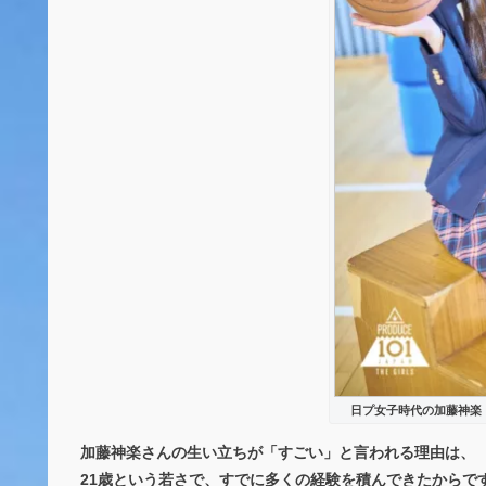
日プ女子時代の加藤神楽：Pr
加藤神楽さんの生い立ちが「すごい」と言われる理由は、
21歳という若さで、すでに多くの経験を積んできた
からで