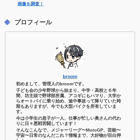
画像を調査！
プロフィール
broom
初めまして、管理人のbroomです。
子ども会の少年野球から始まり、中学・高校と６年
間、坊主頭で野球部所属、アコギにもハマり、大学か
らオートバイに乗り始め、途中事故って降りていた時
期もありますが、今でも大型バイクを所有していま
す。
今は小学生の息子が一人、仕事が忙しい奥さんの代わ
りに日々悪戦苦闘しています！
そんなこんなで、メジャーリーグ〜MotoGP、芸能〜
宇宙〜日常のなんだこれ？情報まで、大好物が目白押