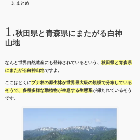
まとめ
秋田県と青森県にまたがる白神
山地
なんと
世界自然遺産にも登録されているという、
秋田県と青森県
にまたがる白神山地
ですよ。
ここはとくに
ブナ林の原生林が世界最大級の規模で分布している
そうで、多種多様な動植物が生息する生態系
が保たれているそう
です。