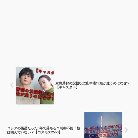
永野芽郁の父親役に山中崇!?姓が違うのはなぜ？
【キャスター】
ロシアの衛星たった3年で落ちる？制御不能！核
は積んでいない？【コスモス2553】