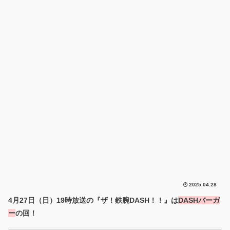
2025.04.28
4月27日（日）19時放送の『ザ！鉄腕DASH！！』は
DASHバーガ
ー
の回！