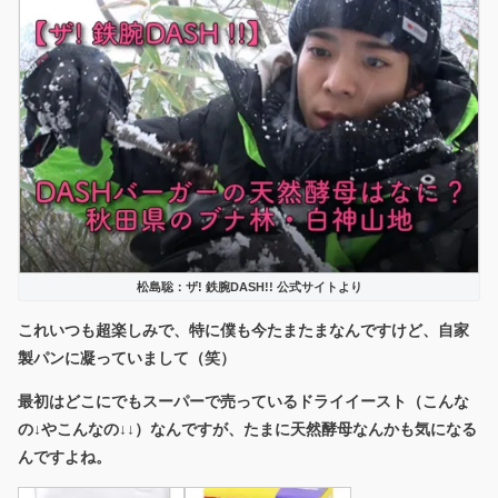
松島聡：ザ! 鉄腕DASH!! 公式サイトより
これいつも超楽しみで、特に僕も今たまたまなんですけど、自家
製パンに凝っていまして（笑）
最初はどこにでもスーパーで売っているドライイースト（こんな
の↓やこんなの↓↓）なんですが、たまに天然酵母なんかも気になる
んですよね。