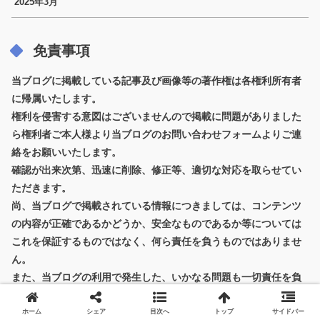
2025年3月
免責事項
当ブログに掲載している記事及び画像等の著作権は各権利所有者
に帰属いたします。
権利を侵害する意図はございませんので掲載に問題がありました
ら権利者ご本人様より当ブログのお問い合わせフォームよりご連
絡をお願いいたします。
確認が出来次第、迅速に削除、修正等、適切な対応を取らせてい
ただきます。
尚、当ブログで掲載されている情報につきましては、コンテンツ
の内容が正確であるかどうか、安全なものであるか等については
これを保証するものではなく、何ら責任を負うものではありませ
ん。
また、当ブログの利用で発生した、いかなる問題も一切責任を負
うものではありません。
ホーム
シェア
目次へ
トップ
サイドバー