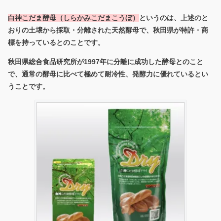
白神こだま酵母
（しらかみこだまこうぼ）
というのは、上述のと
おりの土壌から採取・分離された天然酵母で、秋田県が特許・商
標を持っているとのことです。
秋田県総合食品研究所が1997年に分離に成功した酵母とのこと
で、通常の酵母に比べて極めて耐冷性、発酵力に優れているとい
うことです。