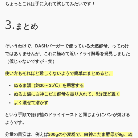
ちょっとこれは手に入れて試してみたいです！
まとめ
そいうわけで、DASHバーガーで使っている天然酵母、ってわけ
ではありませんが、これに極めて近いドライ酵母を発見しました
（僕じゃないですが・笑）
使い方もそれほど難しくないようで簡単にまとめると、
ぬるま湯（約30～35℃）を用意する
ぬるま湯に白神こだま酵母を振り入れて、5分ほど置く
よく混ぜて溶かす
という手順でほぼ他のドライイーストと同じようにパンが焼ける
ようです。
分量の目安は、例えば
300gの小麦粉で、白神こだま酵母が6g、ぬ