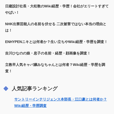
日建設計社長・大松敦のWiki経歴・学歴！会社がエリートすぎて
やばい！
NHK出禁芸能人の名前を伏せる 二次被害ではない本当の理由と
は！
ENHYPENニキとは何者か？生い立ちやWiki経歴・学歴を調査！
吉川ひなのの娘・息子の名前・経歴・顔画像を調査！
立教卒人気キャバ嬢みなちゃんとは何者？Wiki経歴・学歴を調
査！
人気記事ランキング
サントリーインテリジェンス本部長・江口豪とは何者か？
Wiki経歴・学歴調査