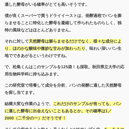
適した酵母がいる確率がとても高いそうです。
僕が良くスーパーで買うドライイーストは、発酵過程でパンを膨
らませることに特化した酵母を凝縮して作られたものらしく、独
特の風味などはほとんどありません。
それに対して
天然酵母は膨らませるだけでなく、様々な成分によ
り、ほのかな酸味や微妙な甘みが加わったり
、味わい深いパン生
地でできあがるというわけですね。
で、松島くんはこのサンプルを125袋！も採取。秋田県立大学の応
用生物科学科に持ち込みます。
この研究室で培養して成分を分析、パンの発酵に適した天然酵母
を探し当てます。
結構大変な作業のようで、
これだけのサンプルが有っても、パン
に適した酵母に出会えないこともあるとか。その確率は1／
2000（二千分の一）だそうです！