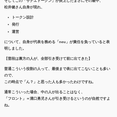
そしてこの「サナエトークン」が炎上したまさにその最中、
松井健さん自身が現れ、
トークン設計
発行
運営
について、自身が代表を務める「neu」が責任を負っていると表
明しました。
【普段は裏方の人が、全部引き受けて前に出てきた】
普通こういう役割の人って、最後まで表に出てこないことも多い
ので、
この時点で「ん？」と思った人も多かったわけですね。
通常こういった場合、中の人が出ることはなく、
「フロント」＝溝口勇児さんが引き受けるというのが自然ですよ
ね。