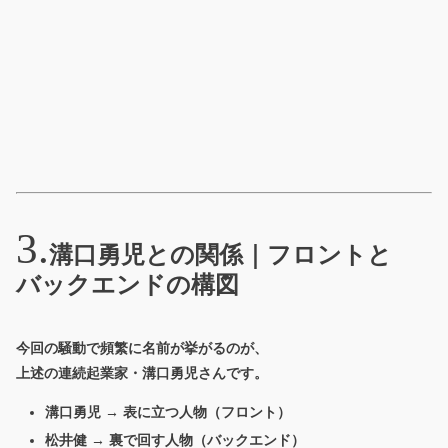
溝口勇児との関係｜フロントと
バックエンドの構図
今回の騒動で頻繁に名前が挙がるのが、
上述の連続起業家・溝口勇児さんです。
溝口勇児 → 表に立つ人物（フロント）
松井健 → 裏で回す人物（バックエンド）