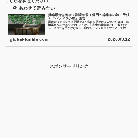
こちらを参照ください。
箕輪厚介は何者？副業年収１億円の編集者の嫁・子供
と『パンドラの箱』発言
最近SNSやビジネス界隈でよく名前を見かける人物といえば、箕
輪厚介さんではないでしょうか。幻冬舎の編集者として数々のベ
ストセラーを手がけながら、自身もインフルエンサーとして活
動。さらに最近は「パンドラの箱が開いたら政権が吹っ飛ぶ」と
いう発言でも話題です。そんな箕輪厚介さんとは何者か？見てい
きます！
global-funlife.com
2026.03.12
スポンサードリンク