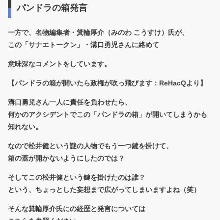
パンドラの箱発言
一方で、名物編集者・箕輪厚介（みのわ こうすけ）氏が、
この「サナエトークン」・溝口勇児さんに絡めて
意味深なコメントをしています。
【パンドラの箱が開いたら政権が吹っ飛びます：ReHacQより】
溝口勇児さん一人に責任を負わせたら、
何かのアクシデントでこの「パンドラの箱」が開いてしまうかも
知れない。
なので松井健という謎の人物でもう一つ鍵を掛けて、
箱の蓋が開かないようにしたのでは？
そしてこの松井健という鍵を掛けたのは誰？
という、ちょっとした妄想まで広がってしまいますよね（笑）
そんな箕輪厚介氏にの経歴と発言については