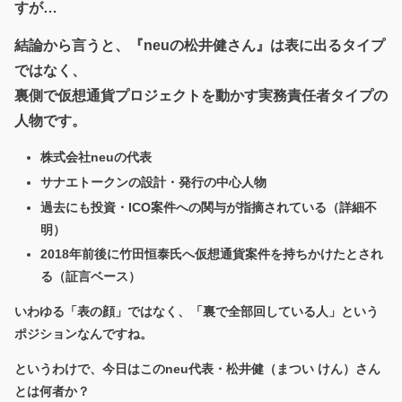
すが…
結論から言うと、『neuの松井健さん』は
表に出るタイプ
ではなく、
裏側で仮想通貨プロジェクトを動かす実務責任者タイプの
人物
です。
株式会社neuの代表
サナエトークンの設計・発行の中心人物
過去にも投資・ICO案件への関与が指摘されている（詳細不
明）
2018年前後に竹田恒泰氏へ仮想通貨案件を持ちかけたとされ
る（証言ベース）
いわゆる「表の顔」ではなく、「裏で全部回している人」という
ポジションなんですね。
というわけで、今日はこのneu代表・松井健（まつい けん）さん
とは何者か？