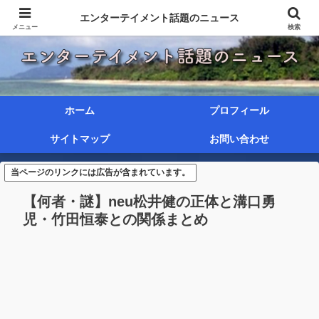
エンターテイメント話題のニュース
メニュー
検索
ホーム
プロフィール
サイトマップ
お問い合わせ
当ページのリンクには広告が含まれています。
【何者・謎】neu松井健の正体と溝口勇
児・竹田恒泰との関係まとめ