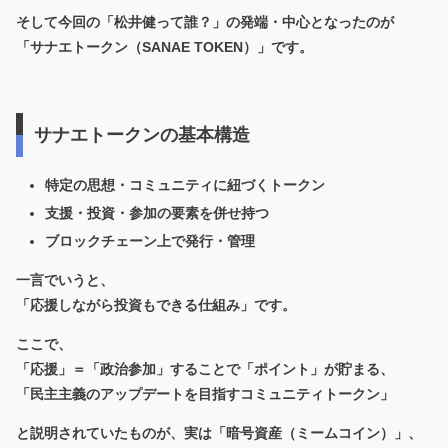
そして今回の「松井健って誰？」の発端・中心となったのが
「サナエトークン（SANAE TOKEN）」です。
サナエトークンの基本構造
特定の思想・コミュニティに紐づくトークン
支援・投資・参加の要素を併せ持つ
ブロックチェーン上で発行・管理
一言でいうと、
「応援しながら投資もできる仕組み」
です。
ここで、
「応援」＝「政治参加」することで「ポイント」が貯まる、
「民主主義のアップデートを目指すコミュニティトークン」
と説明されていたものが、実は「暗号資産（ミームコイン）」、