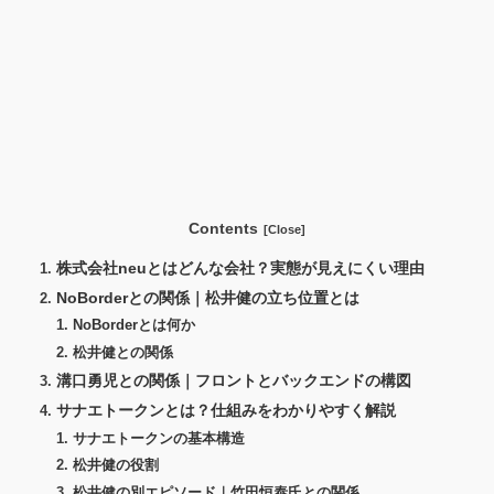
Contents
株式会社neuとはどんな会社？実態が見えにくい理由
NoBorderとの関係｜松井健の立ち位置とは
NoBorderとは何か
松井健との関係
溝口勇児との関係｜フロントとバックエンドの構図
サナエトークンとは？仕組みをわかりやすく解説
サナエトークンの基本構造
松井健の役割
松井健の別エピソード｜竹田恒泰氏との関係