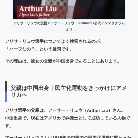
アリサ・リュウの父親アーサー・リュウ：60Minutes公式インスタグラム
より
アリサ・リュウ選手についてよく検索されるのが、
「ハーフなの？」
という疑問です。
その理由は、彼女の父親が
中国出身
であることにあります。
父親は中国出身｜民主化運動をきっかけにアメ
リカへ
アリサ選手の父親は、アーサー・リュウ（Arthur Liu）さん。
中国出身で、現在はアメリカで弁護士として成功している人物で
す。
アーサー・リュウさんは1989年の中国での民主化運動に関わった