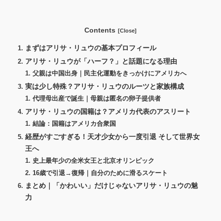
Contents
まずはアリサ・リュウの基本プロフィール
アリサ・リュウが「ハーフ？」と話題になる理由
父親は中国出身｜民主化運動をきっかけにアメリカへ
実は少し特殊？アリサ・リュウのルーツと家族構成
代理母出産で誕生｜母親は匿名の卵子提供者
アリサ・リュウの国籍は？アメリカ代表のアスリート
結論：国籍はアメリカ合衆国
経歴がすごすぎる！天才少女から一度引退 そして世界女
王へ
史上最年少の全米女王と北京オリンピック
16歳で引退→復帰｜自分のために滑るスケート
まとめ｜「かわいい」だけじゃないアリサ・リュウの魅
力