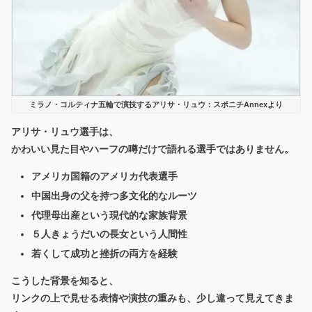
ミラノ・コルティナ五輪で演技するアリサ・リュウ：スポニチAnnexより
アリサ・リュウ選手は、
かわいい見た目やハーフの噂だけで語れる選手ではありません。
アメリカ国籍のアメリカ代表選手
中国出身の父を持つ多文化的なルーツ
代理母出産という現代的な家族背景
５人きょうだいの長女という人間性
若くして成功と挫折の両方を経験
こうした背景を知ると、
リンクの上で見せる表情や演技の重みも、少し違って見えてきま