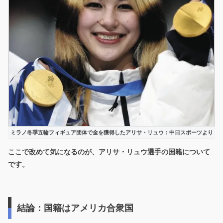
ミラノ冬季五輪フィギュア団体で金を獲得したアリサ・リュウ：中日スポーツより
ここで改めて気になるのが、アリサ・リュウ選手の
国籍
について
です。
結論：国籍はアメリカ合衆国