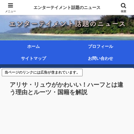
エンターテイメント話題のニュース
メニュー
検索
ホーム
プロフィール
サイトマップ
お問い合わせ
当ページのリンクには広告が含まれています。
アリサ・リュウがかわいい！ハーフとは違
う理由とルーツ・国籍を解説