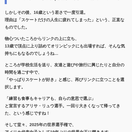
しかしその後、16歳という若さで一度引退。
理由は「スケートだけの人生に疲れてしまった」という、正直な
ものでした。
物心ついたころからリンクの上に立ち、
13歳で頂点に上り詰めてオリンピックにも出場すれば、そんな気
持ちにもなるのでしょうね…
ところが学校生活を送り、友達と遊びや旅行に興じたりと自分の
時間を過ごす中で、
「やっぱりスケートが好き」と感じ、再びリンクに立つことを選
択します。
「練習も食事もキャリアも、自らの意思で選ぶ」
と宣言するアリサ・リュウ選手。一回り大きくなって帰ってき
た、という感じですね！
そして堂々、2025年の世界選手権で、