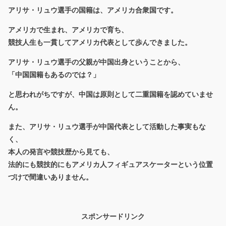
アリサ・リュウ選手の国籍は、
アメリカ合衆国
です。
アメリカで生まれ、アメリカで育ち、
競技人生も一貫してアメリカ代表として歩んできました。
アリサ・リュウ選手の父親が中国出身ということから、
「中国国籍もあるのでは？」
と思われがちですが、中国は原則として二重国籍を認めていませ
ん。
また、アリサ・リュウ選手が中国代表として活動した事実もな
く、
本人の発言や競技歴から見ても、
法的にも競技的にも
アメリカ人フィギュアスケーター
という位置
づけで間違いありません。
スポンサードリンク