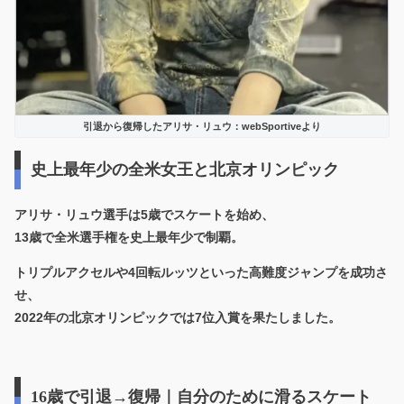
引退から復帰したアリサ・リュウ：webSportiveより
史上最年少の全米女王と北京オリンピック
アリサ・リュウ選手は5歳でスケートを始め、
13歳で全米選手権を史上最年少で制覇。
トリプルアクセルや4回転ルッツといった高難度ジャンプを成功さ
せ、
2022年の北京オリンピックでは7位入賞を果たしました。
16歳で引退→復帰｜自分のために滑るスケート