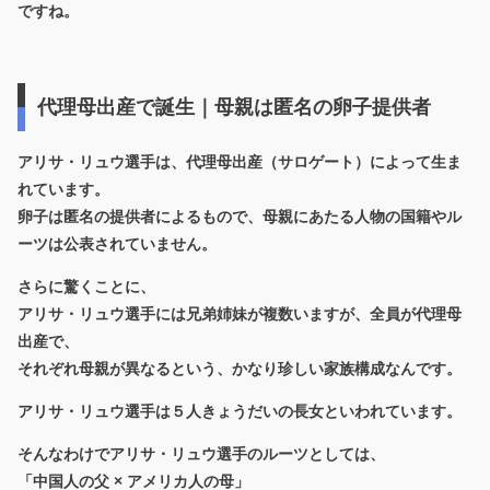
ですね。
代理母出産で誕生｜母親は匿名の卵子提供者
アリサ・リュウ選手は、
代理母出産（サロゲート）
によって生ま
れています。
卵子は匿名の提供者によるもので、母親にあたる人物の国籍やル
ーツは公表されていません。
さらに驚くことに、
アリサ・リュウ選手には兄弟姉妹が複数いますが、
全員が代理母
出産で、
それぞれ母親が異なる
という、かなり珍しい家族構成なんです。
アリサ・リュウ選手は５人きょうだいの長女といわれています。
そんなわけでアリサ・リュウ選手のルーツとしては、
「中国人の父 × アメリカ人の母」