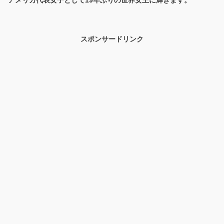
アメリカ代表女子として19年ぶりの世界女王に輝きます。
スポンサードリンク