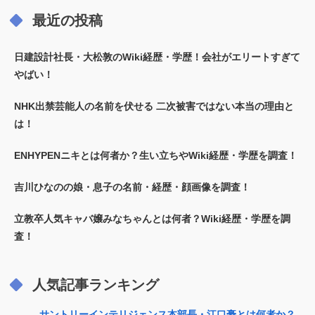
最近の投稿
日建設計社長・大松敦のWiki経歴・学歴！会社がエリートすぎて
やばい！
NHK出禁芸能人の名前を伏せる 二次被害ではない本当の理由と
は！
ENHYPENニキとは何者か？生い立ちやWiki経歴・学歴を調査！
吉川ひなのの娘・息子の名前・経歴・顔画像を調査！
立教卒人気キャバ嬢みなちゃんとは何者？Wiki経歴・学歴を調
査！
人気記事ランキング
サントリーインテリジェンス本部長・江口豪とは何者か？