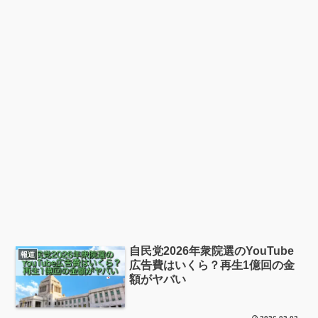
自民党2026年衆院選のYouTube
報道
広告費はいくら？再生1億回の金
額がヤバい