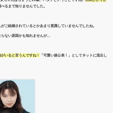
調べるまで知りませんでした。
んがご結婚されているとかあまり意識していませんでしたね。
ならない原因かも知れませんが…
娘がいると言うんですね！
「可愛い娘公表！」としてネットに流出し