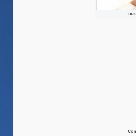
ORI
Con