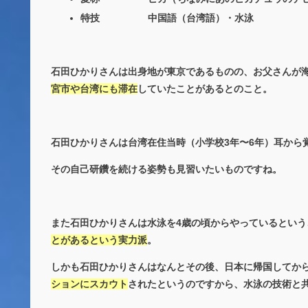
特技 中国語（台湾語）・水泳
石田ひかりさんは出身地が東京であるものの、お父さんが
宮市や台湾にも滞在
していたことがあるとのこと。
石田ひかりさんは台湾在住当時（小学校3年〜6年）耳から
その自己研鑽を続ける姿勢も見習いたいものですね。
また石田ひかりさんは水泳を4歳の頃からやっているという
とがあるという実力派
。
しかも石田ひかりさんはなんとその後、日本に帰国してから
ションにスカウト
されたというのですから、水泳の技術と