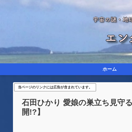
ホーム
当ページのリンクには広告が含まれています。
石田ひかり 愛娘の巣立ち見守
開!?】