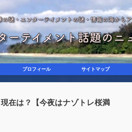
プロフィール
サイトマップ
る現在は？【今夜はナゾトレ桜満