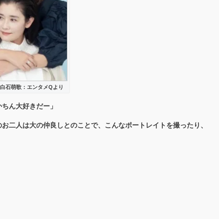
白石萌歌：エンタメQより
かちん大好きだー」
のお二人は大の仲良しとのことで、こんなポートレイトを撮ったり、