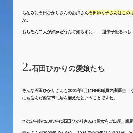
ちなみに石田ひかりさんのお姉さん
石田ゆり子さんはこの
か。
もちろん二人が姉妹だなんて知らずに… 遺伝子恐るべし
石田ひかりの愛娘たち
そんな石田ひかりさんも2001年5月にNHK職員の訓覇圭
にも住んだ西宮市に居を構えたということですね。
その2年後の2003年に石田ひかりさんは長女をご出産、訓
長女さんが2003年ですから、2025年の今年はもう22歳