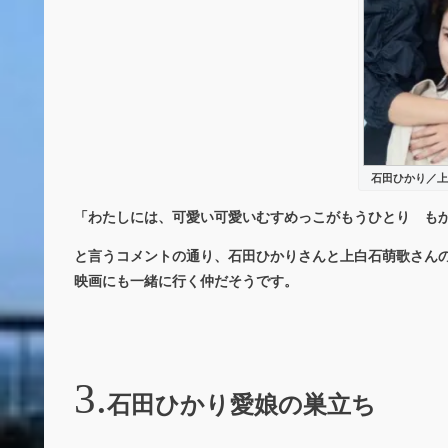
石田ひかり／上
「わたしには、可愛い可愛いむすめっこがもうひとり も
と言うコメントの通り、石田ひかりさんと上白石萌歌さん
映画にも一緒に行く仲だそうです。
石田ひかり愛娘の巣立ち