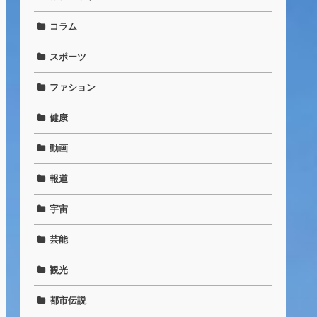
コラム
スポーツ
ファション
健康
動画
報道
宇宙
芸能
観光
都市伝説