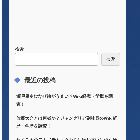
検索
検索
最近の投稿
瀬戸康史はなぜ絵がうまい？Wiki経歴・学歴を調
査！
佐藤大介とは何者か？ジャングリア副社長のWiki経
歴・学歴を調査！