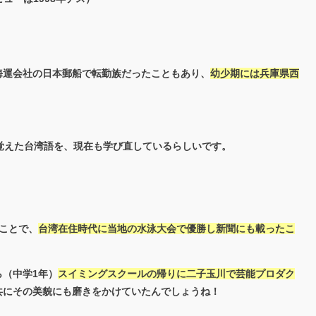
海運会社の日本郵船で転勤族だったこともあり、
幼少期には兵庫県西
覚えた台湾語を、現在も学び直しているらしいです。
ことで、
台湾在住時代に当地の水泳大会で優勝し新聞にも載ったこ
（中学1年）
スイミングスクールの帰りに二子玉川で芸能プロダク
共にその美貌にも磨きをかけていたんでしょうね！