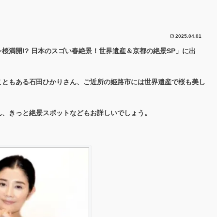
2025.04.01
桜満開!? 日本のスゴい春絶景！世界遺産＆京都の絶景SP」に出
こともある石田ひかりさん、ご近所の姫路市には世界遺産で桜も美し
ん、きっと絶景スポットなどもお詳しいでしょう。
！