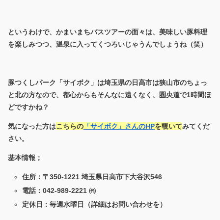
というわけで、かまいまちバスツアーの面々は、美味しい豚料理
を楽しみつつ、温泉に入ってくつろいじゃうんでしょうね（笑）
豚つくしパーク「サイボク」は埼玉県の日高市は狭山市のちょっ
と北の方なので、都心からもそんなに遠くなく、圏央道で1時間ほ
どですかね？
気になった方は
こちらの
「サイボク」さんのHP
を覗いて
みてくだ
さい。
基本情報；
住所：〒350-1221 埼玉県日高市下大谷沢546
電話：042-989-2221 ㈹
定休日：毎週水曜日（詳細はお問い合わせを）