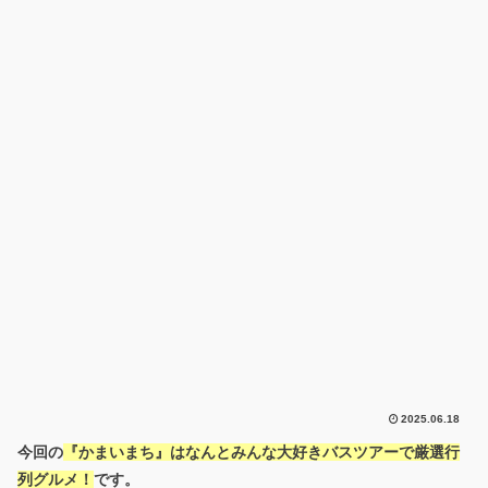
2025.06.18
今回の
『かまいまち』はなんとみんな大好きバスツアーで厳選行
列グルメ！
です。