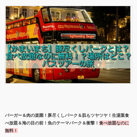
バーガー＆肉の楽園！豚尽くしパーク＆肌もツヤツヤ！生湯葉食
べ放題＆海の目の前！魚のテーマパーク＆衝撃！
食べ放題なのに
無料！