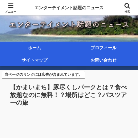
エンターテイメント話題のニュース
メニュー
検索
ホーム
プロフィール
サイトマップ
お問い合わせ
当ページのリンクには広告が含まれています。
【かまいまち】豚尽くしパークとは？食べ
放題なのに無料！？場所はどこ？バスツア
ーの旅