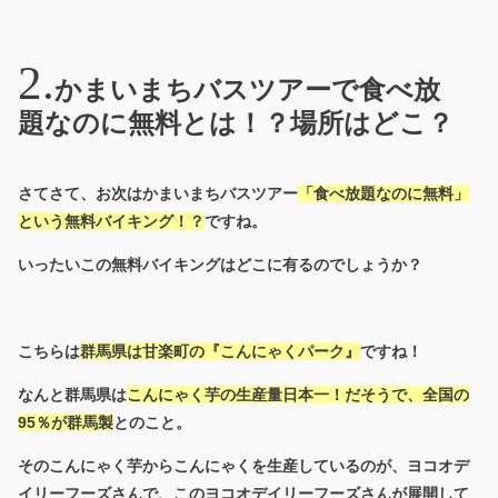
かまいまちバスツアーで食べ放
題なのに無料とは！？場所はどこ？
さてさて、お次はかまいまちバスツアー
「食べ放題なのに無料」
という無料バイキング！？
ですね。
いったいこの無料バイキングはどこに有るのでしょうか？
こちらは
群馬県は甘楽町の『こんにゃくパーク』
ですね！
なんと群馬県は
こんにゃく芋の生産量日本一！だそうで、全国の
95％が群馬製
とのこと。
そのこんにゃく芋からこんにゃくを生産しているのが、ヨコオデ
イリーフーズさんで、このヨコオデイリーフーズさんが展開して