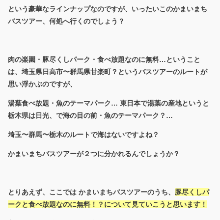
という豪華なラインナップなのですが、いったいこのかまいまち
バスツアー、何処へ行くのでしょう？
肉の楽園・豚尽くしパーク・食べ放題なのに無料…ということ
は、埼玉県日高市〜群馬県甘楽町？というバスツアーのルートが
思い浮かぶのですが、
湯葉食べ放題・魚のテーマパーク… 東日本で湯葉の産地というと
栃木県は日光、で海の目の前・魚のテーマパーク？…
埼玉〜群馬〜栃木のルートで海はないですよね？
かまいまちバスツアーが２つに分かれるんでしょうか？
とりあえず、ここでは かまいまちバスツアーのうち、
豚尽くしパ
ークと食べ放題なのに無料！？について見ていこうと思います！