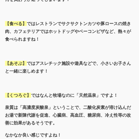
【食べる】
ではレストランでサクサクトンカツや豚ロースの焼き
肉、カフェテリアではホットドッグやベーコンピザなど、熱々が
食べられますね！
【あそぶ】
ではアスレチック施設や遊具などで、小さいお子さん
と一緒に楽しめます！
【くつろぐ】
ではなんと牧場なのに「天然温泉」ですよ！
泉質は「高濃度炭酸泉」ということで、二酸化炭素が溶け込んだ
お湯で新陳代謝を促進、心臓病、高血圧、糖尿病、冷え性等の改
善に効果があるそうです。
なかなか良い感じですよね！