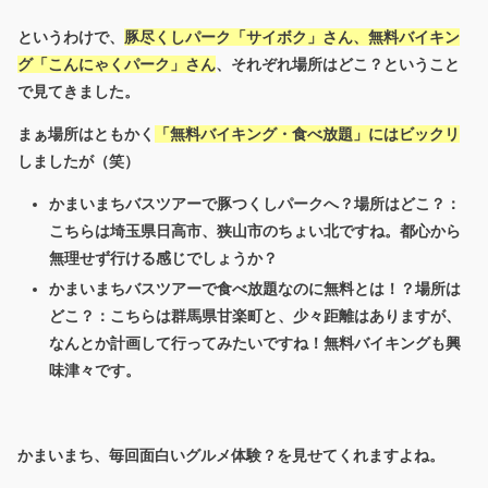
というわけで、
豚尽くしパーク「サイボク」さん、無料バイキン
グ「こんにゃくパーク」さん
、それぞれ場所はどこ？ということ
で見てきました。
まぁ場所はともかく
「無料バイキング・食べ放題」にはビックリ
しましたが（笑）
かまいまちバスツアーで豚つくしパークへ？場所はどこ？：
こちらは埼玉県日高市、狭山市のちょい北ですね。都心から
無理せず行ける感じでしょうか？
かまいまちバスツアーで食べ放題なのに無料とは！？場所は
どこ？：こちらは群馬県甘楽町と、少々距離はありますが、
なんとか計画して行ってみたいですね！無料バイキングも興
味津々です。
かまいまち、毎回面白いグルメ体験？を見せてくれますよね。