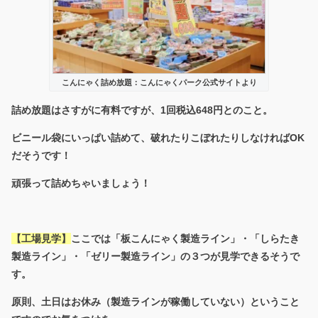
こんにゃく詰め放題：こんにゃくパーク公式サイトより
詰め放題はさすがに有料ですが、1回税込648円とのこと。
ビニール袋にいっぱい詰めて、破れたりこぼれたりしなければOK
だそうです！
頑張って詰めちゃいましょう！
【工場見学】
ここでは「板こんにゃく製造ライン」・「しらたき
製造ライン」・「ゼリー製造ライン」の３つが見学できるそうで
す。
原則、土日はお休み（製造ラインが稼働していない）ということ