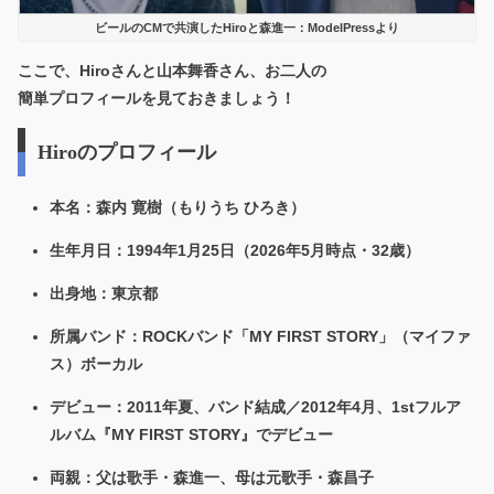
ビールのCMで共演したHiroと森進一：ModelPressより
ここで、Hiroさんと山本舞香さん、お二人の
簡単プロフィールを見ておきましょう！
Hiroのプロフィール
本名：森内 寛樹（もりうち ひろき）
生年月日：1994年1月25日（2026年5月時点・32歳）
出身地：東京都
所属バンド：ROCKバンド「MY FIRST STORY」（マイファ
ス）ボーカル
デビュー：2011年夏、バンド結成／2012年4月、1stフルア
ルバム『MY FIRST STORY』でデビュー
両親：父は歌手・森進一、母は元歌手・森昌子