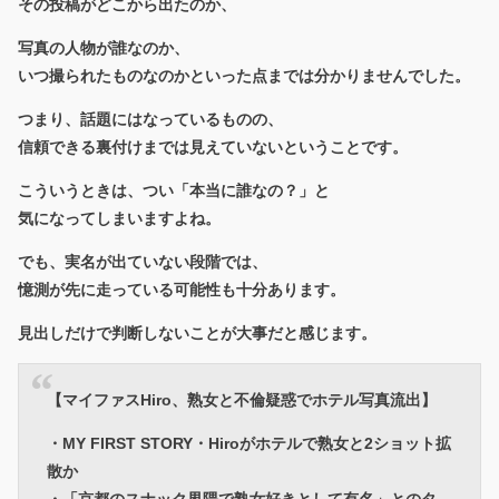
その投稿がどこから出たのか、
写真の人物が誰なのか、
いつ撮られたものなのかといった点までは分かりませんでした。
つまり、話題にはなっているものの、
信頼できる裏付けまでは見えていないということです。
こういうときは、つい「本当に誰なの？」と
気になってしまいますよね。
でも、実名が出ていない段階では、
憶測が先に走っている可能性も十分あります。
見出しだけで判断しないことが大事だと感じます。
【マイファスHiro、熟女と不倫疑惑でホテル写真流出】
・MY FIRST STORY・Hiroがホテルで熟女と2ショット拡
散か
・「京都のスナック界隈で熟女好きとして有名」とのタ