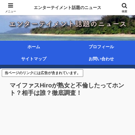
エンターテイメント話題のニュース
メニュー
検索
ホーム
プロフィール
サイトマップ
お問い合わせ
当ページのリンクには広告が含まれています。
マイファスHiroが熟女と不倫したってホン
ト？相手は誰？徹底調査！