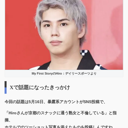
My First StoryのHiro：デイリースポーツより
Xで話題になったきっかけ
今回の話題は5月16日、暴露系アカウントがSNS投稿で、
「Hiroさんが京都のスナックに通う熟女と不倫している」と指
摘、
ホテルでのツーショット写真を添えたものを投稿しんですね。