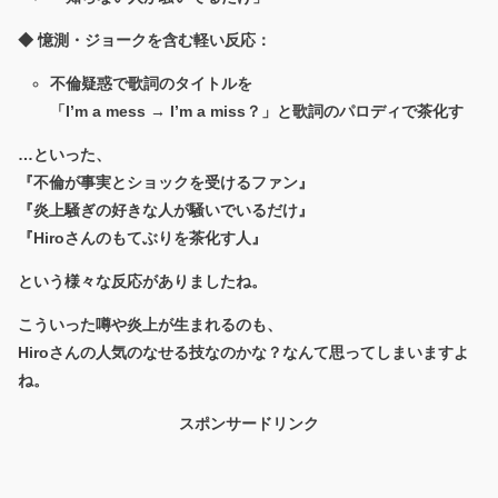
◆
憶測・ジョークを含む軽い反応：
不倫疑惑で歌詞のタイトルを
「I’m a mess → I’m a miss？」と歌詞のパロディで茶化す
…といった、
『不倫が事実とショックを受けるファン』
『炎上騒ぎの好きな人が騒いでいるだけ』
『Hiroさんのもてぶりを茶化す人』
という様々な反応がありましたね。
こういった噂や炎上が生まれるのも、
Hiroさんの人気のなせる技なのかな？なんて思ってしまいますよ
ね。
スポンサードリンク