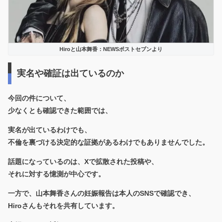
Hiroと山本舞香：NEWSポストセブンより
実名や確証は出ているのか
今回の件について、
少なくとも確認できた範囲では、
実名が出ているわけでも、
不倫を裏づける決定的な証拠があるわけでもありませんでした。
話題になっているのは、Xで拡散された投稿や、
それに対する憶測が中心です。
一方で、山本舞香さんの妊娠報告は本人のSNSで確認でき、
Hiroさんもそれを共有しています。