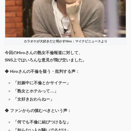
カラオケが大好きだと明かすHiro：マイナビニュースより
今回のHiroさんの熟女不倫報道に対して、
SNS上ではいろんな意見が飛び交いました。
◆ Hiroさんの不倫を疑う・批判する声：
「妊娠中に不倫とかサイテー」
「熟女とホテルって…」
「女好きおわらねー」
◆ ファンからの慎むべきという声：
「何でも不倫に結びつけるな」
「知らない人が騒いでるだけ」