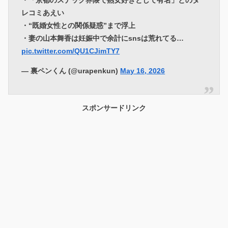
レコミあえい
・“既婚女性との関係疑惑”まで浮上
・妻の山本舞香は妊娠中で余計にsnsは荒れてる…
pic.twitter.com/QU1CJimTY7
— 裏ペンくん (@urapenkun)
May 16, 2026
スポンサードリンク