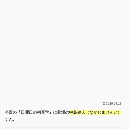
2025.05.17
今回の『日曜日の初耳学』に登場の
中島健人（なかじまけんと）
くん。