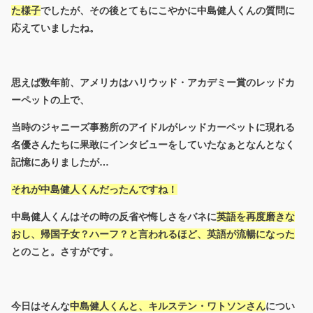
た様子
でしたが、その後とてもにこやかに中島健人くんの質問に
応えていましたね。
思えば数年前、アメリカはハリウッド・アカデミー賞のレッドカ
ーペットの上で、
当時のジャニーズ事務所のアイドルがレッドカーペットに現れる
名優さんたちに果敢にインタビューをしていたなぁとなんとなく
記憶にありましたが…
それが中島健人くんだったんですね！
中島健人くんはその時の反省や悔しさをバネに
英語を再度磨きな
おし、帰国子女？ハーフ？と言われるほど、英語が流暢になった
とのこと。さすがです。
今日はそんな
中島健人くんと、キルステン・ワトソンさん
につい