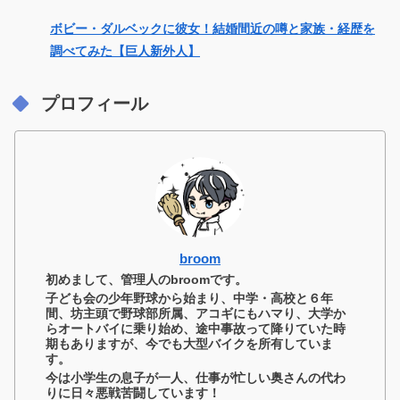
ボビー・ダルベックに彼女！結婚間近の噂と家族・経歴を
調べてみた【巨人新外人】
プロフィール
broom
初めまして、管理人のbroomです。
子ども会の少年野球から始まり、中学・高校と６年
間、坊主頭で野球部所属、アコギにもハマり、大学か
らオートバイに乗り始め、途中事故って降りていた時
期もありますが、今でも大型バイクを所有していま
す。
今は小学生の息子が一人、仕事が忙しい奥さんの代わ
りに日々悪戦苦闘しています！