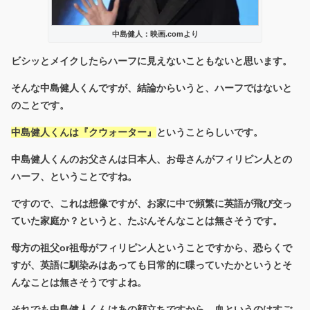
中島健人：映画.comより
ビシッとメイクしたらハーフに見えないこともないと思います。
そんな中島健人くんですが、結論からいうと、ハーフではないと
のことです。
中島健人くんは『クウォーター』
ということらしいです。
中島健人くんのお父さんは日本人、お母さんがフィリピン人との
ハーフ、ということですね。
ですので、これは想像ですが、お家に中で頻繁に英語が飛び交っ
ていた家庭か？というと、たぶんそんなことは無さそうです。
母方の祖父or祖母がフィリピン人ということですから、恐らくで
すが、英語に馴染みはあっても日常的に喋っていたかというとそ
んなことは無さそうですよね。
それでも中島健人くんはあの顔立ちですから、血というのはすご