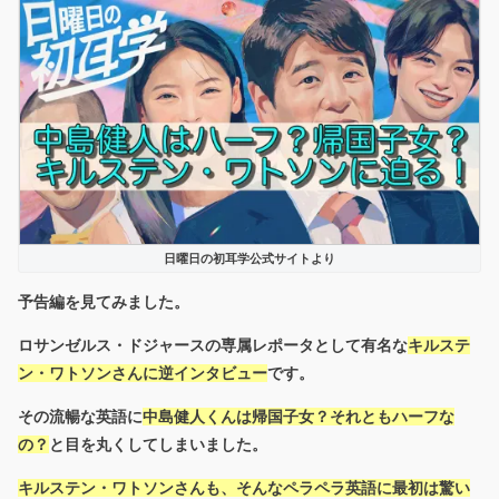
日曜日の初耳学公式サイトより
予告編を見てみました。
ロサンゼルス・ドジャースの専属レポータとして有名な
キルステ
ン・ワトソンさんに逆インタビュー
です。
その流暢な英語に
中島健人くんは帰国子女？それともハーフな
の？
と目を丸くしてしまいました。
キルステン・ワトソンさんも、そんなペラペラ英語に最初は驚い