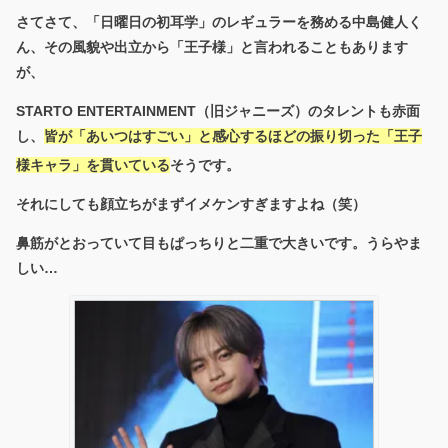
さてさて、「日曜日の初耳学」のレギュラーを務める中島健人く
ん、その風貌や出立から「王子様」と言われることもあります
が、
STARTO ENTERTAINMENT（旧ジャニーズ）のタレントも赤面
し、
皆が「あいつはすごい」と感心するほどの振り切った「王子
様キャラ」を貫いている
そうです。
それにしても顔立ちがまずイメケンすぎますよね（笑）
鼻筋がとおっていて目もぱっちりと二重で大きいです。うらやま
しい…