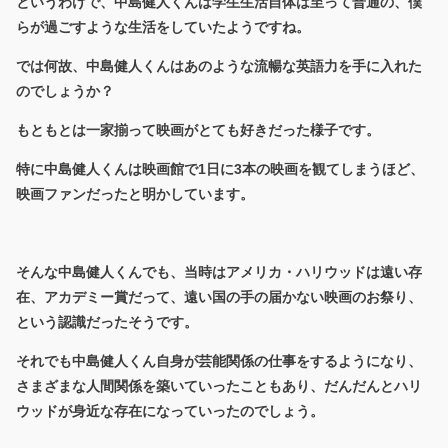
というわけで、中島健人くんは学生生活自体は至って普通の、僕
らが過ごすような生活をしていたようですね。
では何故、中島健人くんはあのような流暢な英語力を手に入れた
のでしょうか？
もともとは一家揃って映画がとても好きだった様子です。
特に中島健人くんは映画館で1日に3本の映画を観てしまうほど、
映画ファンだったと明かしています。
そんな中島健人くんでも、当時はアメリカ・ハリウッドは遠い存
在、アカデミー賞だって、遠い国の手の届かない映画のお祭り、
という認識だったそうです。
それでも中島健人くん自身が芸能関係の仕事をするようになり、
さまざまな人間関係を築いていったこともあり、だんだんとハリ
ウッドが身近な存在になっていったのでしょう。