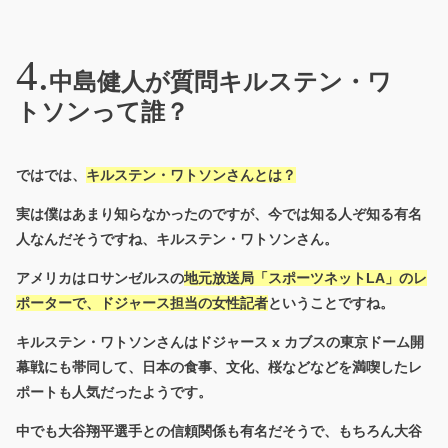
中島健人が質問キルステン・ワ
トソンって誰？
ではでは、
キルステン・ワトソンさんとは？
実は僕はあまり知らなかったのですが、今では知る人ぞ知る有名
人なんだそうですね、キルステン・ワトソンさん。
アメリカはロサンゼルスの
地元放送局「スポーツネットLA」のレ
ポーターで、ドジャース担当の女性記者
ということですね。
キルステン・ワトソンさんはドジャース x カブスの東京ドーム開
幕戦にも帯同して、日本の食事、文化、桜などなどを満喫したレ
ポートも人気だったようです。
中でも大谷翔平選手との信頼関係も有名だそうで、もちろん大谷