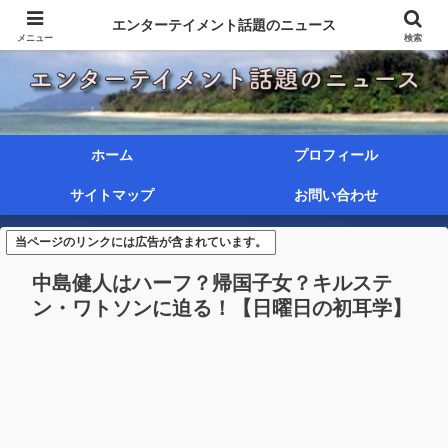
エンターテイメント話題のニュース
メニュー
検索
ホーム
プロフィール
サイトマップ
お問い合わせ
当ページのリンクには広告が含まれています。
中島健人はハーフ？帰国子女？キルステ
ン・ワトソンに迫る！【日曜日の初耳学】