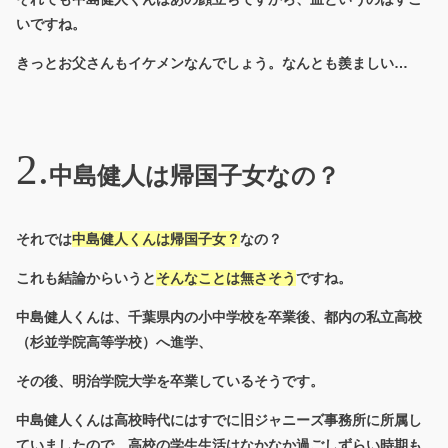
いですね。
きっとお父さんもイケメンなんでしょう。なんとも羨ましい…
中島健人は帰国子女なの？
それでは
中島健人くんは帰国子女？
なの？
これも結論からいうと
そんなことは無さそう
ですね。
中島健人くんは、千葉県内の小中学校を卒業後、都内の私立高校
（杉並学院高等学校）へ進学、
その後、明治学院大学を卒業しているそうです。
中島健人くんは高校時代にはすでに旧ジャニーズ事務所に所属し
ていましたので、高校の学生生活はなかなか過ごしずらい時期も