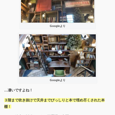
Googleより
Googleより
…凄いですよね！
３階まで吹き抜けで天井までびっしりと本で埋め尽くされた本
棚！