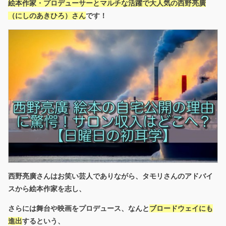
絵本作家・プロデューサーとマルチな活躍で大人気の西野亮廣
（にしのあきひろ）さん
です！
西野亮廣さんはお笑い芸人でありながら、タモリさんのアドバイ
スから絵本作家を志し、
さらには舞台や映画をプロデュース、なんと
ブロードウェイにも
進出
するという、