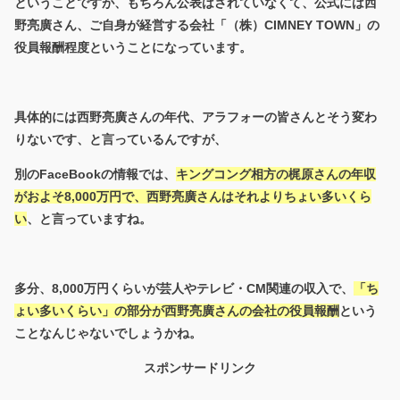
ということですが、もちろん公表はされていなくて、公式には西
野亮廣さん、ご自身が経営する会社「（株）CIMNEY TOWN」の
役員報酬程度ということになっています。
具体的には西野亮廣さんの年代、アラフォーの皆さんとそう変わ
りないです、と言っているんですが、
別のFaceBookの情報では、
キングコング相方の梶原さんの年収
がおよそ8,000万円で、西野亮廣さんはそれよりちょい多いくら
い
、と言っていますね。
多分、8,000万円くらいが芸人やテレビ・CM関連の収入で、
「ち
ょい多いくらい」の部分が西野亮廣さんの会社の役員報酬
という
ことなんじゃないでしょうかね。
スポンサードリンク