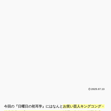
2025.07.13
今回の『日曜日の初耳学』にはなんと
お笑い芸人キングコング・