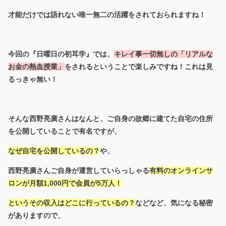
才能だけでは語れない唯一無二の活躍をされておられますね！
今回の『日曜日の初耳学』では、
キレイ事一切無しの「リアルな
お金の熱血授業」
をされるということで楽しみですね！これは見
るっきゃ無い！
そんな西野亮廣さんはなんと、ご自身の故郷に建てた自宅の住所
を公開していることで有名ですが、
なぜ自宅を公開しているの？
や、
西野亮廣さんご自身が運営していらっしゃる
有料のオンラインサ
ロンが月額1,000円で会員が5万人！
というその収入はどこに行っているの？
などなど、気になる秘密
がありますので、