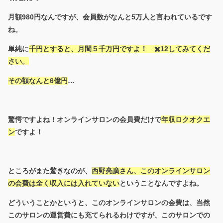
月額980円なんですが、会員数がなんと5万人と言われているです
ね。
単純に
千円とすると、月間５千万円ですよ！ ✖️12してみてくだ
さい。
その額なんと6億円
…
驚愕ですよね！オンラインサロンの会員費だけで
年収ロクオクエ
ン
ですよ！
ところがまた驚きなのが、
西野亮廣さん、このオンラインサロン
の会費は全く収入には入れていない
ということなんですよね。
どういうことかというと、このオンラインサロンの会費は、当然
このサロンの運営費にも充てられるわけですが、このサロンでの