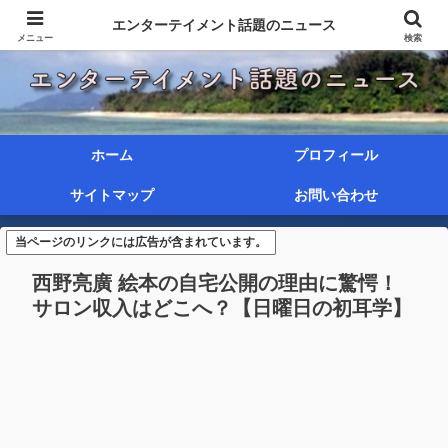
エンターテイメント話題のニュース
メニュー
検索
ホーム
プロフィール
サイトマップ
お問い合わせ
当ページのリンクには広告が含まれています。
西野亮廣 絵本の自宅公開の理由に驚愕！
サロン収入はどこへ？【日曜日の初耳学】