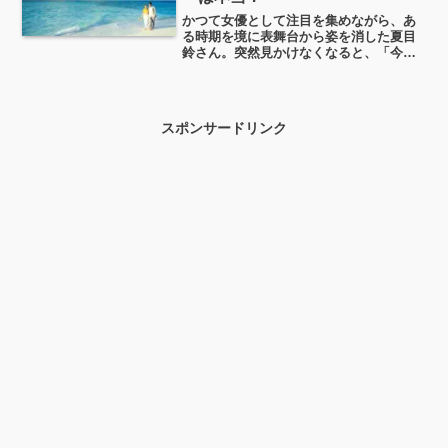
かつて女優として注目を集めながら、あ
る時期を境に表舞台から姿を消した夏目
鈴さん。突然見かけなくなると、「今ど
うしているの？」「結婚や子どもは？」
と気になってしまう方も多いですよね。
今日はそんな夏目鈴さんの現在の状況を
中心に、結婚・出産・離婚の噂、大野智
スポンサードリンク
さんとの出来事についても整理していき
ます。