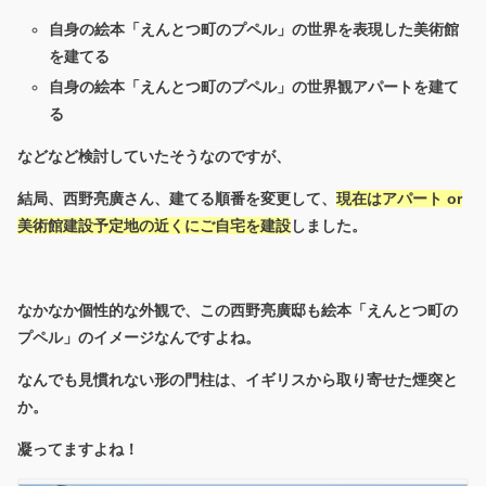
自身の絵本「えんとつ町のプペル」の世界を表現した美術館
を建てる
自身の絵本「えんとつ町のプペル」の世界観アパートを建て
る
などなど検討していたそうなのですが、
結局、西野亮廣さん、建てる順番を変更して、
現在はアパート or
美術館建設予定地の近くにご自宅を建設
しました。
なかなか個性的な外観で、この西野亮廣邸も絵本「えんとつ町の
プペル」のイメージなんですよね。
なんでも見慣れない形の門柱は、イギリスから取り寄せた煙突と
か。
凝ってますよね！