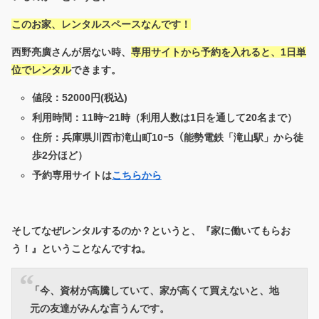
このお家、レンタルスペースなんです！
西野亮廣さんが居ない時、
専用サイトから予約を入れると、1日単
位でレンタル
できます。
値段：52000円(税込)
利用時間：11時~21時（利用人数は1日を通して20名まで）
住所：兵庫県川西市滝山町10ｰ5（能勢電鉄「滝山駅」から徒
歩2分ほど）
予約専用サイトは
こちらから
そしてなぜレンタルするのか？というと、『家に働いてもらお
う！』ということなんですね。
「今、資材が高騰していて、家が高くて買えないと、地
元の友達がみんな言うんです。