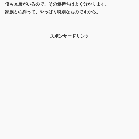
僕も兄弟がいるので、その気持ちはよく分かります。
家族との絆って、やっぱり特別なものですから。
スポンサードリンク