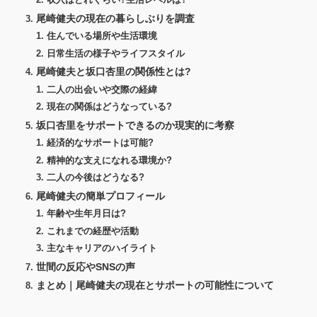
収入はどれくらい?生活レベルは?
尾崎健夫の現在の暮らしぶりを調査
住んでいる場所や生活環境
日常生活の様子やライフスタイル
尾崎健夫と坂口杏里の関係性とは?
二人の出会いや交際の経緯
現在の関係はどうなっている?
坂口杏里をサポートできるのか現実的に考察
経済的なサポートは可能?
精神的な支えになれる環境か?
二人の今後はどうなる?
尾崎健夫の簡単プロフィール
年齢や生年月日は?
これまでの経歴や活動
主なキャリアのハイライト
世間の反応やSNSの声
まとめ｜尾崎健夫の現在とサポートの可能性について