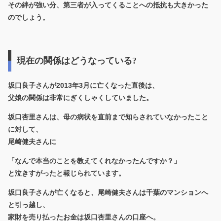
その絆が強い分、第三者が入ってくることへの抵抗も大きかった
のでしょう。
現在の関係はどうなっている?
坂口良子さんが2013年3月に亡くなった直後は、
父娘の関係は非常にぎくしゃくしていました。
坂口杏里さんは、母の病状を直前まで知らされていなかったこと
に対して、
尾崎健夫さんに
「なんで本当のことを教えてくれなかったんですか？」
と泣きすがったと報じられています。
坂口良子さんが亡くなると、尾崎健夫さんは千葉のマンションへ
と引っ越し、
家財を売り払ったお金は坂口杏里さんの口座へ。