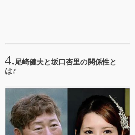
尾崎健夫と坂口杏里の関係性と
は?