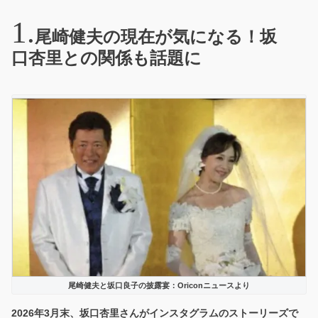
尾崎健夫の現在が気になる！坂
口杏里との関係も話題に
尾崎健夫と坂口良子の披露宴：Oriconニュースより
2026年3月末、坂口杏里さんがインスタグラムのストーリーズで