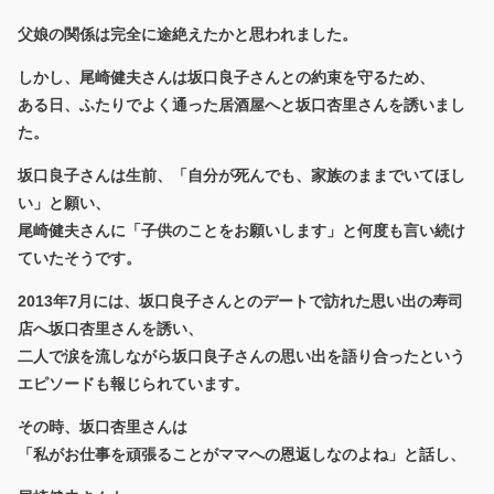
父娘の関係は完全に途絶えたかと思われました。
しかし、尾崎健夫さんは坂口良子さんとの約束を守るため、
ある日、ふたりでよく通った居酒屋へと坂口杏里さんを誘いまし
た。
坂口良子さんは生前、「自分が死んでも、家族のままでいてほし
い」と願い、
尾崎健夫さんに「子供のことをお願いします」と何度も言い続け
ていたそうです。
2013年7月には、坂口良子さんとのデートで訪れた思い出の寿司
店へ坂口杏里さんを誘い、
二人で涙を流しながら坂口良子さんの思い出を語り合ったという
エピソードも報じられています。
その時、坂口杏里さんは
「私がお仕事を頑張ることがママへの恩返しなのよね」と話し、