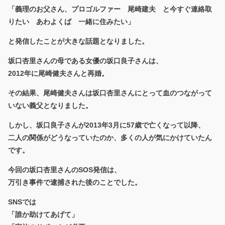
「義理のお父さん、プロゴルファー 尾崎建夫 と今すぐ連絡取
りたい あわよくば 一緒に住みたい」
と発信したことが大きな話題となりました。
坂口杏里さんの母である女優の坂口良子さんは、
2012年に尾崎健夫さんと再婚。
その結果、尾崎健夫さんは坂口杏里さんにとって血のつながって
いない義父となりました。
しかし、坂口良子さんが2013年3月に57歳で亡くなって以降、
二人の関係がどうなっていたのか、多くの人が気にかけていたん
です。
今回の坂口杏里さんのSOS発信は、
万引き事件で逮捕された後のことでした。
SNSでは
「誰か助けてあげて」