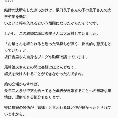
結婚の決断をしたきっかけは、坂口良子さんの下の息子さんの大
学卒業を機に、
いよいよ籍を入れるという段階になったからだそうです。
しかし、この結婚に坂口杏里さんは大反対していました。
「お母さんを取られると思った気持ちが強く、反抗的な態度をと
っていた」と、
坂口杏里さん自身もブログや動画で語っています。
尾崎健夫さんとの間に会話はほとんどなく、
継父を受け入れることができなかったんですね。
娘の立場からすれば、
長年二人きりで支え合ってきた母親が再婚することへの複雑な感
情は、理解できる部分もあります。
特に母娘の関係が「姉妹」と言われるほど仲が良かったとされて
いますから、