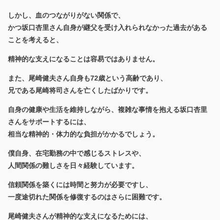
しかし、血のつながりがない関係で、
かつ坂口杏里さん自身が継父を受け入れられなかった過去がある
ことを考えると、
精神的な支えになることは容易ではありません。
また、尾崎健夫さん自身も72歳という高齢であり、
兄である尾崎将司さんを亡くしたばかりです。
自身の健康や生活を維持しながら、複雑な事情を抱える坂口杏里
さんをサポートするには、
相当な精神的・体力的な負担がかかるでしょう。
僕自身、在宅勤務の中で感じるストレスや、
人間関係の難しさを日々経験しています。
信頼関係を築くには時間と努力が必要ですし、
一度途切れた関係を修復するのはさらに困難です。
尾崎健夫さんが精神的な支えになるためには、