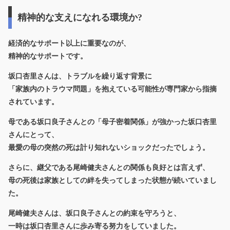
精神的な支えになれる環境か?
経済的なサポート以上に重要なのが、
精神的なサポートです。
坂口杏里さんは、トラブルを繰り返す背景に
「家族内のトラウマ問題」を抱えている可能性が専門家から指摘
されています。
母である坂口良子さんとの「母子密着関係」が強かった坂口杏里
さんにとって、
最愛の母の突然の死は計り知れないショックだったでしょう。
さらに、継父である尾崎健夫さんとの関係も良好とは言えず、
母の死後は家族としての絆を失ってしまった状態が続いていまし
た。
尾崎健夫さんは、坂口良子さんとの約束を守ろうと、
一時は坂口杏里さんに歩み寄る努力をしていました。