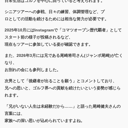
日常生活はゴルフを中心に回っていると考えられます。
シニアツアーへの参戦、日々の練習、体調管理など、プ
ロとしての活動を続けるためには相当な努力が必要です。
2025年10月にはInstagramで「コマツオープン歴代覇者」として
スタート前の様子が投稿されるなど、
現在もツアーに参加している姿が確認できます。
また、2026年3月には兄である尾崎将司さん(ジャンボ尾崎)が亡く
なり、
お別れの会にも参列しました。
次男として「後継者が出ることを願う」とコメントしており、
兄への思いと、ゴルフ界への貢献を続けたいという姿勢が感じら
れます。
「兄がいない人生は未経験だから……」と語った尾崎健夫さんの
言葉には、
家族への深い思いが込められていますよね。