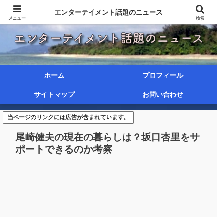
エンターテイメント話題のニュース
メニュー
検索
ホーム
プロフィール
サイトマップ
お問い合わせ
当ページのリンクには広告が含まれています。
尾崎健夫の現在の暮らしは？坂口杏里をサ
ポートできるのか考察