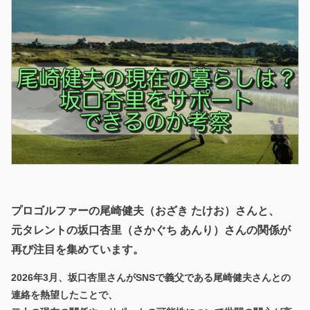
プロゴルファーの尾崎健夫（おざき たけお）
さんと、
元タレントの坂口杏里（さかぐち あんり）さんの関係が
再び注目を集めています。
2026年3月、坂口杏里さんがSNSで義父である尾崎健夫さんとの
連絡を熱望したことで、