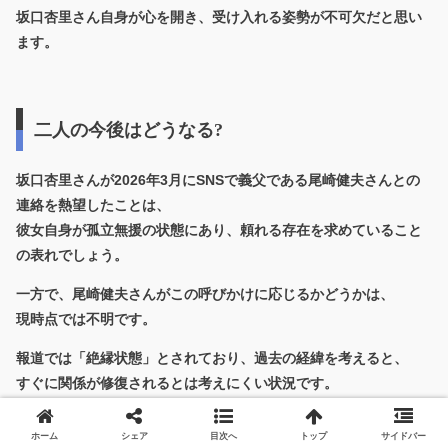
坂口杏里さん自身が心を開き、受け入れる姿勢が不可欠だと思い
ます。
二人の今後はどうなる?
坂口杏里さんが2026年3月にSNSで義父である尾崎健夫さんとの
連絡を熱望したことは、
彼女自身が孤立無援の状態にあり、頼れる存在を求めていること
の表れでしょう。
一方で、尾崎健夫さんがこの呼びかけに応じるかどうかは、
現時点では不明です。
報道では「絶縁状態」とされており、過去の経緯を考えると、
すぐに関係が修復されるとは考えにくい状況です。
仮に二人が再び連絡を取り合うことになったとしても、
ホーム
シェア
目次へ
トップ
サイドバー
長期的なサポート関係を築くためには、いくつかの課題がありま