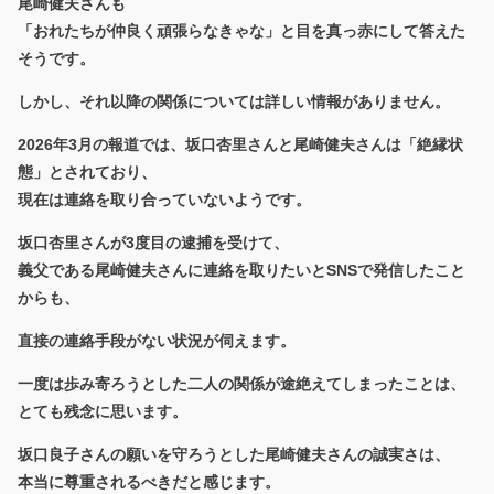
尾崎健夫さんも
「おれたちが仲良く頑張らなきゃな」と目を真っ赤にして答えた
そうです。
しかし、それ以降の関係については詳しい情報がありません。
2026年3月の報道では、坂口杏里さんと尾崎健夫さんは「絶縁状
態」とされており、
現在は連絡を取り合っていないようです。
坂口杏里さんが3度目の逮捕を受けて、
義父である尾崎健夫さんに連絡を取りたいとSNSで発信したこと
からも、
直接の連絡手段がない状況が伺えます。
一度は歩み寄ろうとした二人の関係が途絶えてしまったことは、
とても残念に思います。
坂口良子さんの願いを守ろうとした尾崎健夫さんの誠実さは、
本当に尊重されるべきだと感じます。