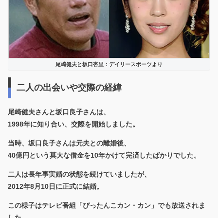
尾崎健夫と坂口杏里：デイリースポーツより
二人の出会いや交際の経緯
尾崎健夫さんと坂口良子さんは、
1998年に知り合い、交際を開始しました。
当時、坂口良子さんは元夫との離婚後、
40億円という莫大な借金を10年かけて完済したばかりでした。
二人は長年事実婚の状態を続けていましたが、
2012年8月10日に正式に結婚。
この様子はテレビ番組「ぴったんこカン・カン」でも放送されま
した。