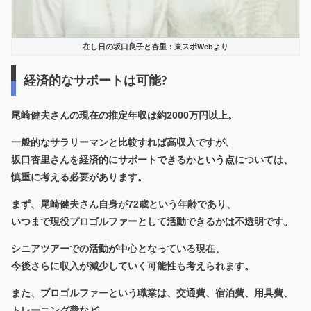
在し日の坂口良子と杏里：東スポWebより
経済的なサポートは可能?
尾崎健夫さんの現在の推定年収は約2000万円以上。
一般的なサラリーマンと比較すれば高収入ですが、
坂口杏里さんを経済的にサポートできるかという点については、
慎重に考える必要があります。
まず、尾崎健夫さん自身が72歳という年齢であり、
いつまで現役プロゴルファーとして活動できるかは不透明です。
シニアツアーでの活動が中心となっている現在、
今後さらに収入が減少していく可能性も考えられます。
また、プロゴルファーという職業は、交通費、宿泊費、用具費、
トレーニング費など、