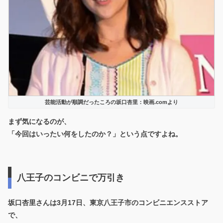
芸能活動が順調だったころの坂口杏里：映画.comより
まず気になるのが、
「今回はいったい何をしたのか？」という点ですよね。
八王子のコンビニで万引き
坂口杏里さんは3月17日、東京八王子市のコンビニエンスストア
で、