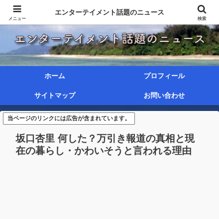
エンターテイメント話題のニュース
メニュー
検索
ホーム
プロフィール
サイトマップ
お問い合わせ
当ページのリンクには広告が含まれています。
坂口杏里 何した？万引き報道の真相と現
在の暮らし・かわいそうと言われる理由