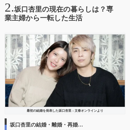
坂口杏里の現在の暮らしは？専
業主婦から一転した生活
最初の結婚を発表した坂口杏里：文春オンラインより
坂口杏里の結婚・離婚・再婚…