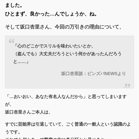
ました。
ひとまず、良かった…んでしょうか、ね。
そして坂口杏里さん、今回の万引きの理由について、
「心のどこかでスリルを味わいたいとか、
（盗んでも）大丈夫だろうという何かがあったんだろう
と……」
坂口杏里談：ピンズバNEWSより
「…おいおい、あなた有名人なんだから」と思ってしまいます
が、
坂口杏里さんご本人は、
すでに芸能界は引退していて、ごく普通の一般人という認識のよ
うです。