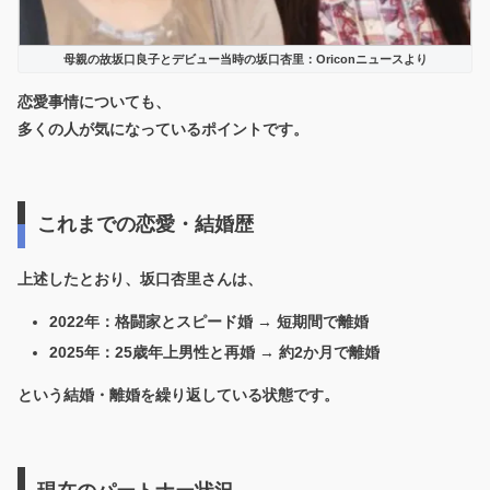
母親の故坂口良子とデビュー当時の坂口杏里：Oriconニュースより
恋愛事情についても、
多くの人が気になっているポイントです。
これまでの恋愛・結婚歴
上述したとおり、坂口杏里さんは、
2022年：格闘家とスピード婚 → 短期間で離婚
2025年：25歳年上男性と再婚 → 約2か月で離婚
という結婚・離婚を繰り返している状態です。