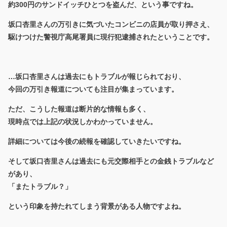
約300円のサンドイッチひとつを盗んだ、という事ですね。
坂口杏里さんの万引きに気づいたコンビニの店員が取り押さえ、
駆けつけた警視庁高尾署員に現行犯逮捕されたということです。
…坂口杏里さんは過去にもトラブルが報じられており、
今回の万引き報道についても注目が集まっています。
ただ、こうした報道は断片的な情報も多く、
現時点では上記の状況しかわかっていません。
詳細については今後の続報を確認していきたいですね。
そして坂口杏里さんは過去にも元交際相手との金銭トラブルなど
があり、
「またトラブル？」
という印象を持たれてしまう背景がある人物ですよね。