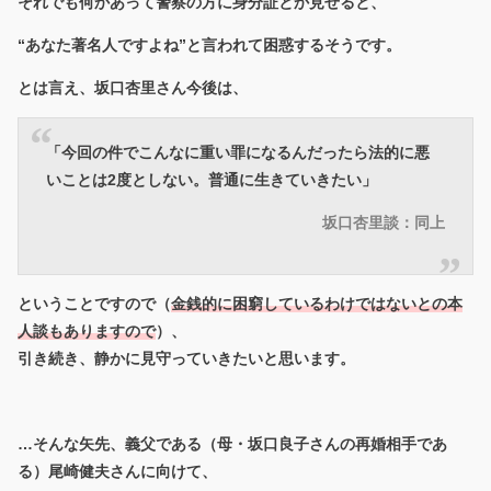
それでも何かあって警察の方に身分証とか見せると、
“あなた著名人ですよね”と言われて困惑するそうです。
とは言え、坂口杏里さん今後は、
「今回の件でこんなに重い罪になるんだったら法的に悪
いことは2度としない。普通に生きていきたい」
坂口杏里談：同上
ということですので（
金銭的に困窮しているわけではないとの本
人談もありますので
）、
引き続き、静かに見守っていきたいと思います。
…そんな矢先、義父である（母・坂口良子さんの再婚相手であ
る）尾崎健夫さんに向けて、