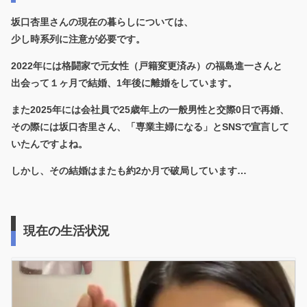
坂口杏里さんの現在の暮らしについては、
少し時系列に注意が必要です。
2022年には格闘家で元女性（戸籍変更済み）の福島進一さんと
出会って１ヶ月で結婚、1年後に離婚をしています。
また2025年には会社員で25歳年上の一般男性と交際0日で再婚、
その際には坂口杏里さん、「専業主婦になる」とSNSで宣言して
いたんですよね。
しかし、その結婚はまたも約2か月で破局しています…
現在の生活状況