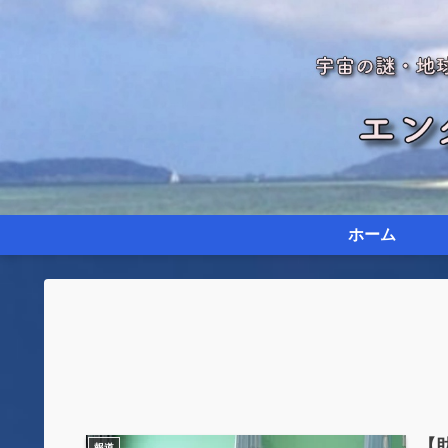
ホーム
【
報道