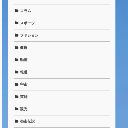
コラム
スポーツ
ファション
健康
動画
報道
宇宙
芸能
観光
都市伝説