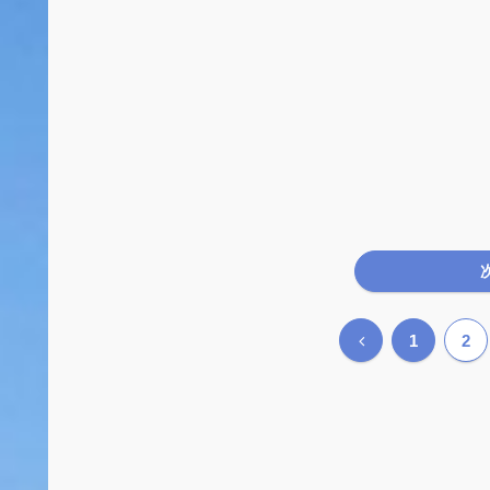
前
1
2
へ