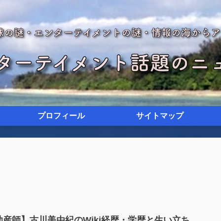
プロフィール
サイトマップ
助産師】古川美由紀のWiki経歴・学歴と生い立ち…