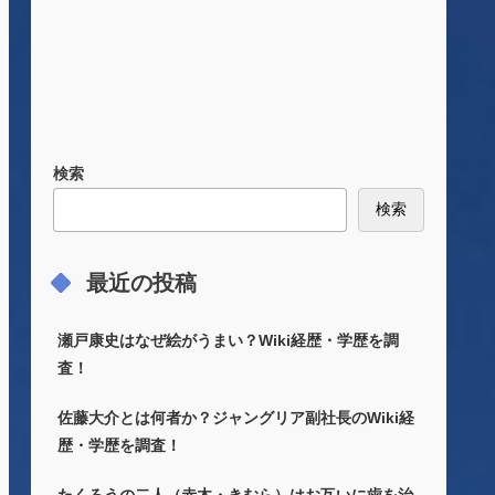
検索
検索
最近の投稿
瀬戸康史はなぜ絵がうまい？Wiki経歴・学歴を調
査！
佐藤大介とは何者か？ジャングリア副社長のWiki経
歴・学歴を調査！