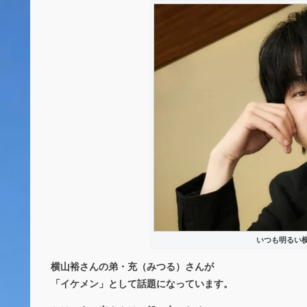
いつも明るい横
横山裕さんの弟・充（みつる）さんが
「イケメン」として話題になっています。