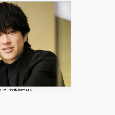
山裕：女の転職Typeより