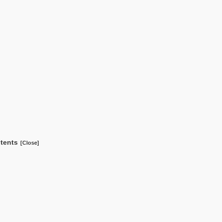
tents