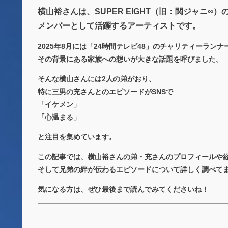
横山裕さんは、SUPER EIGHT（旧：関ジャニ∞）
メンバーとして活躍するアーティストです。
2025年8月には「24時間テレビ48」のチャリティーランナ
その背景にある家族への想いが大きな話題を呼びました。
そんな横山さんには2人の弟がおり、
特に三男の充さんとのエピソードがSNSで
「イケメン」
「心温まる」
と注目を集めています。
この記事では、横山裕さんの弟・充さんのプロフィールや
そして兄弟の絆が伝わるエピソードについて詳しく調べて
気になる方は、ぜひ最後まで読んでみてくださいね！