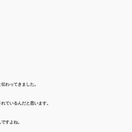
。
と伝わってきました。
されているんだと思います。
んですよね。