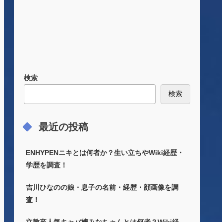
検索
検索
最近の投稿
ENHYPENニキとは何者か？生い立ちやWiki経歴・
学歴を調査！
吉川ひなのの娘・息子の名前・経歴・顔画像を調
査！