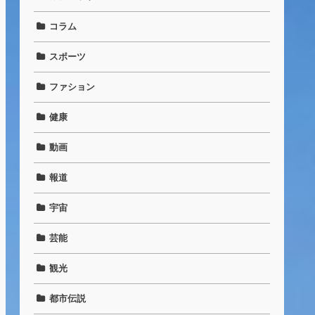
コラム
スポーツ
ファション
健康
動画
報道
宇宙
芸能
観光
都市伝説