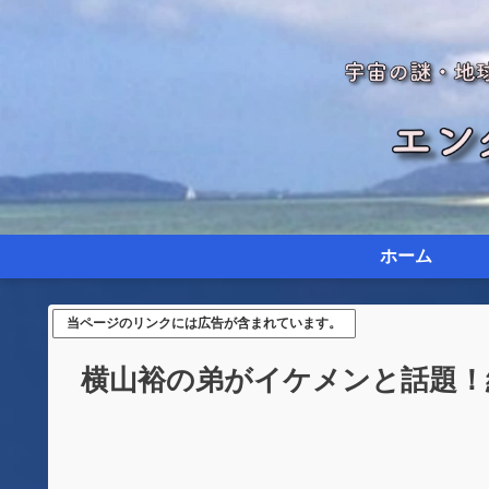
ホーム
当ページのリンクには広告が含まれています。
横山裕の弟がイケメンと話題！