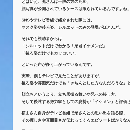
とはいえ、充さんは一般の方のため、
顔写真が公開されているケースは限られているんですよね
SNSやテレビ番組で紹介された際には、
マスク姿や後ろ姿、シルエットのみの登場がほとんど。
それでも視聴者からは
「シルエットだけでわかる！弟君イケメンだ」
「後ろ姿だけでもカッコいい」
といった声が多く上がっているんです。
実際、僕もテレビで見たことがありますが、
後ろ姿や雰囲気だけでも「きちんとした方なんだろうな」
顔立ちというより、立ち居振る舞いや兄への接し方、
そして後述する努力家としての姿勢が「イケメン」と評価
横山さん自身がテレビ番組で弟さんとの思い出を語る際、
その優しさや真面目さが伝わってくるエピソードばかりな