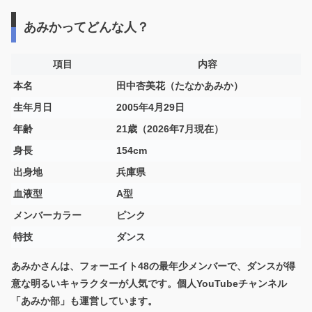
あみかってどんな人？
項目
内容
本名
田中杏美花（たなかあみか）
生年月日
2005年4月29日
年齢
21歳（2026年7月現在）
身長
154cm
出身地
兵庫県
血液型
A型
メンバーカラー
ピンク
特技
ダンス
あみかさんは、フォーエイト48の最年少メンバーで、ダンスが得
意な明るいキャラクターが人気です。個人YouTubeチャンネル
「あみか部」も運営しています。