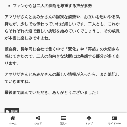
ファンからは二人の決断を尊重する声が多数
アマリザさんとあみかさんの誠実な姿勢や、お互いを思いやる気
持ちが、少しでも伝わっていれば嬉しいです。二人とも、これか
らそれぞれの道で新しい挑戦を始めていくでしょうし、その成長
が本当に楽しみですよね。
僕自身、長年同じ会社で働く中で「変化」や「再起」の大切さを
感じてきたので、二人の前向きな決断には共感する部分が多くあ
ります。
アマリザさんとあみかさんの新しい情報が入ったら、また追記し
ていきますね。
最後まで読んでいただき、ありがとうございました！
動画
スポンサードリンク
ホーム
シェア
目次へ
トップ
サイドバー