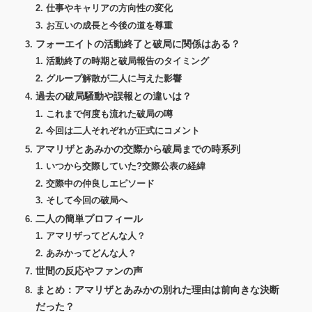
仕事やキャリアの方向性の変化
お互いの成長と今後の道を尊重
フォーエイトの活動終了と破局に関係はある？
活動終了の時期と破局報告のタイミング
グループ解散が二人に与えた影響
過去の破局騒動や誤報との違いは？
これまで何度も流れた破局の噂
今回は二人それぞれが正式にコメント
アマリザとあみかの交際から破局までの時系列
いつから交際していた?交際公表の経緯
交際中の仲良しエピソード
そして今回の破局へ
二人の簡単プロフィール
アマリザってどんな人？
あみかってどんな人？
世間の反応やファンの声
まとめ：アマリザとあみかの別れた理由は前向きな決断
だった？