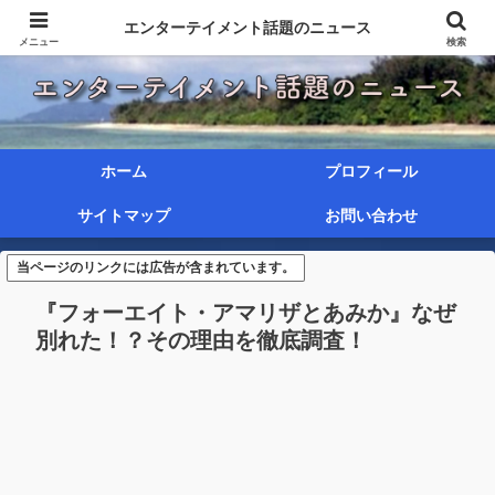
エンターテイメント話題のニュース
メニュー
検索
ホーム
プロフィール
サイトマップ
お問い合わせ
当ページのリンクには広告が含まれています。
『フォーエイト・アマリザとあみか』なぜ
別れた！？その理由を徹底調査！