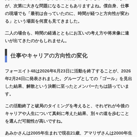
が、次第に大きな問題になることもありますよね。僕自身、仕事
の現場でも「最初は合っていたのに、時間が経つと方向性が変わ
る」という場面を何度も見てきました。
二人の場合も、時間の経過とともにお互いの考え方や将来像に違
いが出てきたのかもしれません。
仕事やキャリアの方向性の変化
フォーエイト48は2026年6月23日に活動を終了することが、2026
年2月24日に発表されました。グループとしての「ゴール」を見出
した結果、解散という決断に至ったとメンバーたちは語っていま
す。
この活動終了と破局のタイミングを考えると、
それぞれが今後の
キャリアや人生について真剣に考えた結果
、別々の道を歩むこと
を選んだ可能性が高いですね。
あみかさんは2005年生まれで現在21歳、アマリザさんは2000年生