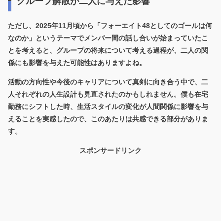
グループ解散が二人に与えた影響
ただし、2025年11月頃から「フォーエイト48としてのゴールは何
なのか」というテーマでメンバー間の話し合いが始まっていたこ
とを考えると、
グループの将来について考える過程が、二人の関
係にも影響を与えた可能性
はありますよね。
活動の方向性や今後のキャリアについて真剣に向き合う中で、二
人それぞれの人生設計も見直されたのかもしれません。僕も在宅
勤務にシフトした時、生活スタイルの変化が人間関係に影響を与
えることを実感したので、このあたりは共感できる部分がありま
す。
スポンサードリンク