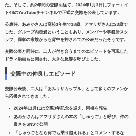
た。そして、約2年間の交際を経て、2024年1月3日にフォーエイ
ト48のYouTubeチャンネルで正式に交際を公表しています。
公表時、あみかさんは高校3年生で18歳、アマリザさんは23歳で
した。グループ内恋愛ということもあり、メンバーや事務所スタ
ッフ、両家の家族からも背中を押されての公表だったそうです。
交際公表と同時に、二人が付き合うまでのエピソードを再現した
ドラマ動画も公開され、大きな反響を呼びました。
交際中の仲良しエピソード
交際公表後、二人は「あみリザカップル」として多くのファンか
ら応援されてきました。
2024年11月には交際3年記念を迎え、同棲を報告
あみかさんはアマリザさんの本名「しゅうご」と呼び、仲の
良さをSNSで公開
「しゅうごとなら何でも乗り越えれる」とコメントするな