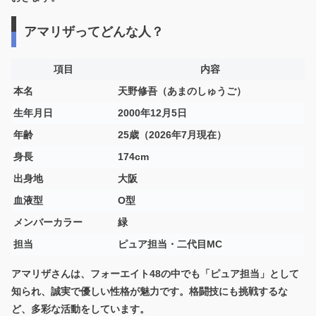
アマリザってどんな人？
項目
内容
本名
天野修吾（あまのしゅうご）
生年月日
2000年12月5日
年齢
25歳（2026年7月現在）
身長
174cm
出身地
大阪
血液型
O型
メンバーカラー
緑
担当
ピュア担当・二代目MC
アマリザさんは、フォーエイト48の中でも「ピュア担当」として
知られ、誠実で優しい性格が魅力です。格闘技にも挑戦するな
ど、多彩な活動をしています。