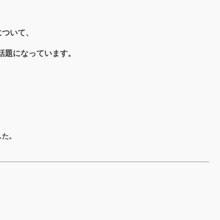
について、
話題になっています。
した。