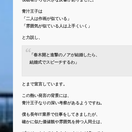
青汁王子は
「二人は作画が似ている」
「雰囲気が似ている人は上手くいく」
と力説し、
「春木開と進撃のノアが結婚したら、
結婚式でスピーチするわ」
とまで宣言しています。
この熱い発言の背景には、
青汁王子なりの深い考察があるようですね。
僕も長年IT業界で仕事をしてきましたが、
確かに似た価値観や雰囲気を持つ人同士は、