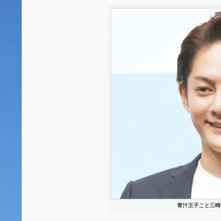
青汁王子こと三崎