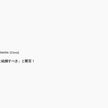
tents
と結婚すべき」と断言！