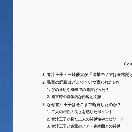
Con
青汁王子・三崎優太が「進撃のノアは春木開
発言の詳細はどこで？いつ言われたの?
どの番組やSNSでの発言だった？
発言時の具体的な内容と文脈
なぜ青汁王子はそこまで断言したのか？
二人の相性の良さを感じたポイント
青汁王子が見た二人の関係性やエピソード
青汁王子と進撃のノア・春木開との関係