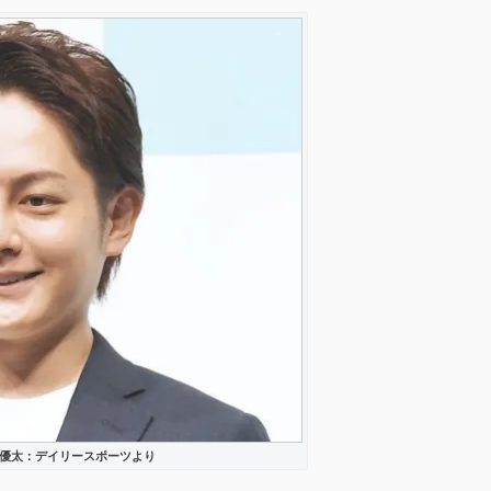
優太：デイリースポーツより