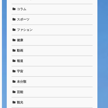
コラム
スポーツ
ファション
健康
動画
報道
宇宙
未分類
芸能
観光