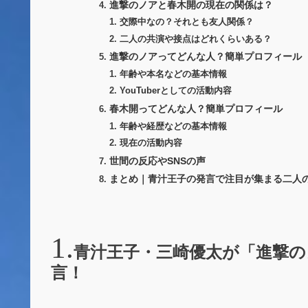
進撃のノアと春木開の現在の関係は？
交際中なの？それとも友人関係？
二人の共演や接点はどれくらいある？
進撃のノアってどんな人？簡単プロフィール
年齢や本名などの基本情報
YouTuberとしての活動内容
春木開ってどんな人？簡単プロフィール
年齢や経歴などの基本情報
現在の活動内容
世間の反応やSNSの声
まとめ｜青汁王子の発言で注目が集まる二人
青汁王子・三崎優太が「進撃の
言！