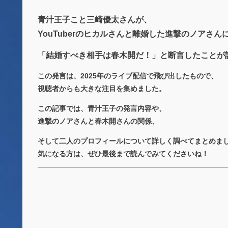
青汁王子こと三崎優太さんが、
YouTuberのヒカルさんと離婚した進撃のノアさん
「結婚すべき相手は春木開だ！」と断言したことが
この発言は、2025年のライブ配信で飛び出したもので、
視聴者からも大きな注目を集めました。
この記事では、青汁王子の発言内容や、
進撃のノアさんと春木開さんの関係、
そして二人のプロフィールについて詳しく調べてまとめま
気になる方は、ぜひ最後まで読んでみてくださいね！