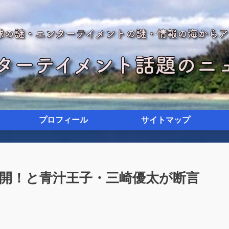
プロフィール
サイトマップ
開！と青汁王子・三崎優太が断言