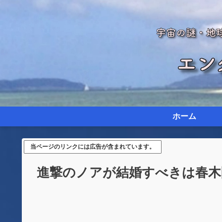
ホーム
当ページのリンクには広告が含まれています。
進撃のノアが結婚すべきは春木