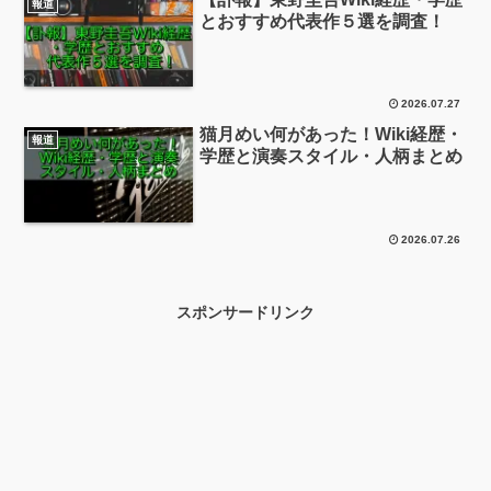
報道
とおすすめ代表作５選を調査！
2026.07.27
猫月めい何があった！Wiki経歴・
報道
学歴と演奏スタイル・人柄まとめ
2026.07.26
スポンサードリンク