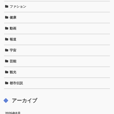
ファション
健康
動画
報道
宇宙
芸能
観光
都市伝説
アーカイブ
2026年8月