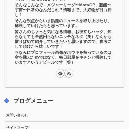
そんなこんなで、メジャーリーグ〜MotoGP、芸能〜
宇宙〜日常のなんだこれ？情報まで、大好物が目白押
し！
そんな視点からいま話題のニュースを取り上げたり、
解説していけたらと思っています。
皆さんのちょっと気になる情報、お役立ちハック、知
らなくても全然困らないニッチなネタ（笑）なんかも
散りばめて紹介していきたいと思いますので、参考に
して頂けたら嬉しいです！
ちなみにプロフィール画像がホウキを持っているのは
空を飛ぶためではなく、毎日部屋をキチンと掃除して
いますというアピールです（笑）
ブログメニュー
お問い合わせ
サイトマップ