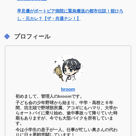
早見優がポートピア病院に緊急搬送の都市伝説！舘ひろ
し・元カレ？【ザ・共通テン！】
プロフィール
broom
初めまして、管理人のbroomです。
子ども会の少年野球から始まり、中学・高校と６年
間、坊主頭で野球部所属、アコギにもハマり、大学か
らオートバイに乗り始め、途中事故って降りていた時
期もありますが、今でも大型バイクを所有していま
す。
今は小学生の息子が一人、仕事が忙しい奥さんの代わ
りに日々悪戦苦闘しています！