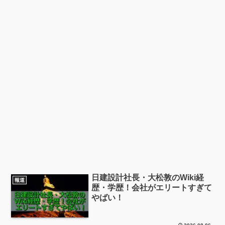
日建設計社長・大松敦のWiki経
報道
歴・学歴！会社がエリートすぎて
やばい！