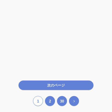
次のページ
次
1
2
30
へ