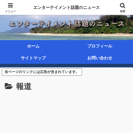
エンターテイメント話題のニュース
メニュー
検索
ホーム
プロフィール
サイトマップ
お問い合わせ
当ページのリンクには広告が含まれています。
報道