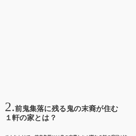
前鬼集落に残る鬼の末裔が住む
１軒の家とは？