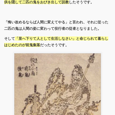
供を隠して二匹の鬼をおびき出して説教
したそうです。
「悔い改めるならば人間に変えてやる」と言われ、それに従った
二匹の鬼は人間の姿に変わって役行者の従者となりました。
そして
「里へ下りて人として生活しなさい」と命じられて暮らし
はじめたのが前鬼集落
だったそうです。