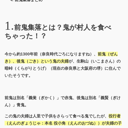
前鬼集落とは？鬼が村人を食べ
ちゃった！？
今から約1300年前（奈良時代ごろになりますね）、
前鬼（ぜん
き）、後鬼（ごき）という鬼の夫婦
が、生駒山（いこまさん）の
暗峠（くらがりとうげ）（現在の奈良県と大阪府の堺）に住んで
いたそうです。
前鬼は別名「義覚（ぎかく）」で赤鬼、後鬼は別名「義賢（ぎけ
ん）」青鬼。
この鬼の夫婦は人里で子供をさらって食べる鬼でしたが、
役行者
（えんのぎょうじゃ：本名 役小角（えんのおづぬ））が夫婦の子