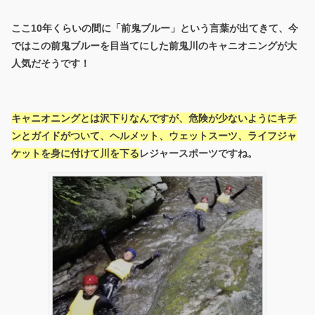
ここ10年くらいの間に「前鬼ブルー」という言葉が出てきて、今
ではこの前鬼ブルーを目当てにした前鬼川のキャニオニングが大
人気だそうです！
キャニオニングとは沢下りなんですが、危険が少ないようにキチ
ンとガイドがついて、ヘルメット、ウェットスーツ、ライフジャ
ケットを身に付けて川を下る
レジャースポーツですね。