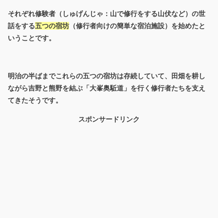
それぞれ修験者（しゅげんじゃ：山で修行をする山伏など）の世
話をする
五つの宿坊
（修行者向けの簡単な宿泊施設）を始めたと
いうことです。
明治の半ばまでこれらの五つの宿坊は存続していて、田畑を耕し
ながら吉野と熊野を結ぶ「大峯奥駈道」を行く修行者たちを支え
てきたそうです。
スポンサードリンク