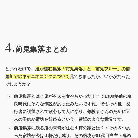
前鬼集落まとめ
というわけで、
鬼が棲む集落「前鬼集落」と「前鬼ブルー」の前
鬼川でのキャニオニングについて
見てきましたが、いかがだった
でしょうか？
前鬼集落とは？鬼が村人を食べちゃった！？：1300年前の奈
良時代にそんな伝説があったみたいですね。でもその後、役
行者に説得されて改心して人になり、修験者さんのために五
人の子供が宿坊を始めるという、昔話のような世界です。
前鬼集落に残る鬼の末裔が住む１軒の家とは？：その５つあ
った宿坊が今は１軒だけ残り、その宿坊が61代目当主・鬼の