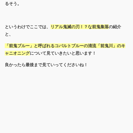
るそう。
というわけでここでは、
リアル鬼滅の刃！？な前鬼集落
の紹介
と、
「前鬼ブルー」と呼ばれるコバルトブルーの清流「前鬼川」のキ
ャニオニング
について見ていきたいと思います！
良かったら最後まで見ていってくださいね！