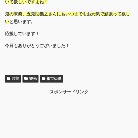
いて欲しいですよね！
鬼の末裔、五鬼助義之さんにもいつまでもお元気で頑張って欲し
い
と思います。
応援しています！
今日もありがとうございました！
芸能
観光
都市伝説
スポンサードリンク