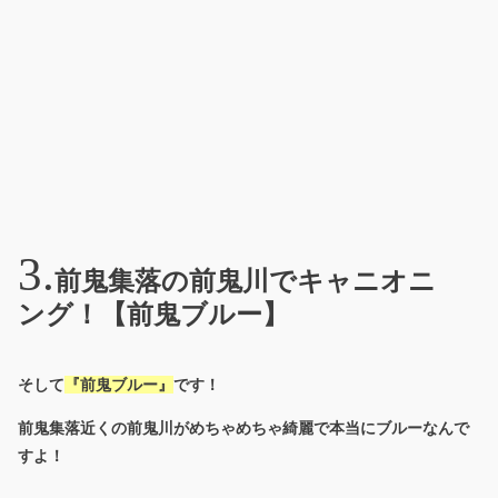
前鬼集落の前鬼川でキャニオニ
ング！【前鬼ブルー】
そして
『前鬼ブルー』
です！
前鬼集落近くの前鬼川がめちゃめちゃ綺麗で本当にブルーなんで
すよ！