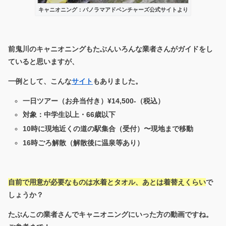
キャニオニング：パノラマアドベンチャーズ公式サイトより
前鬼川のキャニオニングもたぶんいろんな業者さんがガイドをし
ていると思いますが、
一例として、こんな
サイト
もありました。
一日ツアー（お弁当付き）¥14,500-（税込）
対象：中学生以上・66歳以下
10時に現地近くの道の駅集合（受付）〜現地まで移動
16時ごろ解散（解散後に温泉等あり）
自前で用意が必要なものは水着とタオル、あとは着替えくらい
で
しょうか？
たぶんこの業者さんでキャニオニングにいった方の動画ですね。