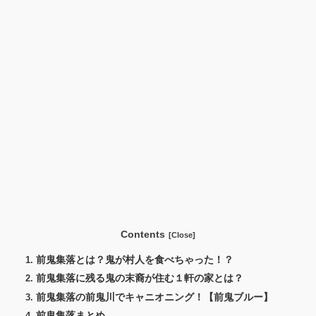
Contents
前鬼集落とは？鬼が村人を食べちゃった！？
前鬼集落に残る鬼の末裔が住む１軒の家とは？
前鬼集落の前鬼川でキャニオニング！【前鬼ブルー】
前鬼集落まとめ