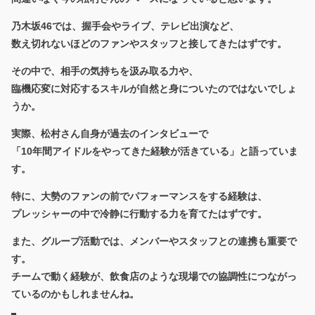
乃木坂46では、握手会やライブ、テレビ出演など、
数え切れないほどのファンやスタッフと接してきたはずです。
その中で、
相手の気持ちを汲み取る力
や、
臨機応変に対応するスキル
が自然と身についたのではないでしょ
うか。
実際、松村さん自身が過去のインタビューで
「10年間アイドルをやってきた経験が活きている」と語っていま
す。
特に、大勢のファンの前でパフォーマンスをする経験は、
プレッシャーの中で冷静に行動する力を育てたはずです。
また、グループ活動では、メンバーやスタッフとの連携も重要で
す。
チームで動く経験が、飲食店のような現場での協調性につながっ
ているのかもしれませんね。