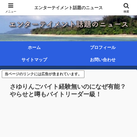
エンターテイメント話題のニュース
メニュー
検索
ホーム
プロフィール
サイトマップ
お問い合わせ
当ページのリンクには広告が含まれています。
さゆりんごバイト経験無いのになぜ有能？
やらせと噂もバイトリーダー級！