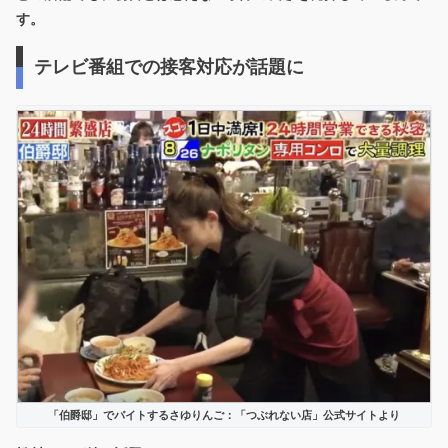
す。
テレビ番組での接客対応が話題に
「伯爵邸」でバイトするさゆりんご：「つぶれない店」公式サイトより