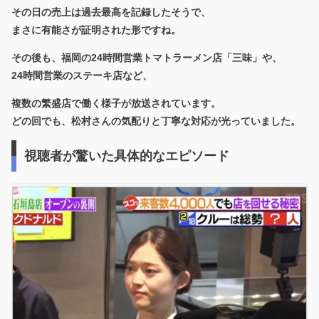
その日の売上は
過去最高を記録
したそうで、
まさに有能さが証明された形ですね。
その後も、福岡の24時間営業トマトラーメン店「三味」や、
24時間営業のステーキ店など、
複数の繁盛店で働く様子が放送されています。
どの回でも、松村さんの気配りと丁寧な対応が光っていました。
視聴者が驚いた具体的なエピソード