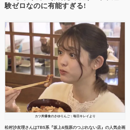
験ゼロなのに有能すぎる!
カツ丼爆食のさゆりんご：毎日キレイより
松村沙友理さんはTBS系『坂上&指原のつぶれない店』の人気企画