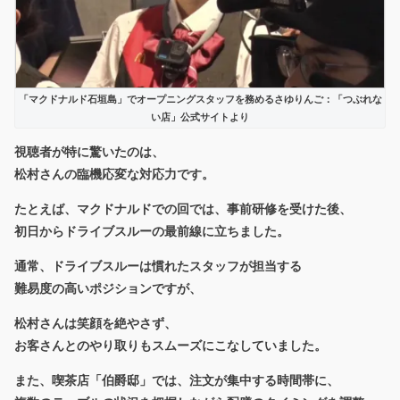
「マクドナルド石垣島」でオープニングスタッフを務めるさゆりんご：「つぶれな
い店」公式サイトより
視聴者が特に驚いたのは、
松村さんの臨機応変な対応力
です。
たとえば、マクドナルドでの回では、事前研修を受けた後、
初日からドライブスルーの最前線に立ちました。
通常、ドライブスルーは慣れたスタッフが担当する
難易度の高いポジションですが、
松村さんは笑顔を絶やさず、
お客さんとのやり取りもスムーズにこなしていました。
また、喫茶店「伯爵邸」では、注文が集中する時間帯に、