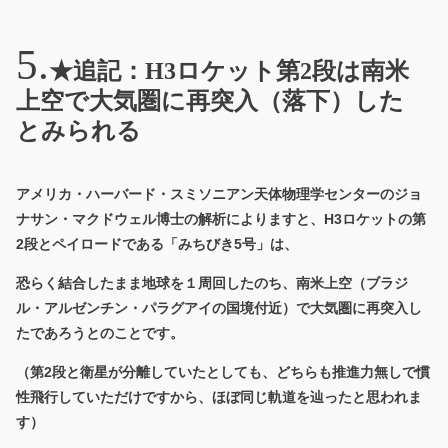
★追記：H3ロケット第2段は南米
上空で大気圏に再突入（落下）した
とみられる
アメリカ・ハーバード・スミソニアン天体物理学センターのジョ
ナサン・マクドウェル博士の解析によりますと、H3ロケットの第
2段とペイロードである「みちびき5号」は、
恐らく結合したまま地球を１周回したのち、南米上空（ブラジ
ル・アルゼンチン・パラグアイの国境付近）で大気圏に再突入し
たであろうとのことです。
（第2段と衛星が分離していたとしても、どちらも推進力無しで慣
性飛行していただけですから、ほぼ同じ軌道を辿ったと思われま
す）