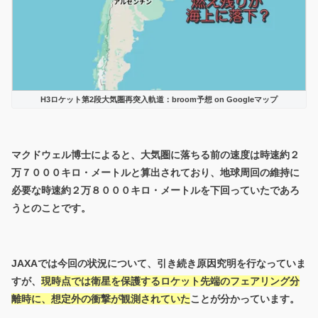
H3ロケット第2段大気圏再突入軌道：broom予想 on Googleマップ
マクドウェル博士によると、大気圏に落ちる前の速度は時速約２
万７０００キロ・メートルと算出されており、地球周回の維持に
必要な時速約２万８０００キロ・メートルを下回っていたであろ
うとのことです。
JAXAでは今回の状況について、引き続き原因究明を行なっていま
すが、
現時点では衛星を保護するロケット先端のフェアリング分
離時に、想定外の衝撃が観測されていた
ことが分かっています。