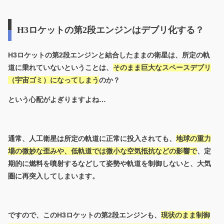
H3ロケットの第2段エンジンはデブリ化する？
H3ロケットの第2段エンジンと結合したままの衛星は、所定の軌
道に乗れていないということは、
そのまま巨大なスペースデブリ
（宇宙ゴミ）になってしまう
のか？
という心配がよぎりますよね…
通常、人工衛星は所定の軌道に正常に投入されても、
地球の重力
場の微妙な歪みや、低軌道では微小な空気抵抗などの影響で
、定
期的に燃料を噴射するなどして姿勢や軌道を制御しないと、大気
圏に再突入してしまいます。
ですので、このH3ロケットの第2段エンジンも、
現状のまま制御