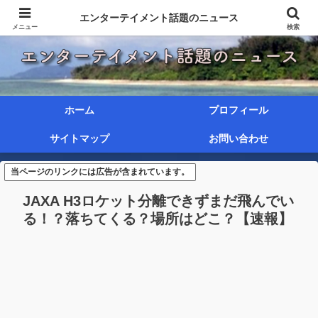
エンターテイメント話題のニュース
メニュー
検索
ホーム
プロフィール
サイトマップ
お問い合わせ
当ページのリンクには広告が含まれています。
JAXA H3ロケット分離できずまだ飛んでい
る！？落ちてくる？場所はどこ？【速報】