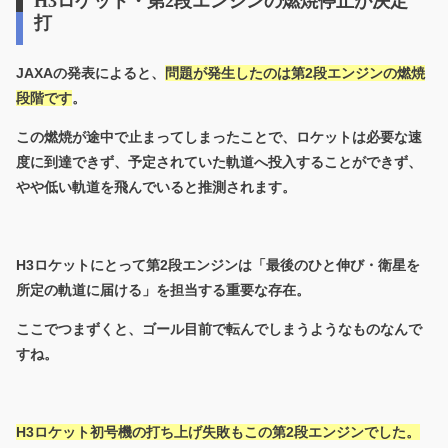
H3ロケット・第2段エンジンの燃焼停止が決定
打
JAXAの発表によると、
問題が発生したのは
第2段エンジンの燃焼
段階
です
。
この燃焼が途中で止まってしまったことで、ロケットは必要な速
度に到達できず、予定されていた軌道へ投入することができず、
やや低い軌道を飛んでいると推測されます。
H3ロケットにとって第2段エンジンは「最後のひと伸び・衛星を
所定の軌道に届ける」を担当する重要な存在。
ここでつまずくと、ゴール目前で転んでしまうようなものなんで
すね。
H3ロケット初号機の打ち上げ失敗もこの第2段エンジンでした。