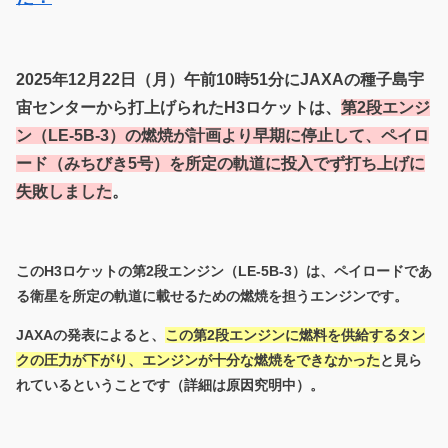
2025年12月22日（月）午前10時51分にJAXAの種子島宇
宙センターから打上げられたH3ロケットは、
第2段エンジ
ン（LE-5B-3）の燃焼が計画より早期に停止して、ペイロ
ード（みちびき5号）を所定の軌道に投入でず打ち上げに
失敗しました
。
このH3ロケットの第2段エンジン（LE-5B-3）は、ペイロードであ
る衛星を所定の軌道に載せるための燃焼を担うエンジンです。
JAXAの発表によると、
この第2段エンジンに燃料を供給するタン
クの圧力が下がり、エンジンが十分な燃焼をできなかった
と見ら
れているということです（詳細は原因究明中）。