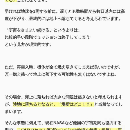
早ければ地球を1周する前に、遅くとも数時間から数日以内には高
度が下がり、最終的には地上へ落ちてくると考えられています。
「宇宙をさまよい続ける」というよりは、
比較的早い段階でミッションは終了してしまう
という見方が現実的です。
ただ、再突入時、機体が全て燃え尽きてしまえば良いのですが、
万一燃え残って地上に落下する可能性も無くはないですよね。
その場合、海上に落ちれば大きな問題は起きないと考えられます
が、
陸地に落ちるとなると、「場所はどこ！？」
と当然なってし
まいます。
そんな事態に備えて、現在NASAなど他国の宇宙期間も協力する
形で、
このH3ロケット堕2段エンジンの軌道を特定・追尾し、再