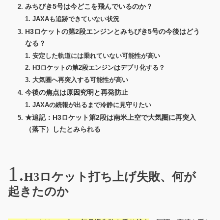
みちびき5号は今どこを飛んでいるのか？
JAXAも追跡できていない状況
H3ロケットの第2段エンジンとみちびき5号の今後はどう
なる？
安定した軌道には乗れていない可能性が高い
H3ロケットの第2段エンジンはデブリ化する？
大気圏へ再突入する可能性が高い
今後の焦点は原因究明と再発防止
JAXAの続報が出るまで冷静に見守りたい
★追記：H3ロケット第2段は南米上空で大気圏に再突入
（落下）したとみられる
H3ロケット打ち上げ失敗、何が
起きたのか