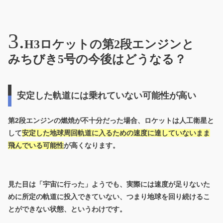
H3ロケットの第2段エンジンと
みちびき5号の今後はどうなる？
安定した軌道には乗れていない可能性が高い
第2段エンジンの燃焼が不十分だった場合、ロケットは
人工衛星と
して
安定した地球周回軌道に入るための速度
に達していないまま
飛んでいる可能性
が高くなります。
見た目は「宇宙に行った」ようでも、実際には速度が足りないた
めに所定の軌道に投入できていない、つまり地球を回り続けるこ
とができない状態、というわけです。