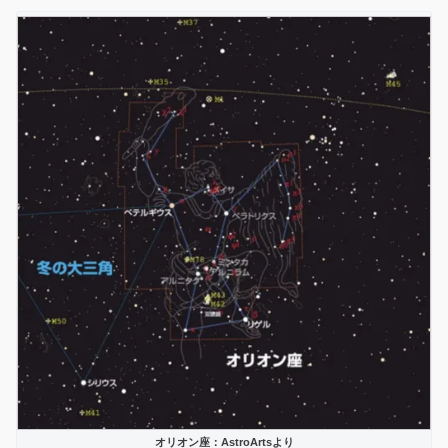
オリオン座：AstroArtsより