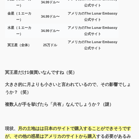
34.99ドル〜
ー）
公式サイト
金星（１エーカ
アメリカのThe Lunar Embassy
34.99ドル〜
ー）
公式サイト
水星（１エーカ
アメリカのThe Lunar Embassy
34.99ドル〜
ー）
公式サイト
アメリカのThe Lunar Embassy
冥王星（全体）
25万ドル
公式サイト
冥王星だけ1個買いなんですね（笑）
大きさ的に月よりも小さいと言われているので、その影響でしょ
うか？（笑）
複数人が手を挙げたら「共有」なんでしょうか？（謎）
現状、
月の土地はは日本のサイトで購入することができそうです
が、その他の惑星はアメリカのサイトから購入
する必要があるみ