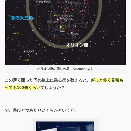
オリオン座の周りの星：AstroArtsより
この薄く囲った円の線上に乗る星を数えると、
ざっと多く見積も
っても100個くらい
でしょうか？
で、星ひとつあたりいくらかというと、