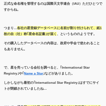
正式な命名権を管理するのは
国際天文学連合（IAU）
ただひとつで
すからね。
つまり…
各社の星登録データベースに名前が割り付けられて、紙1
枚の
自（社）称｢星命名証書｣
が届く
、というもののようです。
その購入したデータベースの内容は、政府や学会で使われること
もありません。
で、星を売っている会社を調べると、｢International Star
Registry｣や｢
Name a Star
｣などがありました。
しかしながら最初の｢International Star Registry｣はすでにサイ
トが閉鎖されていましたね…