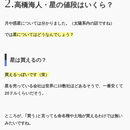
高橋海人・星の値段はいくら？
月や惑星については分かりました。（太陽系内の話ですね）
では
星についてはどうなんでしょう？
星は買えるの？
買えるっぽいです（笑）
星を売っている会社は世界に10数社ほどあるそうで、一番安くて
20ドルくらいだそう。
ところが、｢買う｣と言っても命名権や土地が買えるわけでは無い
みたいですね。