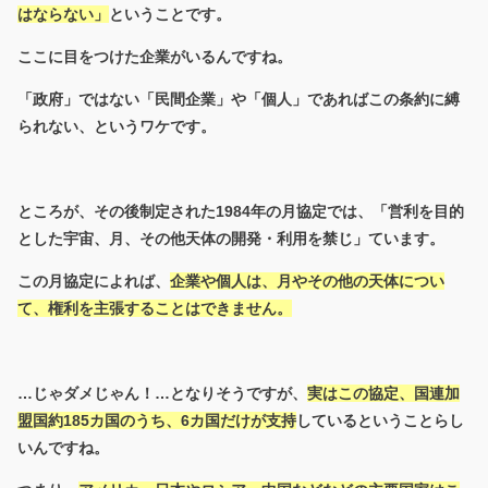
はならない」
ということです。
ここに目をつけた企業がいるんですね。
「政府」ではない「民間企業」や「個人」であればこの条約に縛
られない、というワケです。
ところが、その後制定された1984年の月協定では、「営利を目的
とした宇宙、月、その他天体の開発・利用を禁じ」ています。
この月協定によれば、
企業や個人は、月やその他の天体につい
て、権利を主張することはできません。
…じゃダメじゃん！…となりそうですが、
実はこの協定、国連加
盟国約185カ国のうち、6カ国だけが支持
しているということらし
いんですね。