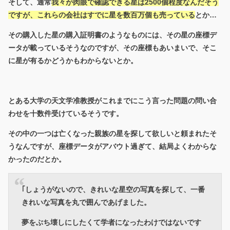
そして、通常
我々が肉眼で確認できる星は2500個程度なんだそう
ですが、これらの会社はすでに星を数百万個も売っている
とか…
その購入した星の購入証明書のようなものには、その星の座標デ
ータが載っているそうなのですが、その座標もあいまいで、そこ
に星が有るかどうかもわからないとか。
とある大学の天文学准教授がこれまでにこう言った問題の問い合
わせを十数件受けているそうです。
その中の一つは亡くなった親族の星を探して欲しいと頼まれたそ
うなんですが、座標データがアバウト過ぎて、結局よくわからな
かったのだとか。
｢しょうがないので、
きれいな星空の写真を探して、一番
きれいな写真を丸で囲んであげました
。
夢をぶち壊しにしたくて学者になったわけではないです