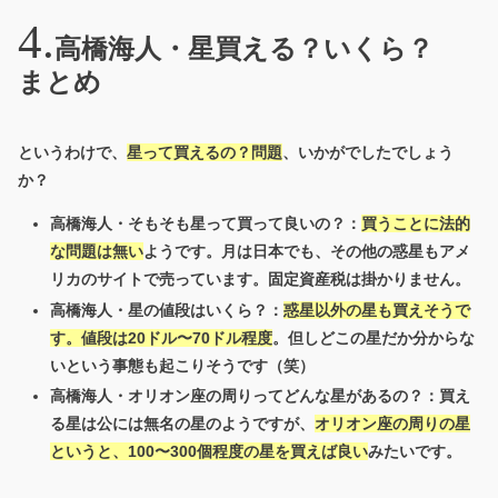
高橋海人・星買える？いくら？
まとめ
というわけで、
星って買えるの？問題
、いかがでしたでしょう
か？
高橋海人・そもそも星って買って良いの？：
買うことに法的
な問題は無い
ようです。月は日本でも、その他の惑星もアメ
リカのサイトで売っています。固定資産税は掛かりません。
高橋海人・星の値段はいくら？：
惑星以外の星も買えそうで
す。値段は20ドル〜70ドル程度
。但しどこの星だか分からな
いという事態も起こりそうです（笑）
高橋海人・オリオン座の周りってどんな星があるの？：買え
る星は公には無名の星のようですが、
オリオン座の周りの星
というと、100〜300個程度の星を買えば良い
みたいです。