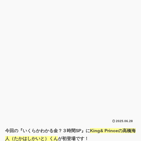
2025.06.28
今回の『いくらかわかる金？３時間SP』に
King& Princeの高橋海
人（たかはしかいと）くん
が初登場です！