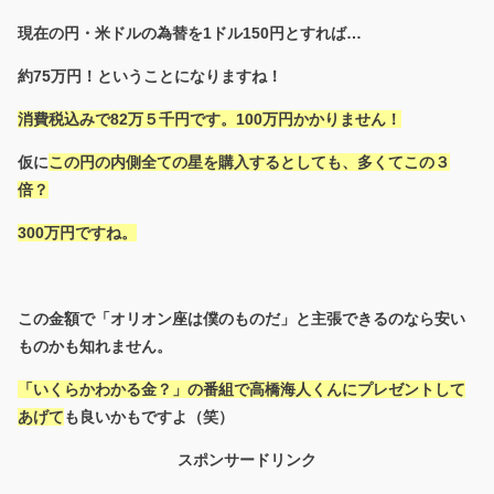
現在の円・米ドルの為替を1ドル150円とすれば…
約75万円！ということになりますね！
消費税込みで82万５千円です。100万円かかりません！
仮に
この円の内側全ての星を購入するとしても、多くてこの３
倍？
300万円ですね。
この金額で「オリオン座は僕のものだ」と主張できるのなら安い
ものかも知れません。
「いくらかわかる金？」の番組で高橋海人くんにプレゼントして
あげて
も良いかもですよ（笑）
スポンサードリンク