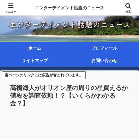
エンターテイメント話題のニュース
メニュー
検索
ホーム
プロフィール
サイトマップ
お問い合わせ
当ページのリンクには広告が含まれています。
高橋海人がオリオン座の周りの星買えるか
値段を調査依頼！？【いくらかわかる
金？】