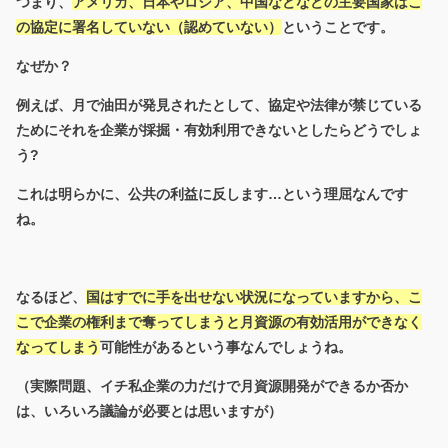
つまり、
アメリカ、日本やロシア、中国などなどの主要国家はこ
の協定に署名していない（認めていない）
ということです。
なぜか？
例えば、月で油田が発見されたとして、協定や法律が禁じている
ためにそれを企業が採掘・有効利用できないとしたらどうでしょ
う?
これは明らかに、公共の利益に反します…という理屈なんです
ね。
なるほど、
国はすでに手を出せない状況になっていますから、こ
こで企業の権利まで奪ってしまうと月資源の有効活用ができなく
なってしまう
可能性があるという事なんでしょうね。
（実際問題、イチ私企業の力だけで月資源開発ができるか否か
は、いろいろ議論が必要とは思いますが）