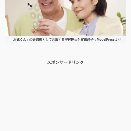
「お嫁くん」の夫婦役として共演する宇梶剛士と富田靖子：ModelPressより
スポンサードリンク