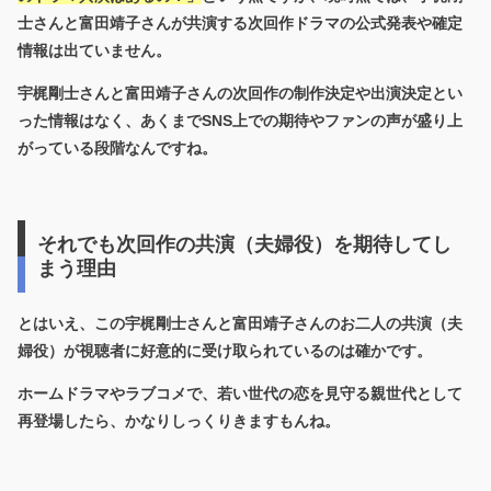
士さんと富田靖子さんが共演する次回作ドラマの公式発表や確定
情報は出ていません。
宇梶剛士さんと富田靖子さんの次回作の制作決定や出演決定とい
った情報はなく、あくまでSNS上での期待やファンの声が盛り上
がっている段階なんですね。
それでも次回作の共演（夫婦役）を期待してし
まう理由
とはいえ、この宇梶剛士さんと富田靖子さんのお二人の共演（夫
婦役）が視聴者に好意的に受け取られているのは確かです。
ホームドラマやラブコメで、若い世代の恋を見守る親世代として
再登場したら、かなりしっくりきますもんね。