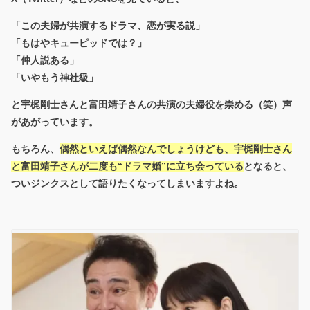
「この夫婦が共演するドラマ、恋が実る説」
「もはやキューピッドでは？」
「仲人説ある」
「いやもう神社級」
と宇梶剛士さんと富田靖子さんの共演の夫婦役を崇める（笑）声
があがっています。
もちろん、
偶然といえば偶然なんでしょうけども、宇梶剛士さん
と富田靖子さんが二度も“ドラマ婚”に立ち会っている
となると、
ついジンクスとして語りたくなってしまいますよね。