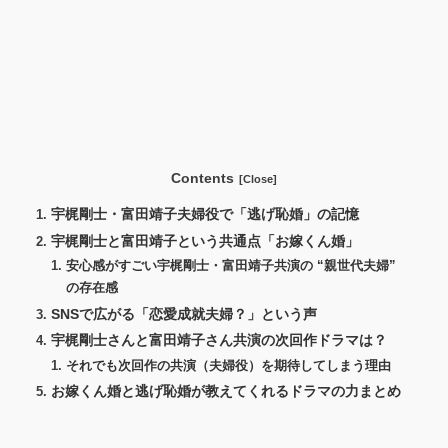
Contents
宇梶剛士・富田靖子夫婦役で「逃げ恥婚」の記憶
宇梶剛士と富田靖子という共通点「お嫁くん婚」
安心感がすごい宇梶剛士・富田靖子共演の “親世代夫婦”
の存在感
SNSで広がる「恋愛成就夫婦？」という声
宇梶剛士さんと富田靖子さん共演の次回作ドラマは？
それでも次回作の共演（夫婦役）を期待してしまう理由
お嫁くん婚と逃げ恥婚が教えてくれるドラマの力まとめ