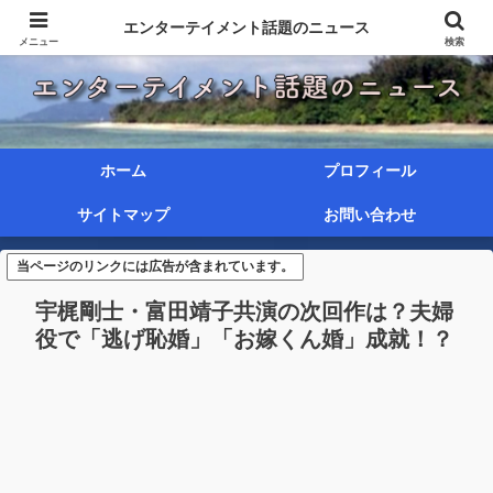
エンターテイメント話題のニュース
メニュー
検索
ホーム
プロフィール
サイトマップ
お問い合わせ
当ページのリンクには広告が含まれています。
宇梶剛士・富田靖子共演の次回作は？夫婦
役で「逃げ恥婚」「お嫁くん婚」成就！？