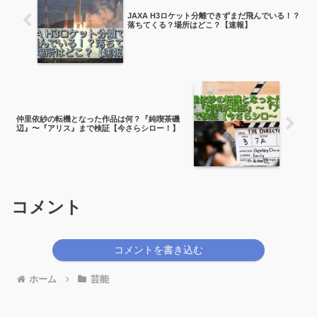
JAXA H3ロケット分離できずまだ飛んでいる！？
落ちてくる？場所はどこ？【速報】
仲里依紗の転機となった作品は何？『純喫茶磯
辺』〜『アリス』まで検証【今さらシロー！】
コメント
コメントを書き込む
ホーム
芸能