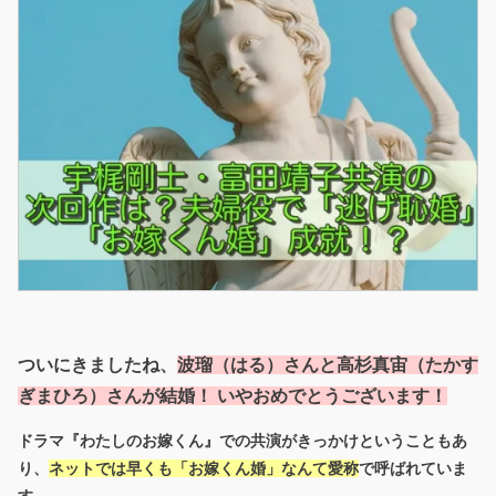
ついにきましたね、
波瑠（はる）さんと高杉真宙（たかす
ぎまひろ）さんが結婚！ いやおめでとうございます！
ドラマ『わたしのお嫁くん』での共演がきっかけということもあ
り、
ネットでは早くも「
お嫁くん婚
」なんて愛称
で呼ばれていま