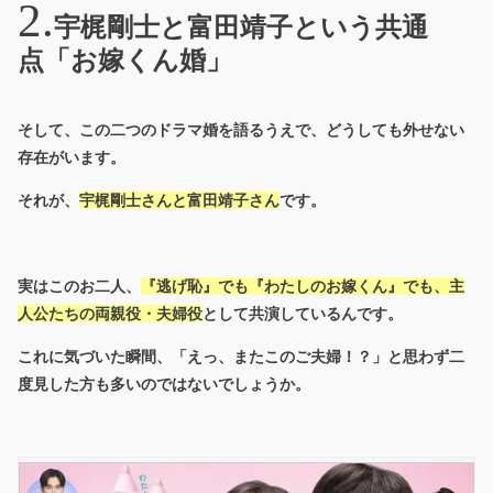
宇梶剛士と富田靖子という共通
点「お嫁くん婚」
そして、この二つのドラマ婚を語るうえで、どうしても外せない
存在がいます。
それが、
宇梶剛士さんと富田靖子さん
です。
実はこのお二人、
『逃げ恥』でも『わたしのお嫁くん』でも、
主
人公たちの両親役・夫婦役
として共演している
んです。
これに気づいた瞬間、「えっ、またこのご夫婦！？」と思わず二
度見した方も多いのではないでしょうか。