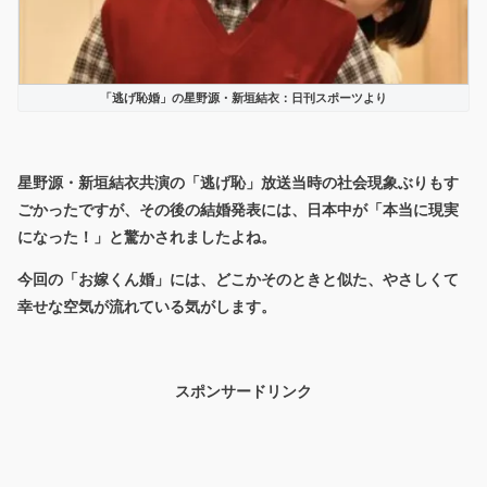
「逃げ恥婚」の星野源・新垣結衣：日刊スポーツより
星野源・新垣結衣共演の「逃げ恥」放送当時の社会現象ぶりもす
ごかったですが、その後の結婚発表には、日本中が「本当に現実
になった！」と驚かされましたよね。
今回の「お嫁くん婚」には、どこかそのときと似た、やさしくて
幸せな空気が流れている気がします。
スポンサードリンク