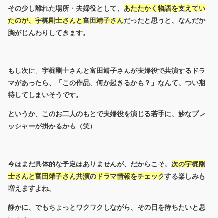
その少し離れた場所・夫婦役として、
あたたかく物語を支えてい
たのが、宇梶剛士さんと富田靖子さん
だったと思うと、なんだか
胸がじんわりしてきます。
もし次に、宇梶剛士さんと富田靖子さんが夫婦役で共演するドラ
マがあったら、「この作品、何か起きるかも？」なんて、つい期
待してしまいそうです。
というか、このお二人のもとで夫婦役を演じる若手に、妙なプレ
ッシャーが掛かるかも（笑）
今はまだ具体的な予定はありませんが、だからこそ、
次の宇梶剛
士さんと富田靖子さん共演のドラマ情報をチェック
する楽しみも
増えますよね。
静かに、でもちょっとワクワクしながら、その日を待ちたいと思