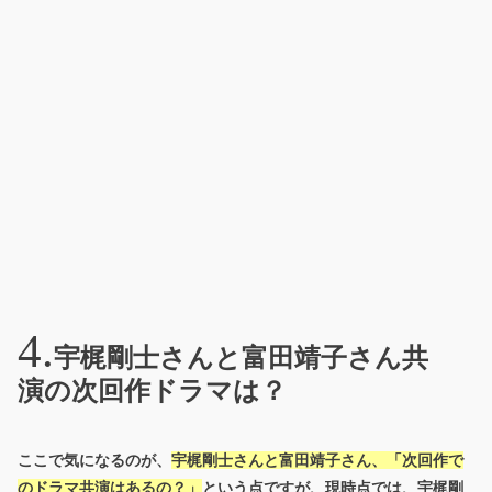
宇梶剛士さんと富田靖子さん共
演の次回作ドラマは？
ここで気になるのが、
宇梶
剛士さんと富田靖子さん、
「次回作で
のドラマ共演はあるの？」
という点ですが、
現時点では、宇梶剛