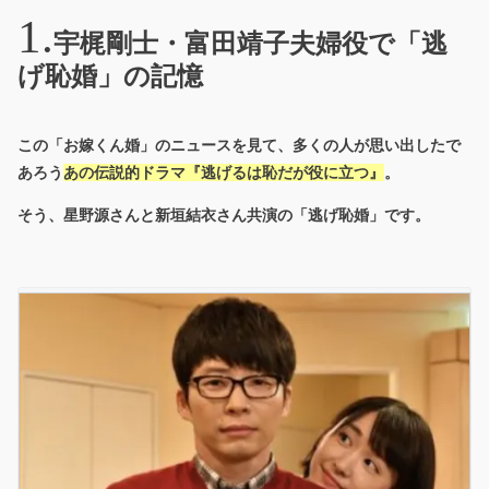
宇梶剛士・富田靖子夫婦役で「逃
げ恥婚」の記憶
この「お嫁くん婚」のニュースを見て、多くの人が思い出したで
あろう
あの伝説的ドラマ『逃げるは恥だが役に立つ』
。
そう、
星野源さんと新垣結衣さん共演の「逃げ恥婚」
です。