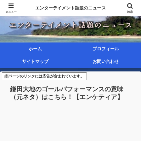
エンターテイメント話題のニュース
メニュー
検索
ホーム
プロフィール
サイトマップ
お問い合わせ
当ページのリンクには広告が含まれています。
鎌田大地のゴールパフォーマンスの意味
（元ネタ）はこちら！【エンケティア】