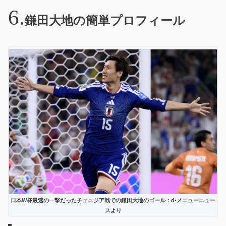
鎌田大地の簡単プロフィール
日本W杯最速の一撃だったチェニジア戦での鎌田大地のゴール：d-メニューニュー
スより