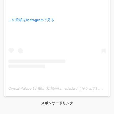
この投稿をInstagramで見る
Crystal Palace 18 鎌田 大地(@kamadadaichi)がシェアした投稿
スポンサードリンク