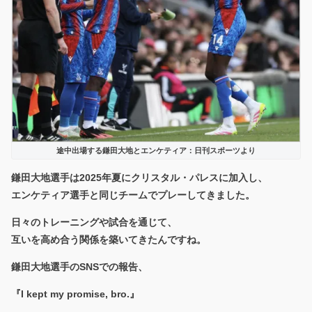
途中出場する鎌田大地とエンケティア：日刊スポーツより
鎌田大地選手は2025年夏にクリスタル・パレスに加入し、
エンケティア選手と同じチームでプレーしてきました。
日々のトレーニングや試合を通じて、
互いを高め合う関係を築いてきたんですね。
鎌田大地選手のSNSでの報告、
『I kept my promise, bro.』