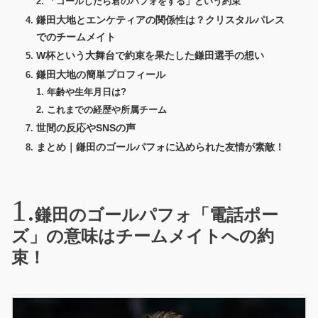
「ゴールしたら君のパフォをする」という約束
鎌田大地とエンケティアの関係性は？クリスタルパレス
でのチームメイト
W杯という大舞台で約束を果たした鎌田選手の想い
鎌田大地の簡単プロフィール
年齢や生年月日は?
これまでの経歴や所属チーム
世間の反応やSNSの声
まとめ｜鎌田のゴールパフォに込められた友情が素敵！
鎌田のゴールパフォ「電話ポー
ズ」の意味はチームメイトへの約
束！