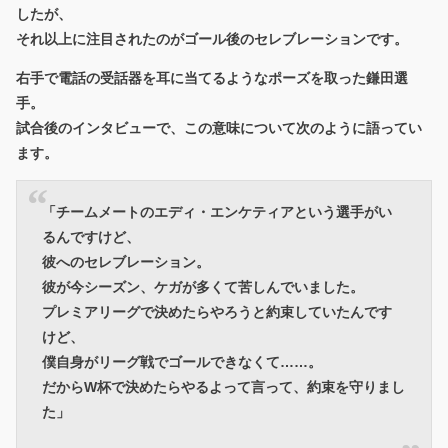
したが、
それ以上に注目されたのがゴール後のセレブレーションです。
右手で電話の受話器を耳に当てるようなポーズを取った鎌田選
手。
試合後のインタビューで、この意味について次のように語ってい
ます。
「チームメートのエディ・エンケティアという選手がい
るんですけど、
彼へのセレブレーション。
彼が今シーズン、ケガが多くて苦しんでいました。
プレミアリーグで決めたらやろうと約束していたんです
けど、
僕自身がリーグ戦でゴールできなくて……。
だからW杯で決めたらやるよって言って、約束を守りまし
た」