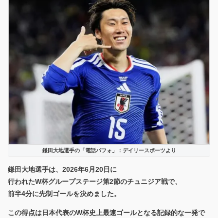
鎌田大地選手の「電話パフォ」：デイリースポーツより
鎌田大地選手は、2026年6月20日に
行われたW杯グループステージ第2節のチュニジア戦で、
前半4分に先制ゴールを決めました。
この得点は日本代表のW杯史上最速ゴールとなる記録的な一発で