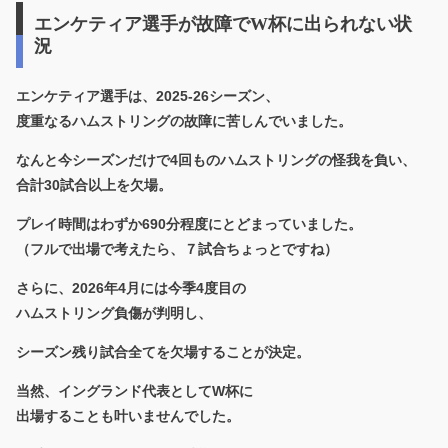
エンケティア選手が故障でW杯に出られない状
況
エンケティア選手は、2025-26シーズン、
度重なるハムストリングの故障に苦しんでいました。
なんと今シーズンだけで4回ものハムストリングの怪我を負い、
合計30試合以上を欠場。
プレイ時間はわずか690分程度にとどまっていました。
（フルで出場で考えたら、７試合ちょっとですね）
さらに、2026年4月には今季4度目の
ハムストリング負傷が判明し、
シーズン残り試合全てを欠場することが決定。
当然、イングランド代表としてW杯に
出場することも叶いませんでした。