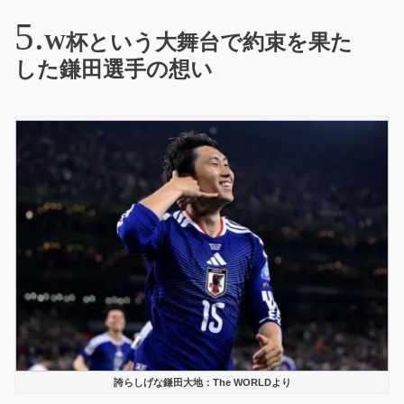
W杯という大舞台で約束を果た
した鎌田選手の想い
誇らしげな鎌田大地：The WORLDより