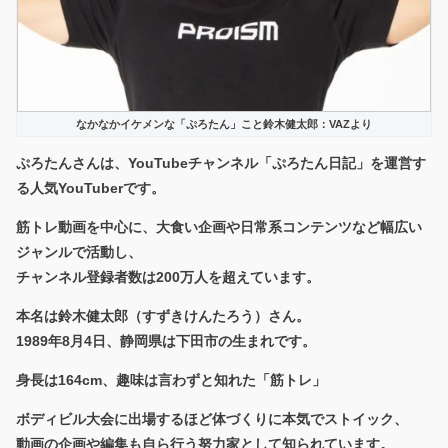
なかなかイケメンな「ぷろたん」こと鈴木健太郎：VAZより
ぷろたんさんは、YouTubeチャンネル「ぷろたん日記」を運営す
る人気YouTuberです。
筋トレ動画を中心に、大食い企画や日常系コンテンツなど幅広い
ジャンルで活動し、
チャンネル登録者数は200万人を超えています。
本名は鈴木健太郎（すずきけんたろう）さん。
1989年8月4日、静岡県は下田市の生まれです。
身長は164cm、趣味は言わずと知れた「筋トレ」
ボディビル大会に出場するほど体づくりに本気でストイック、
動画の企画や編集も自ら行う努力家として知られています。