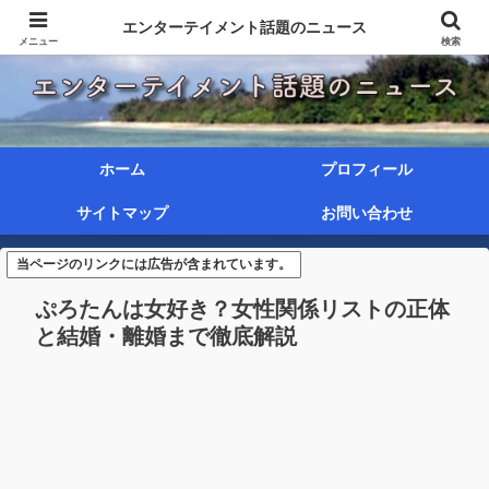
エンターテイメント話題のニュース
メニュー
検索
ホーム
プロフィール
サイトマップ
お問い合わせ
当ページのリンクには広告が含まれています。
ぷろたんは女好き？女性関係リストの正体
と結婚・離婚まで徹底解説