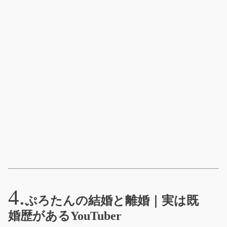
ぷろたんの結婚と離婚｜実は既
婚歴があるYouTuber