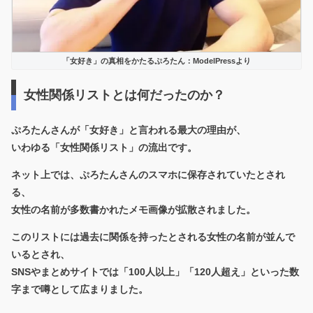
「女好き」の真相をかたるぷろたん：ModelPressより
女性関係リストとは何だったのか？
ぷろたんさんが「女好き」と言われる最大の理由が、
いわゆる「女性関係リスト」の流出です。
ネット上では、ぷろたんさんのスマホに保存されていたとされ
る、
女性の名前が多数書かれたメモ画像が拡散されました。
このリストには過去に関係を持ったとされる女性の名前が並んで
いるとされ、
SNSやまとめサイトでは「100人以上」「120人超え」といった数
字まで噂として広まりました。