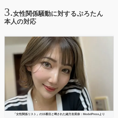
女性関係騒動に対するぷろたん
本人の対応
「女性関係リスト」の15番目と噂された緒方友莉奈：ModelPressより