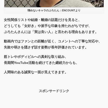
憎めないキャラのぷろたん：ENCOUNTより
女性関係リストや結婚・離婚の話題だけを見ると、
どうしても「女好き」や派手な印象を持たれがちですが、
ぷろたんさんには「実は良い人」と言われる理由もあります。
動画内ではファンとの距離が近く、コメントへの丁寧な対応や、
失敗や弱さを隠さず話す姿勢が長年評価されています。
筋トレやボディビルへの真剣な取り組み、
長期間YouTube活動を続けてきた継続力からも、
人間味のある誠実な一面が見えてきます。
スポンサードリンク