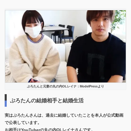
ぷろたんと元妻の丸の内OLレイナ：ModelPressより
ぷろたんの結婚相手と結婚生活
実はぷろたんさんは、過去に結婚していたことを本人が公式動画
で公表しています。
お相手はYouTuberの丸の内OLレイナさんです。